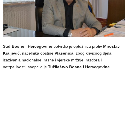
Sud Bosne i Hercegovine
potvrdio je optužnicu protiv
Miroslav
Kraljević
, načelnika opštine
Vlasenica
, zbog krivičnog djela
izazivanja nacionalne, rasne i vjerske mržnje, razdora i
netrpeljivosti, saopćilo je
Tužilaštvo Bosne i Hercegovine
.