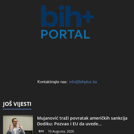
Kontaktirajte nas:
info@bihplus.ba
JOŠ VIJESTI
Mujanović traži povratak američkih sankcija
Dodiku: Pozvao i EU da uvede...
BIH
10 Augusta, 2026