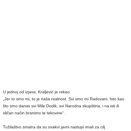
U jednoj od izjava, Kraljević je rekao:
„Jer to smo mi, to je naša realnost. Svi smo mi Radovani. Isto kao
što smo danas svi Mile Dodik, svi Narodna skupština, i na isti ili
sličan način branimo te tekovine“.
Tužilaštvo smatra da su ovakvi javni nastupi imali za cilj