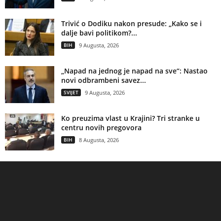
Trivić o Dodiku nakon presude: „Kako se i
dalje bavi politikom?...
BIH
9 Augusta, 2026
„Napad na jednog je napad na sve“: Nastao
novi odbrambeni savez...
SVIJET
9 Augusta, 2026
Ko preuzima vlast u Krajini? Tri stranke u
centru novih pregovora
BIH
8 Augusta, 2026