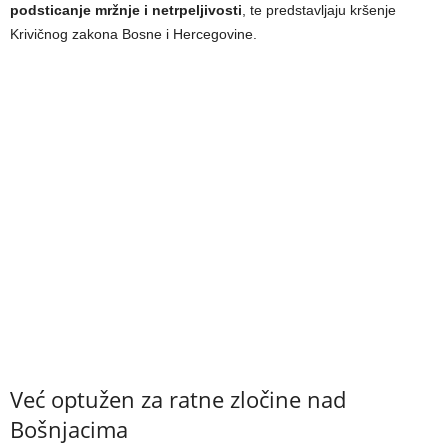
podsticanje mržnje i netrpeljivosti
, te predstavljaju kršenje
Krivičnog zakona Bosne i Hercegovine.
Već optužen za ratne zločine nad
Bošnjacima