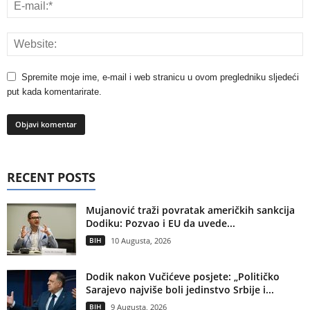
Spremite moje ime, e-mail i web stranicu u ovom pregledniku sljedeći
put kada komentarirate.
RECENT POSTS
Mujanović traži povratak američkih sankcija
Dodiku: Pozvao i EU da uvede...
BIH
10 Augusta, 2026
Dodik nakon Vučićeve posjete: „Političko
Sarajevo najviše boli jedinstvo Srbije i...
BIH
9 Augusta, 2026