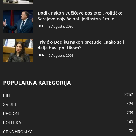
Dodik nakon Vučićeve posjete: „Političko
Sarajevo najviše boli jedinstvo Srbije i...
BIH
9 Augusta, 2026
Trivić o Dodiku nakon presude: „Kako se i
dalje bavi politikom?...
BIH
9 Augusta, 2026
POPULARNA KATEGORIJA
2252
BIH
424
SVIJET
208
REGION
140
POLITIKA
52
CRNA HRONIKA