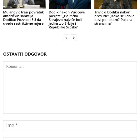
Mujanović traži povratak
Dodik nakon Vučićeve
Trivić o Dodiku nakon
američkih sankcija
posjete: „Političko
presude: „Kako se i dalje
Dodiku: Pozvao i EU da
Sarajevo najviše boli
bavi politikom? Pakt sa
uvede restriktivne mjere
jedinstvo Srbije i
strancima“
Republike Srpske“
OSTAVITI ODGOVOR