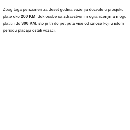
Zbog toga penzioneri za deset godina važenja dozvole u prosjeku
plate oko
200 KM
, dok osobe sa zdravstvenim ograničenjima mogu
platiti i do
300 KM
, što je tri do pet puta više od iznosa koji u istom
periodu plaćaju ostali vozači.