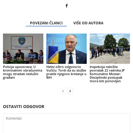
POVEZANI ČLANCI
VIŠE OD AUTORA
Policija upozorava: U
Helez oštro odgovorio
Inspekcija naložila
kriminalnim obračunima
Vučiću: Tvrdi da su službe
povratak 22 radnika JP
mogu stradati nedužni
pratile njegovo kretanje u
Komunalno Mostar:
građani
BiH
Disciplinski postupak
mora biti ponovljen
OSTAVITI ODGOVOR