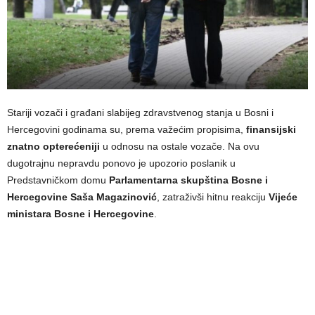
Stariji vozači i građani slabijeg zdravstvenog stanja u Bosni i
Hercegovini godinama su, prema važećim propisima,
finansijski
znatno opterećeniji
u odnosu na ostale vozače. Na ovu
dugotrajnu nepravdu ponovo je upozorio poslanik u
Predstavničkom domu
Parlamentarna skupština Bosne i
Hercegovine
Saša Magazinović
, zatraživši hitnu reakciju
Vijeće
ministara Bosne i Hercegovine
.