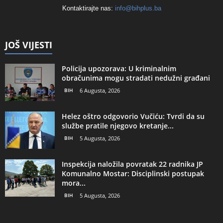
Kontaktirajte nas:
info@bihplus.ba
JOŠ VIJESTI
Policija upozorava: U kriminalnim
obračunima mogu stradati nedužni građani
BIH
6 Augusta, 2026
Helez oštro odgovorio Vučiću: Tvrdi da su
službe pratile njegovo kretanje...
BIH
5 Augusta, 2026
Inspekcija naložila povratak 22 radnika JP
Komunalno Mostar: Disciplinski postupak
mora...
BIH
5 Augusta, 2026