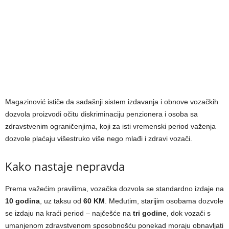
Magazinović ističe da sadašnji sistem izdavanja i obnove vozačkih
dozvola proizvodi očitu diskriminaciju penzionera i osoba sa
zdravstvenim ograničenjima, koji za isti vremenski period važenja
dozvole plaćaju višestruko više nego mlađi i zdravi vozači.
Kako nastaje nepravda
Prema važećim pravilima, vozačka dozvola se standardno izdaje na
10 godina
, uz taksu od
60 KM
. Međutim, starijim osobama dozvole
se izdaju na kraći period – najčešće na
tri godine
, dok vozači s
umanjenom zdravstvenom sposobnošću ponekad moraju obnavljati