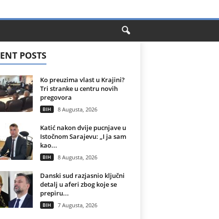
ENT POSTS
Ko preuzima vlast u Krajini?
Tri stranke u centru novih
pregovora
BIH
8 Augusta, 2026
Katić nakon dvije pucnjave u
Istočnom Sarajevu: „I ja sam
kao...
BIH
8 Augusta, 2026
Danski sud razjasnio ključni
detalj u aferi zbog koje se
prepiru...
BIH
7 Augusta, 2026