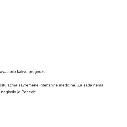
avati bilo kakve prognoze.
 postulatima savremene intenzivne medicine. Za sada nema
, naglasio je Popević.