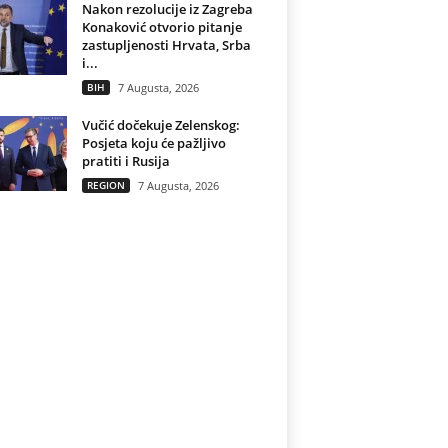
Nakon rezolucije iz Zagreba
Konaković otvorio pitanje
zastupljenosti Hrvata, Srba
i...
BIH
7 Augusta, 2026
Vučić dočekuje Zelenskog:
Posjeta koju će pažljivo
pratiti i Rusija
REGION
7 Augusta, 2026