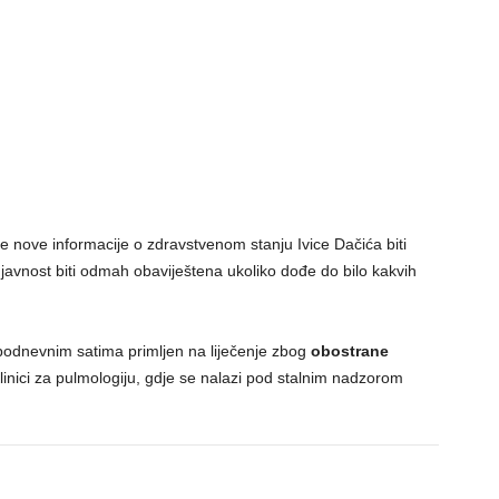
 će nove informacije o zdravstvenom stanju Ivice Dačića biti
 javnost biti odmah obaviještena ukoliko dođe do bilo kakvih
epodnevnim satima primljen na liječenje zbog
obostrane
inici za pulmologiju, gdje se nalazi pod stalnim nadzorom