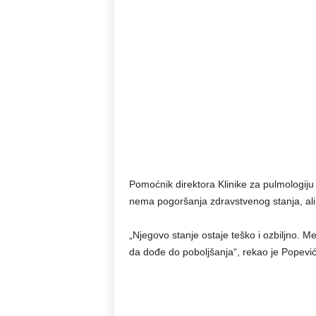
Pomoćnik direktora Klinike za pulmologij
nema pogoršanja zdravstvenog stanja, ali da
„Njegovo stanje ostaje teško i ozbiljno. Me
da dođe do poboljšanja“, rekao je Popevi