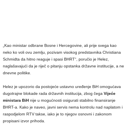
„Kao ministar odbrane Bosne i Hercegovine, ali prije svega kao
neko ko voli ovu zemlju, pozivam visokog predstavnika Christiana
Schmidta da hitno reaguje i spasi BHRT“, poručio je Helez,
naglašavajući da je riječ o pitanju opstanka državne institucije, a ne
dnevne politike.
Helez je upozorio da postojeće ustavno uređenje BiH omogućava
dugotrajne blokade rada državnih institucija, zbog čega
Vijeće
ministara BiH
nije u mogućnosti osigurati stabilno finansiranje
BHRT-a. Kako je naveo, javni servis nema kontrolu nad naplatom i
raspodjelom RTV takse, iako je to njegov osnovni i zakonom
propisani izvor prihoda.