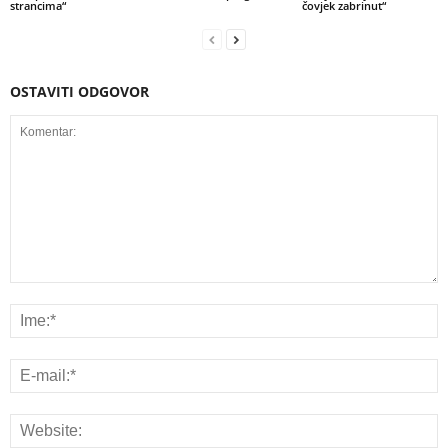
strancima“
čovjek zabrinut“
OSTAVITI ODGOVOR