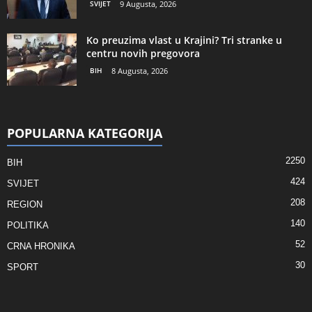
SVIJET
9 Augusta, 2026
Ko preuzima vlast u Krajini? Tri stranke u
centru novih pregovora
BIH
8 Augusta, 2026
POPULARNA KATEGORIJA
2250
BIH
424
SVIJET
208
REGION
140
POLITIKA
52
CRNA HRONIKA
30
SPORT