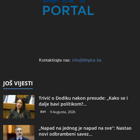
Kontaktirajte nas:
info@bihplus.ba
JOŠ VIJESTI
Trivić o Dodiku nakon presude: „Kako se i
dalje bavi politikom?...
BIH
9 Augusta, 2026
„Napad na jednog je napad na sve“: Nastao
novi odbrambeni savez...