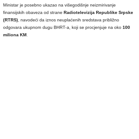
Ministar je posebno ukazao na višegodišnje neizmirivanje
finansijskih obaveza od strane
Radiotelevizija Republike Srpske
(RTRS)
, navodeći da iznos neuplaćenih sredstava približno
odgovara ukupnom dugu BHRT-a, koji se procjenjuje na oko
100
miliona KM
.