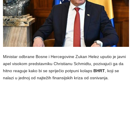
Ministar odbrane Bosne i Hercegovine Zukan Helez uputio je javni
apel visokom predstavniku Christianu Schmidtu, pozivajući ga da
hitno reaguje kako bi se spriječio potpuni kolaps
BHRT
, koji se
nalazi u jednoj od najtežih finansijskih kriza od osnivanja.