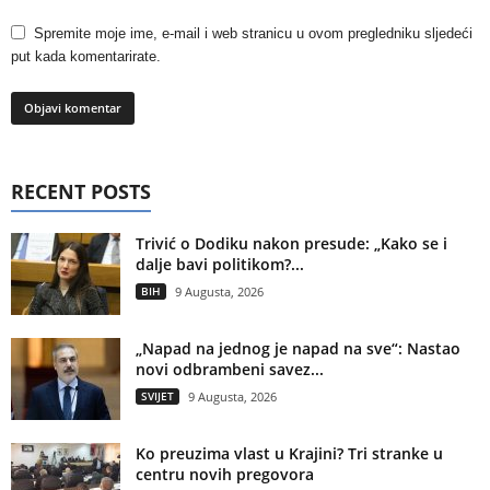
Spremite moje ime, e-mail i web stranicu u ovom pregledniku sljedeći
put kada komentarirate.
RECENT POSTS
Trivić o Dodiku nakon presude: „Kako se i
dalje bavi politikom?...
BIH
9 Augusta, 2026
„Napad na jednog je napad na sve“: Nastao
novi odbrambeni savez...
SVIJET
9 Augusta, 2026
Ko preuzima vlast u Krajini? Tri stranke u
centru novih pregovora