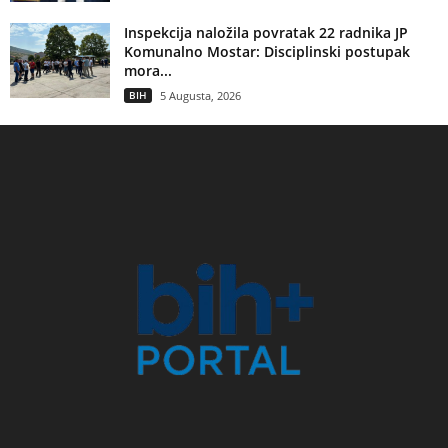
Inspekcija naložila povratak 22 radnika JP
Komunalno Mostar: Disciplinski postupak
mora...
BIH
5 Augusta, 2026