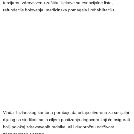
tercijarnu zdravstvenu zaštitu, lijekove sa esencijalne liste,
refundacije bolovanja, medicinska pomagala i rehabilitaciju.
Vlada Tuzlanskog kantona poručuje da ostaje otvorena za socijalni
dijalog sa sindikatima, s ciljem postizanja dogovora koji će osigurati
bolji položaj zdravstvenih radnika, ali i dugoročnu održivost
zdravstvenog sistema.