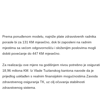
Prema ponuđenom modelu, najniže plate zdravstvenih radnika
porasle bi za 131 KM mjesečno, dok bi zaposleni na radnim
mjestima sa većom odgovornošću i složenijim poslovima mogli
dobiti povećanje do 447 KM mjesečno.
Za realizaciju ove mjere na godišnjem nivou potrebno je osigurati
18,96 miliona KM. Iz Vlade Tuzlanskog kantona navode da je
prijedlog usklađen s realnim finansijskim mogućnostima Zavoda
zdravstvenog osiguranja TK, uz cilj očuvanja stabilnosti
zdravstvenog sistema.