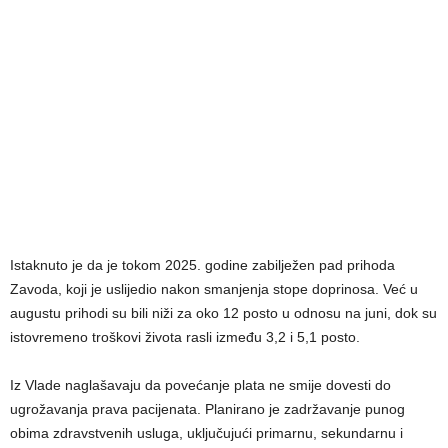
Istaknuto je da je tokom 2025. godine zabilježen pad prihoda
Zavoda, koji je uslijedio nakon smanjenja stope doprinosa. Već u
augustu prihodi su bili niži za oko 12 posto u odnosu na juni, dok su
istovremeno troškovi života rasli između 3,2 i 5,1 posto.
Iz Vlade naglašavaju da povećanje plata ne smije dovesti do
ugrožavanja prava pacijenata. Planirano je zadržavanje punog
obima zdravstvenih usluga, uključujući primarnu, sekundarnu i