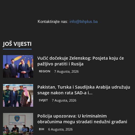
Kontaktirajte nas:
info@bihplus.ba
JOŠ VIJESTI
Vučić dočekuje Zelenskog: Posjeta koju će
pažljivo pratiti i Rusija
REGION
7 Augusta, 2026
Pakistan, Turska i Saudijska Arabija udružuju
snage nakon rata SAD-a i...
SVIJET
7 Augusta, 2026
Policija upozorava: U kriminalnim
obračunima mogu stradati nedužni građani
BIH
6 Augusta, 2026