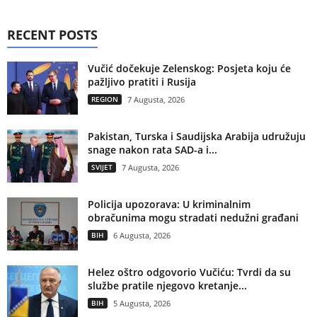
RECENT POSTS
Vučić dočekuje Zelenskog: Posjeta koju će
pažljivo pratiti i Rusija
REGION
7 Augusta, 2026
Pakistan, Turska i Saudijska Arabija udružuju
snage nakon rata SAD-a i...
SVIJET
7 Augusta, 2026
Policija upozorava: U kriminalnim
obračunima mogu stradati nedužni građani
BIH
6 Augusta, 2026
Helez oštro odgovorio Vučiću: Tvrdi da su
službe pratile njegovo kretanje...
BIH
5 Augusta, 2026