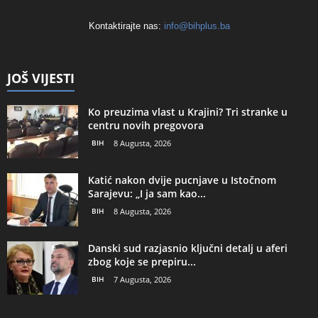
Kontaktirajte nas:
info@bihplus.ba
JOŠ VIJESTI
Ko preuzima vlast u Krajini? Tri stranke u
centru novih pregovora
BIH
8 Augusta, 2026
Katić nakon dvije pucnjave u Istočnom
Sarajevu: „I ja sam kao...
BIH
8 Augusta, 2026
Danski sud razjasnio ključni detalj u aferi
zbog koje se prepiru...
BIH
7 Augusta, 2026