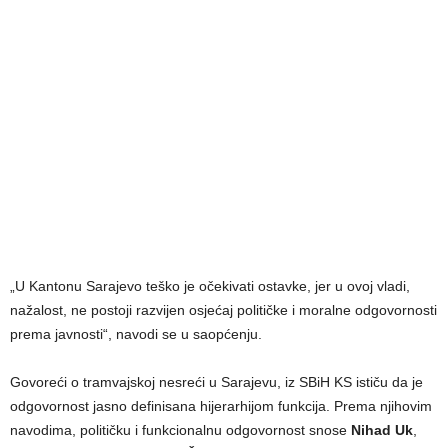
„U Kantonu Sarajevo teško je očekivati ostavke, jer u ovoj vladi,
nažalost, ne postoji razvijen osjećaj političke i moralne odgovornosti
prema javnosti“, navodi se u saopćenju.
Govoreći o tramvajskoj nesreći u Sarajevu, iz SBiH KS ističu da je
odgovornost jasno definisana hijerarhijom funkcija. Prema njihovim
navodima, političku i funkcionalnu odgovornost snose
Nihad Uk
,