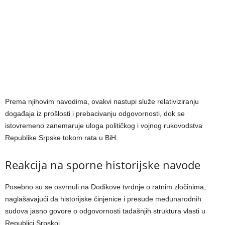
Prema njihovim navodima, ovakvi nastupi služe relativiziranju
događaja iz prošlosti i prebacivanju odgovornosti, dok se
istovremeno zanemaruje uloga političkog i vojnog rukovodstva
Republike Srpske tokom rata u BiH.
Reakcija na sporne historijske navode
Posebno su se osvrnuli na Dodikove tvrdnje o ratnim zločinima,
naglašavajući da historijske činjenice i presude međunarodnih
sudova jasno govore o odgovornosti tadašnjih struktura vlasti u
Republici Srpskoj.