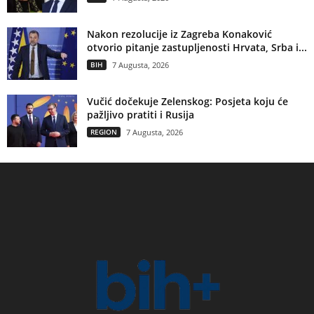
Nakon rezolucije iz Zagreba Konaković
otvorio pitanje zastupljenosti Hrvata, Srba i...
BIH
7 Augusta, 2026
Vučić dočekuje Zelenskog: Posjeta koju će
pažljivo pratiti i Rusija
REGION
7 Augusta, 2026