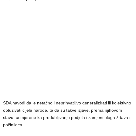
SDA navodi da je netačno i neprihvatljivo generalizirati ili kolektivno
optuživati cijele narode, te da su takve izjave, prema njihovom
stavu, usmjerene ka produbljivanju podjela i zamjeni uloga žrtava i
počinilaca.