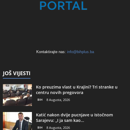
Kontaktirajte nas:
info@bihplus.ba
JOŠ VIJESTI
Ko preuzima vlast u Krajini? Tri stranke u
centru novih pregovora
BIH
8 Augusta, 2026
Katić nakon dvije pucnjave u Istočnom
Sarajevu: „I ja sam kao...
BIH
8 Augusta, 2026