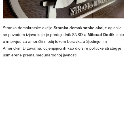
Stranka demokratske akcije
Stranka demokratske akcije
oglasila
se povodom izjava koje je predsjednik SNSD-a
Milorad Dodik
iznio
u intervjuu za američki medij tokom boravka u Sjedinjenim
Američkim Državama, ocjenjujući ih kao dio šire političke strategije
usmjerene prema međunarodnoj javnosti.