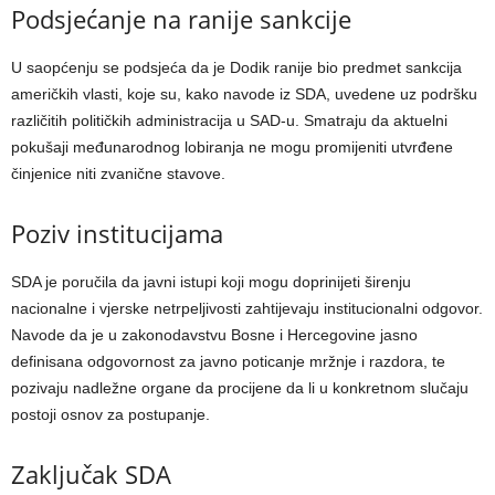
Podsjećanje na ranije sankcije
U saopćenju se podsjeća da je Dodik ranije bio predmet sankcija
američkih vlasti, koje su, kako navode iz SDA, uvedene uz podršku
različitih političkih administracija u SAD-u. Smatraju da aktuelni
pokušaji međunarodnog lobiranja ne mogu promijeniti utvrđene
činjenice niti zvanične stavove.
Poziv institucijama
SDA je poručila da javni istupi koji mogu doprinijeti širenju
nacionalne i vjerske netrpeljivosti zahtijevaju institucionalni odgovor.
Navode da je u zakonodavstvu Bosne i Hercegovine jasno
definisana odgovornost za javno poticanje mržnje i razdora, te
pozivaju nadležne organe da procijene da li u konkretnom slučaju
postoji osnov za postupanje.
Zaključak SDA