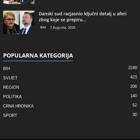
Danski sud razjasnio ključni detalj u aferi
zbog koje se prepiru...
BIH
7 Augusta, 2026
POPULARNA KATEGORIJA
2249
BIH
423
SVIJET
208
REGION
140
POLITIKA
52
CRNA HRONIKA
30
SPORT