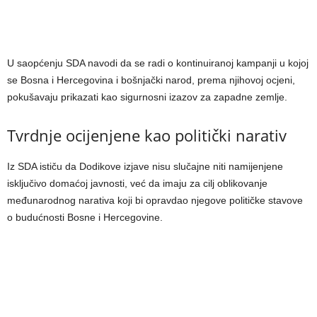
U saopćenju SDA navodi da se radi o kontinuiranoj kampanji u kojoj
se Bosna i Hercegovina i bošnjački narod, prema njihovoj ocjeni,
pokušavaju prikazati kao sigurnosni izazov za zapadne zemlje.
Tvrdnje ocijenjene kao politički narativ
Iz SDA ističu da Dodikove izjave nisu slučajne niti namijenjene
isključivo domaćoj javnosti, već da imaju za cilj oblikovanje
međunarodnog narativa koji bi opravdao njegove političke stavove
o budućnosti Bosne i Hercegovine.