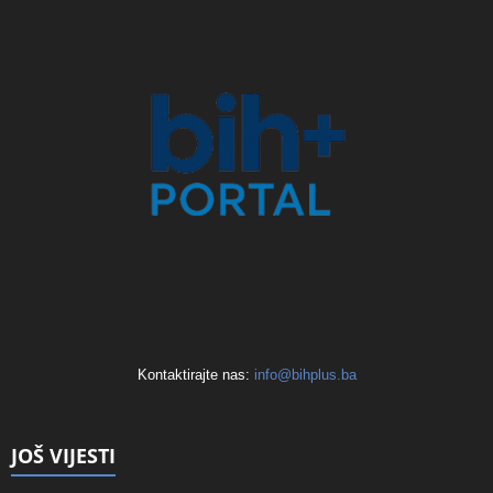
Kontaktirajte nas:
info@bihplus.ba
JOŠ VIJESTI