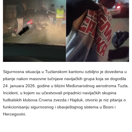
Sigurnosna situacija u Tuzlanskom kantonu ozbiljno je dovedena u
pitanje nakon masovne tučnjave navijačkih grupa koja se dogodila
24. januara 2026. godine u blizini Međunarodnog aerodroma Tuzla.
Incident, u kojem su učestvovali pripadnici navijačkih skupina
fudbalskih klubova Crvena zvezda i Hajduk, otvorio je niz pitanja o
funkcionisanju sigurnosnog i obavještajnog sistema u Bosni i
Hercegovini.