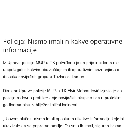
Policija: Nismo imali nikakve operativne
informacije
Iz Uprave policije MUP-a TK potvrđeno je da prije incidenta nisu
raspolagali nikakvim obavještajnim ili operativnim saznanjima o
dolasku navijačkih grupa u Tuzlanski kanton.
Direktor Uprave policije MUP-a TK Elvir Mahmutović izjavio je da
policija redovno prati kretanje navijačkih skupina i da u proteklim
godinama nisu zabilježeni slični incidenti.
„U ovom slučaju nismo imali apsolutno nikakve informacije koje bi
ukazivale da se priprema nasilje. Da smo ih imali, sigurno bismo