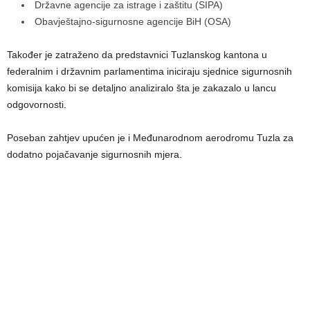
Državne agencije za istrage i zaštitu (SIPA)
Obavještajno-sigurnosne agencije BiH (OSA)
Također je zatraženo da predstavnici Tuzlanskog kantona u
federalnim i državnim parlamentima iniciraju sjednice sigurnosnih
komisija kako bi se detaljno analiziralo šta je zakazalo u lancu
odgovornosti.
Poseban zahtjev upućen je i Međunarodnom aerodromu Tuzla za
dodatno pojačavanje sigurnosnih mjera.