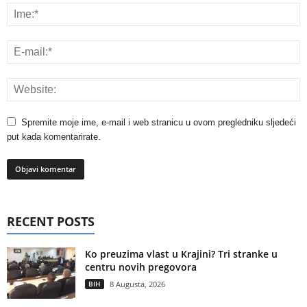
Spremite moje ime, e-mail i web stranicu u ovom pregledniku sljedeći
put kada komentarirate.
RECENT POSTS
Ko preuzima vlast u Krajini? Tri stranke u
centru novih pregovora
BIH
8 Augusta, 2026