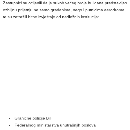
Zastupnici su ocijenili da je sukob većeg broja huligana predstavljao
ozbiljnu prijetnju ne samo građanima, nego i putnicima aerodroma,
te su zatražili hitne izvještaje od nadležnih institucija:
Granične policije BiH
Federalnog ministarstva unutrašnjih poslova