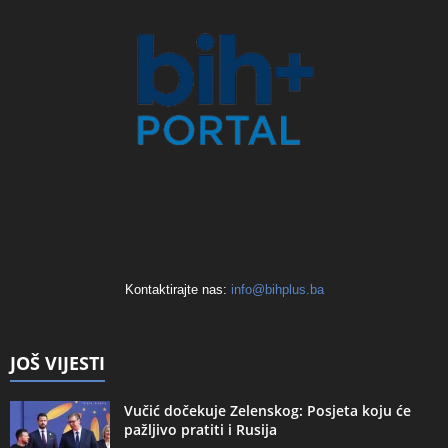
Kontaktirajte nas:
info@bihplus.ba
JOŠ VIJESTI
Vučić dočekuje Zelenskog: Posjeta koju će
pažljivo pratiti i Rusija