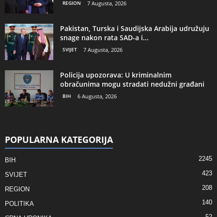
REGION
7 Augusta, 2026
Pakistan, Turska i Saudijska Arabija udružuju
snage nakon rata SAD-a i...
SVIJET
7 Augusta, 2026
Policija upozorava: U kriminalnim
obračunima mogu stradati nedužni građani
BIH
6 Augusta, 2026
POPULARNA KATEGORIJA
2245
BIH
423
SVIJET
208
REGION
140
POLITIKA
52