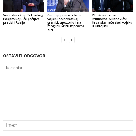
Vučić dočekuje Zelenskog:
Grmoja ponovo traži
Plenković oštro
Posjeta koju će pažljivo
vojsku na hrvatskoj
kritikovao Milanovića:
pratiti i Rusija
granici, upozorio i na
Hrvatska neće slati vojsku
moguću krizu iz pravca
u Ukrajinu
BiH
OSTAVITI ODGOVOR