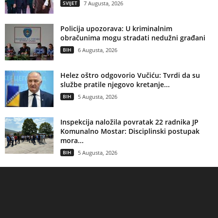
SVIJET
7 Augusta, 2026
Policija upozorava: U kriminalnim
obračunima mogu stradati nedužni građani
BIH
6 Augusta, 2026
Helez oštro odgovorio Vučiću: Tvrdi da su
službe pratile njegovo kretanje...
BIH
5 Augusta, 2026
Inspekcija naložila povratak 22 radnika JP
Komunalno Mostar: Disciplinski postupak
mora...
BIH
5 Augusta, 2026