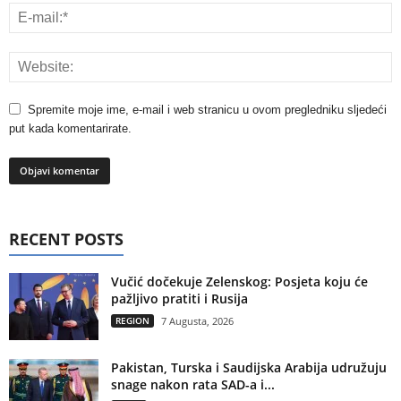
Spremite moje ime, e-mail i web stranicu u ovom pregledniku sljedeći
put kada komentarirate.
RECENT POSTS
Vučić dočekuje Zelenskog: Posjeta koju će
pažljivo pratiti i Rusija
REGION
7 Augusta, 2026
Pakistan, Turska i Saudijska Arabija udružuju
snage nakon rata SAD-a i...