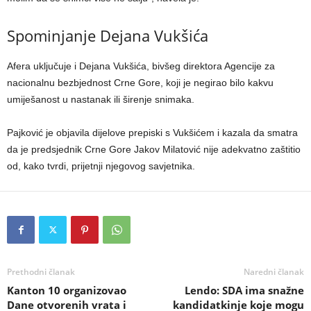
Spominjanje Dejana Vukšića
Afera uključuje i Dejana Vukšića, bivšeg direktora Agencije za
nacionalnu bezbjednost Crne Gore, koji je negirao bilo kakvu
umiješanost u nastanak ili širenje snimaka.
Pajković je objavila dijelove prepiski s Vukšićem i kazala da smatra
da je predsjednik Crne Gore Jakov Milatović nije adekvatno zaštitio
od, kako tvrdi, prijetnji njegovog savjetnika.
Prethodni članak
Naredni članak
Kanton 10 organizovao
Lendo: SDA ima snažne
Dane otvorenih vrata i
kandidatkinje koje mogu