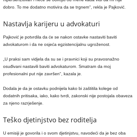
dobro. To me dodatno motivira da se trgnem“, rekla je Pajković.
Nastavlja karijeru u advokaturi
Pajković je potvrdila da će se nakon ostavke nastaviti baviti
advokaturom i da ne osjeća egzistencijalnu ugroženost.
„U praksi sam vidjela da su se i pravnici koji su pravosnažno
osuđivani nastavili baviti advokaturom. Smatram da moj
profesionalni put nije završen“, kazala je.
Dodala je da je ostavku podnijela kako bi zaštitila kolege od
dodatnih pritisaka, iako, kako tvrdi, zakonski nije postojala obaveza
za njeno razrješenje.
Teško djetinjstvo bez roditelja
U emisiji je govorila i o svom djetinjstvu, navodeći da je bez oba