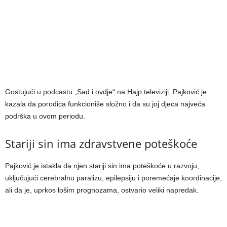
Gostujući u podcastu „Sad i ovdje“ na Hajp televiziji, Pajković je
kazala da porodica funkcioniše složno i da su joj djeca najveća
podrška u ovom periodu.
Stariji sin ima zdravstvene poteškoće
Pajković je istakla da njen stariji sin ima poteškoće u razvoju,
uključujući cerebralnu paralizu, epilepsiju i poremećaje koordinacije,
ali da je, uprkos lošim prognozama, ostvario veliki napredak.