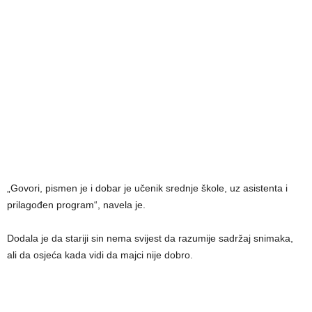
„Govori, pismen je i dobar je učenik srednje škole, uz asistenta i
prilagođen program“, navela je.
Dodala je da stariji sin nema svijest da razumije sadržaj snimaka,
ali da osjeća kada vidi da majci nije dobro.