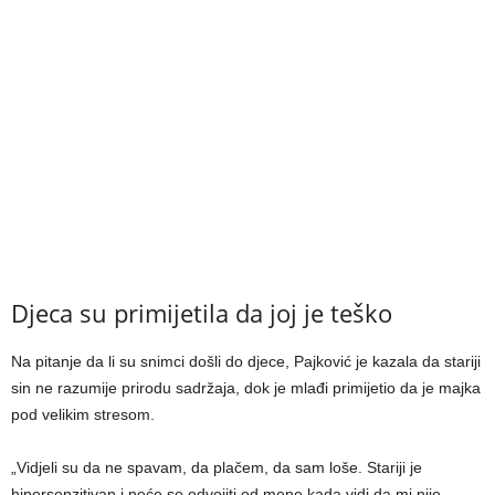
Djeca su primijetila da joj je teško
Na pitanje da li su snimci došli do djece, Pajković je kazala da stariji
sin ne razumije prirodu sadržaja, dok je mlađi primijetio da je majka
pod velikim stresom.
„Vidjeli su da ne spavam, da plačem, da sam loše. Stariji je
hipersenzitivan i neće se odvojiti od mene kada vidi da mi nije