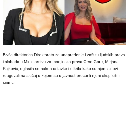
Bivša direktorica Direktorata za unapređenje i zaštitu ljudskih prava
i sloboda u Ministarstvu za manjinska prava Crne Gore, Mirjana
Pajković, oglasila se nakon ostavke i otkrila kako su njeni sinovi
reagovali na slučaj u kojem su u javnost procurili njeni eksplicitni
snimci.