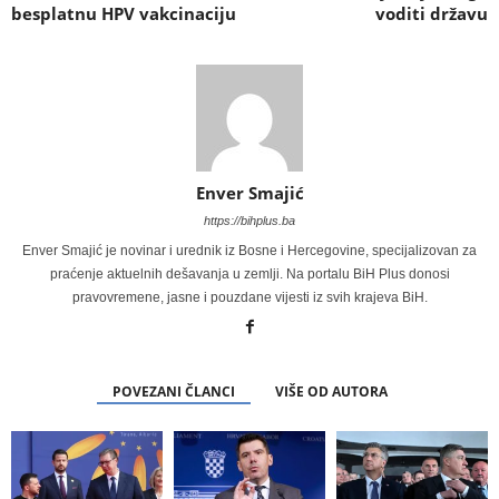
besplatnu HPV vakcinaciju
voditi državu
Enver Smajić
https://bihplus.ba
Enver Smajić je novinar i urednik iz Bosne i Hercegovine, specijalizovan za
praćenje aktuelnih dešavanja u zemlji. Na portalu BiH Plus donosi
pravovremene, jasne i pouzdane vijesti iz svih krajeva BiH.
POVEZANI ČLANCI
VIŠE OD AUTORA