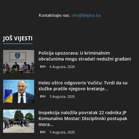
Kontaktirajte nas:
info@bihplus.ba
JOŠ VIJESTI
Policija upozorava: U kriminalnim
obračunima mogu stradati nedužni građani
BIH
6 Augusta, 2026
Helez oštro odgovorio Vučiću: Tvrdi da su
službe pratile njegovo kretanje...
BIH
5 Augusta, 2026
Inspekcija naložila povratak 22 radnika JP
Komunalno Mostar: Disciplinski postupak
mora...
BIH
5 Augusta, 2026