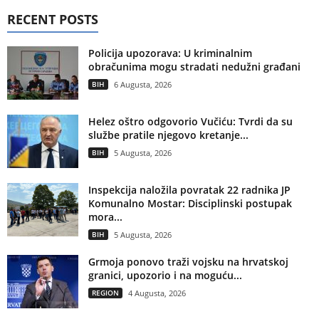
RECENT POSTS
Policija upozorava: U kriminalnim
obračunima mogu stradati nedužni građani
BIH
6 Augusta, 2026
Helez oštro odgovorio Vučiću: Tvrdi da su
službe pratile njegovo kretanje...
BIH
5 Augusta, 2026
Inspekcija naložila povratak 22 radnika JP
Komunalno Mostar: Disciplinski postupak
mora...
BIH
5 Augusta, 2026
Grmoja ponovo traži vojsku na hrvatskoj
granici, upozorio i na moguću...
REGION
4 Augusta, 2026