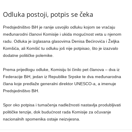
Odluka postoji, potpis se čeka
Predsjedništvo BiH je ranije usvojilo odluku kojom se vraćaju
međunarodni članovi Komisije i ukida mogućnost veta u njenom
radu. Odluka je izglasana glasovima Denisa Bećirovića i Željka
Komšića, ali Komšić tu odluku još nije potpisao, što je izazvalo
dodatne političke polemike.
Prema prijedlogu odluke, Komisiju bi činilo pet članova – dva iz
Federacije BiH, jedan iz Republike Srpske te dva međunarodna
člana koje predlaže generalni direktor UNESCO-a, a imenuje
Predsjedništvo BiH.
Spor oko potpisa i tumačenja nadležnosti nastavlja produbljivati
političke tenzije, dok budućnost rada Komisije za očuvanje
nacionalnih spomenika ostaje neizvjesna.