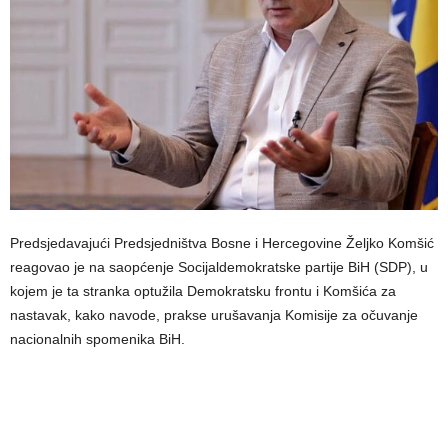
Predsjedavajući Predsjedništva Bosne i Hercegovine Željko Komšić
reagovao je na saopćenje Socijaldemokratske partije BiH (SDP), u
kojem je ta stranka optužila Demokratsku frontu i Komšića za
nastavak, kako navode, prakse urušavanja Komisije za očuvanje
nacionalnih spomenika BiH.