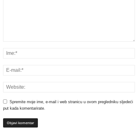
Spremite moje ime, e-mail i web stranicu u ovom pregledniku sljedeći
put kada komentarirate.