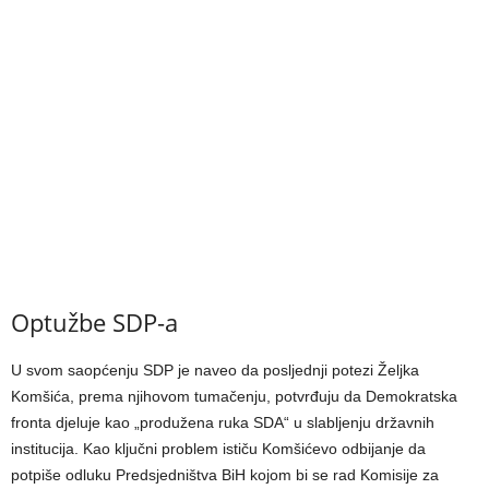
Optužbe SDP-a
U svom saopćenju SDP je naveo da posljednji potezi Željka
Komšića, prema njihovom tumačenju, potvrđuju da Demokratska
fronta djeluje kao „produžena ruka SDA“ u slabljenju državnih
institucija. Kao ključni problem ističu Komšićevo odbijanje da
potpiše odluku Predsjedništva BiH kojom bi se rad Komisije za