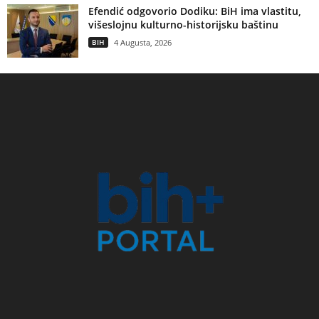
Efendić odgovorio Dodiku: BiH ima vlastitu,
višeslojnu kulturno-historijsku baštinu
BIH
4 Augusta, 2026