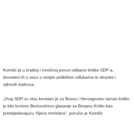
Komšić je u kratkoj i ironičnoj poruci odbacio kritike SDP-a,
dovodeći ih u vezu s ranijim političkim odlukama te stranke i
njihovih kadrova.
„Ovaj SDP-ov stav koristan je za Bosnu i Hercegovinu taman koliko
je bilo korisno Bećirovićevo glasanje za Borjanu Krišto kao
predsjedavajuću Vijeća ministara“, poručio je Komšić.