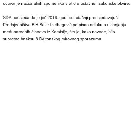
očuvanje nacionalnih spomenika vratio u ustavne i zakonske okvire.
SDP podsjeća da je još 2016. godine tadašnji predsjedavajući
Predsjedništva BiH Bakir Izetbegović potpisao odluku o uklanjanju
međunarodnih članova iz Komisije, što je, kako navode, bilo
suprotno Aneksu 8 Dejtonskog mirovnog sporazuma.