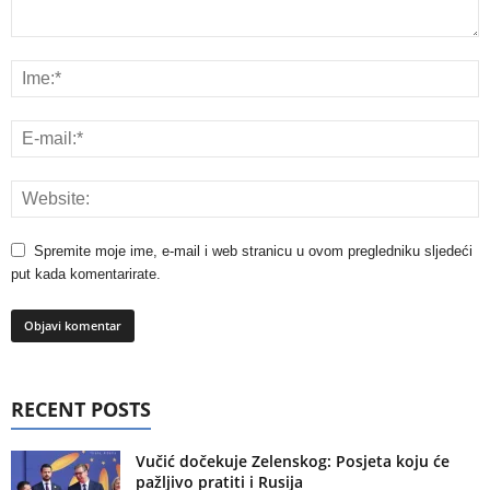
Spremite moje ime, e-mail i web stranicu u ovom pregledniku sljedeći
put kada komentarirate.
RECENT POSTS
Vučić dočekuje Zelenskog: Posjeta koju će
pažljivo pratiti i Rusija