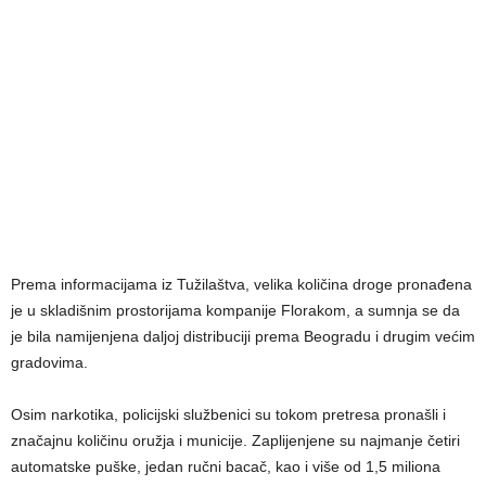
Prema informacijama iz Tužilaštva, velika količina droge pronađena
je u skladišnim prostorijama kompanije Florakom, a sumnja se da
je bila namijenjena daljoj distribuciji prema Beogradu i drugim većim
gradovima.
Osim narkotika, policijski službenici su tokom pretresa pronašli i
značajnu količinu oružja i municije. Zaplijenjene su najmanje četiri
automatske puške, jedan ručni bacač, kao i više od 1,5 miliona