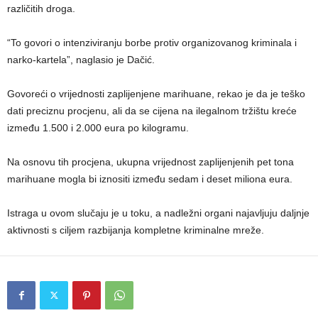
različitih droga.
“To govori o intenziviranju borbe protiv organizovanog kriminala i
narko-kartela”, naglasio je Dačić.
Govoreći o vrijednosti zaplijenjene marihuane, rekao je da je teško
dati preciznu procjenu, ali da se cijena na ilegalnom tržištu kreće
između 1.500 i 2.000 eura po kilogramu.
Na osnovu tih procjena, ukupna vrijednost zaplijenjenih pet tona
marihuane mogla bi iznositi između sedam i deset miliona eura.
Istraga u ovom slučaju je u toku, a nadležni organi najavljuju daljnje
aktivnosti s ciljem razbijanja kompletne kriminalne mreže.