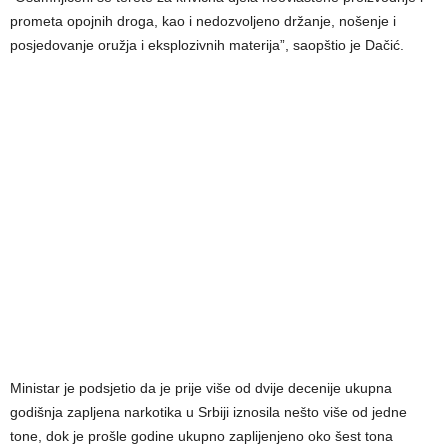
prometa opojnih droga, kao i nedozvoljeno držanje, nošenje i
posjedovanje oružja i eksplozivnih materija”, saopštio je Dačić.
Ministar je podsjetio da je prije više od dvije decenije ukupna
godišnja zapljena narkotika u Srbiji iznosila nešto više od jedne
tone, dok je prošle godine ukupno zaplijenjeno oko šest tona