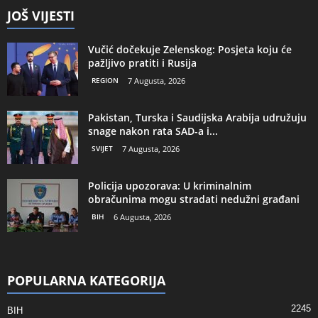
JOŠ VIJESTI
Vučić dočekuje Zelenskog: Posjeta koju će
pažljivo pratiti i Rusija
REGION
7 Augusta, 2026
Pakistan, Turska i Saudijska Arabija udružuju
snage nakon rata SAD-a i...
SVIJET
7 Augusta, 2026
Policija upozorava: U kriminalnim
obračunima mogu stradati nedužni građani
BIH
6 Augusta, 2026
POPULARNA KATEGORIJA
2245
BIH