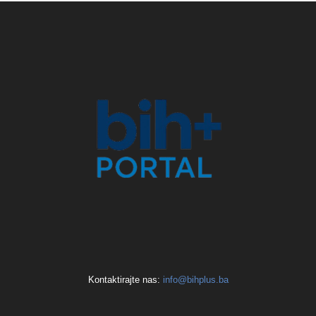
Kontaktirajte nas:
info@bihplus.ba