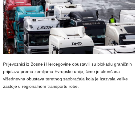
Prijevoznici iz Bosne i Hercegovine obustavili su blokadu graničnih
prijelaza prema zemljama Evropske unije, čime je okončana
višednevna obustava teretnog saobraćaja koja je izazvala velike
zastoje u regionalnom transportu robe.