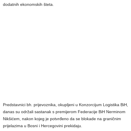
dodatnih ekonomskih šteta.
Predstavnici bh. prijevoznika, okupljeni u Konzorcijum Logistika BiH,
danas su održali sastanak s premijerom Federacije BiH Nerminom
Nikšićem, nakon kojeg je potvrđeno da se blokade na graničnim
prijelazima u Bosni i Hercegovini prekidaju.