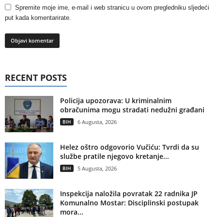
Spremite moje ime, e-mail i web stranicu u ovom pregledniku sljedeći
put kada komentarirate.
RECENT POSTS
Policija upozorava: U kriminalnim
obračunima mogu stradati nedužni građani
BIH
6 Augusta, 2026
Helez oštro odgovorio Vučiću: Tvrdi da su
službe pratile njegovo kretanje...
BIH
5 Augusta, 2026
Inspekcija naložila povratak 22 radnika JP
Komunalno Mostar: Disciplinski postupak
mora...