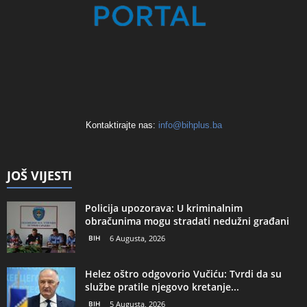
Kontaktirajte nas:
info@bihplus.ba
JOŠ VIJESTI
Policija upozorava: U kriminalnim
obračunima mogu stradati nedužni građani
BIH
6 Augusta, 2026
Helez oštro odgovorio Vučiću: Tvrdi da su
službe pratile njegovo kretanje...
BIH
5 Augusta, 2026