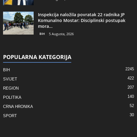
Inspekcija naložila povratak 22 radnika JP
Komunalno Mostar: Disciplinski postupak
mora...
BIH
5 Augusta, 2026
POPULARNA KATEGORIJA
2245
BIH
422
SVIJET
207
REGION
140
POLITIKA
52
CRNA HRONIKA
30
SPORT