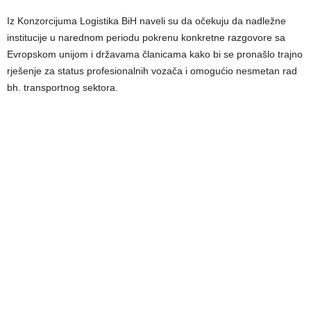
Iz Konzorcijuma Logistika BiH naveli su da očekuju da nadležne
institucije u narednom periodu pokrenu konkretne razgovore sa
Evropskom unijom i državama članicama kako bi se pronašlo trajno
rješenje za status profesionalnih vozača i omogućio nesmetan rad
bh. transportnog sektora.