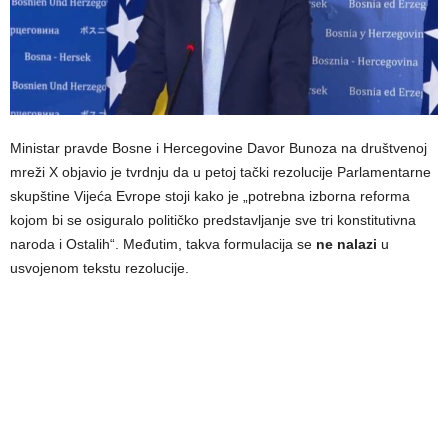
Ministar pravde Bosne i Hercegovine Davor Bunoza na društvenoj
mreži X objavio je tvrdnju da u petoj tački rezolucije Parlamentarne
skupštine Vijeća Evrope stoji kako je „potrebna izborna reforma
kojom bi se osiguralo političko predstavljanje sve tri konstitutivna
naroda i Ostalih“. Međutim, takva formulacija se
ne nalazi
u
usvojenom tekstu rezolucije.