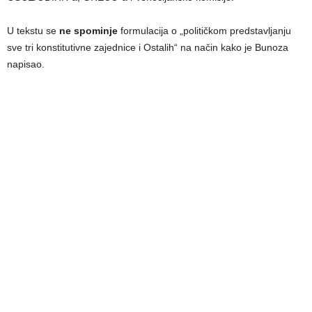
U tekstu se
ne spominje
formulacija o „političkom predstavljanju
sve tri konstitutivne zajednice i Ostalih“ na način kako je Bunoza
napisao.