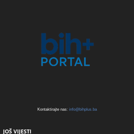
Kontaktirajte nas:
info@bihplus.ba
JOŠ VIJESTI