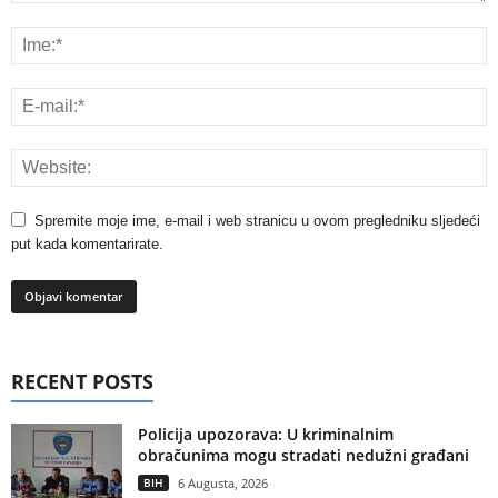
Spremite moje ime, e-mail i web stranicu u ovom pregledniku sljedeći
put kada komentarirate.
RECENT POSTS
Policija upozorava: U kriminalnim
obračunima mogu stradati nedužni građani
BIH
6 Augusta, 2026