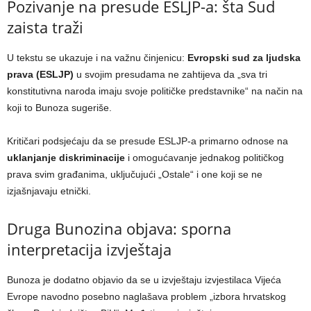
Pozivanje na presude ESLJP-a: šta Sud
zaista traži
U tekstu se ukazuje i na važnu činjenicu:
Evropski sud za ljudska
prava (ESLJP)
u svojim presudama ne zahtijeva da „sva tri
konstitutivna naroda imaju svoje političke predstavnike“ na način na
koji to Bunoza sugeriše.
Kritičari podsjećaju da se presude ESLJP-a primarno odnose na
uklanjanje diskriminacije
i omogućavanje jednakog političkog
prava svim građanima, uključujući „Ostale“ i one koji se ne
izjašnjavaju etnički.
Druga Bunozina objava: sporna
interpretacija izvještaja
Bunoza je dodatno objavio da se u izvještaju izvjestilaca Vijeća
Evrope navodno posebno naglašava problem „izbora hrvatskog