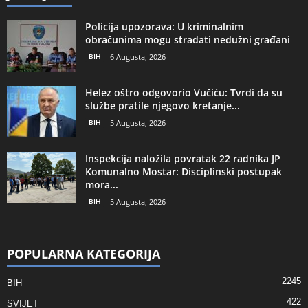
Policija upozorava: U kriminalnim
obračunima mogu stradati nedužni građani
BIH
6 Augusta, 2026
Helez oštro odgovorio Vučiću: Tvrdi da su
službe pratile njegovo kretanje...
BIH
5 Augusta, 2026
Inspekcija naložila povratak 22 radnika JP
Komunalno Mostar: Disciplinski postupak
mora...
BIH
5 Augusta, 2026
POPULARNA KATEGORIJA
2245
BIH
422
SVIJET