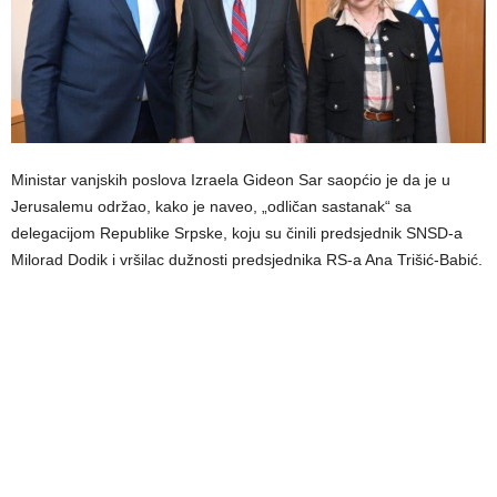
Ministar vanjskih poslova Izraela Gideon Sar saopćio je da je u
Jerusalemu održao, kako je naveo, „odličan sastanak“ sa
delegacijom Republike Srpske, koju su činili predsjednik SNSD-a
Milorad Dodik i vršilac dužnosti predsjednika RS-a Ana Trišić-Babić.