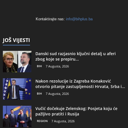
Kontaktirajte nas:
info@bihplus.ba
JOŠ VIJESTI
Danski sud razjasnio ključni detalj u aferi
zbog koje se prepiru...
BIH
7 Augusta, 2026
Nakon rezolucije iz Zagreba Konaković
otvorio pitanje zastupljenosti Hrvata, Srba i...
BIH
7 Augusta, 2026
Vučić dočekuje Zelenskog: Posjeta koju će
pažljivo pratiti i Rusija
REGION
7 Augusta, 2026