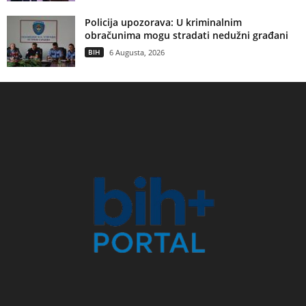
Policija upozorava: U kriminalnim
obračunima mogu stradati nedužni građani
BIH
6 Augusta, 2026