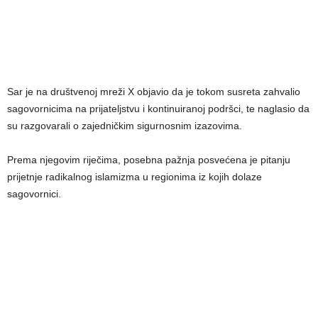
Sar je na društvenoj mreži X objavio da je tokom susreta zahvalio
sagovornicima na prijateljstvu i kontinuiranoj podršci, te naglasio da
su razgovarali o zajedničkim sigurnosnim izazovima.
Prema njegovim riječima, posebna pažnja posvećena je pitanju
prijetnje radikalnog islamizma u regionima iz kojih dolaze
sagovornici.