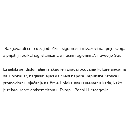
„Razgovarali smo o zajedničkim sigurnosnim izazovima, prije svega
o prijetnji radikalnog islamizma u našim regionima“, naveo je Sar.
Izraelski šef diplomatije istakao je i značaj očuvanja kulture sjećanja
na Holokaust, naglašavajući da cijeni napore Republike Srpske u
promoviranju sjećanja na žrtve Holokausta u vremenu kada, kako
je rekao, raste antisemitizam u Evropi i Bosni i Hercegovini.