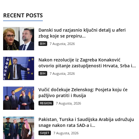
RECENT POSTS
Danski sud razjasnio ključni detalj u aferi
zbog koje se prepiru...
BIH
7 Augusta, 2026
Nakon rezolucije iz Zagreba Konaković
otvorio pitanje zastupljenosti Hrvata, Srba i...
BIH
7 Augusta, 2026
Vučić dočekuje Zelenskog: Posjeta koju će
pažljivo pratiti i Rusija
REGION
7 Augusta, 2026
Pakistan, Turska i Saudijska Arabija udružuju
snage nakon rata SAD-a i...
SVIJET
7 Augusta, 2026