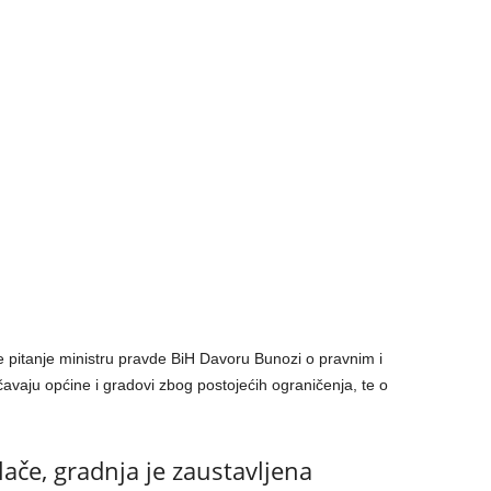
 pitanje ministru pravde BiH Davoru Bunozi o pravnim i
aju općine i gradovi zbog postojećih ograničenja, te o
lače, gradnja je zaustavljena