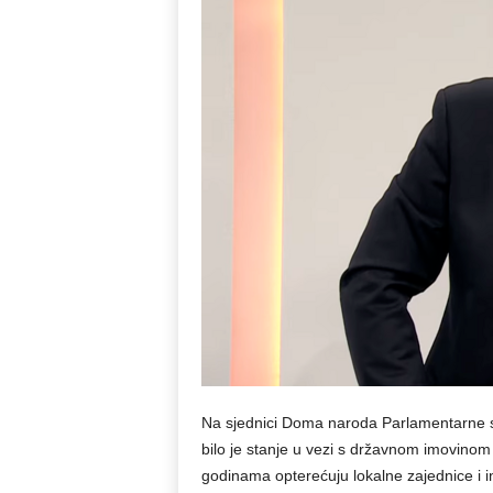
Na sjednici Doma naroda Parlamentarne sk
bilo je stanje u vezi s državnom imovinom
godinama opterećuju lokalne zajednice i in