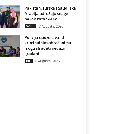
Pakistan, Turska i Saudijska
Arabija udružuju snage
nakon rata SAD-a i...
SVIJET
7 Augusta, 2026
Policija upozorava: U
kriminalnim obračunima
mogu stradati nedužni
građani
BIH
6 Augusta, 2026