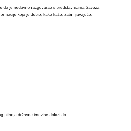
je da je nedavno razgovarao s predstavnicima Saveza
formacije koje je dobio, kako kaže, zabrinjavajuće.
 pitanja državne imovine dolazi do: