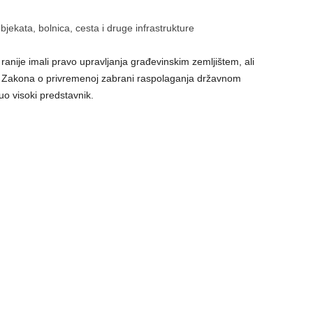
jekata, bolnica, cesta i druge infrastrukture
ranije imali pravo upravljanja građevinskim zemljištem, ali
 Zakona o privremenoj zabrani raspolaganja državnom
o visoki predstavnik.