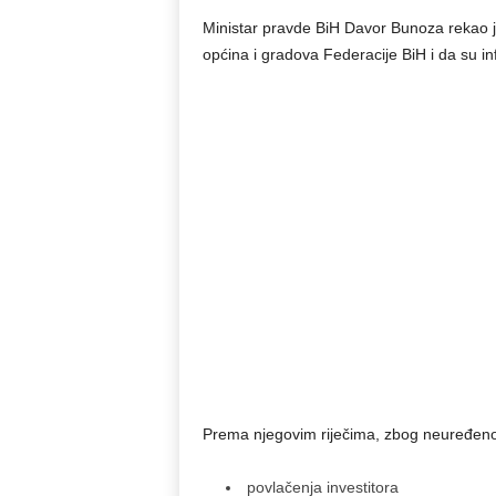
Ministar pravde BiH Davor Bunoza rekao 
općina i gradova Federacije BiH i da su in
Prema njegovim riječima, zbog neuređenog
povlačenja investitora