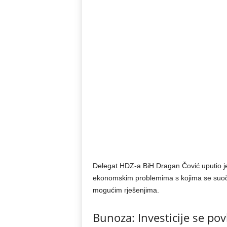
Delegat HDZ-a BiH Dragan Čović uputio je
ekonomskim problemima s kojima se suočav
mogućim rješenjima.
Bunoza: Investicije se pov