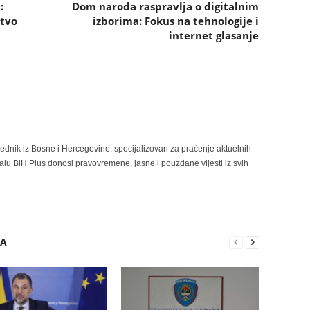
:
Dom naroda raspravlja o digitalnim
stvo
izborima: Fokus na tehnologije i
internet glasanje
rednik iz Bosne i Hercegovine, specijalizovan za praćenje aktuelnih
alu BiH Plus donosi pravovremene, jasne i pouzdane vijesti iz svih
RA