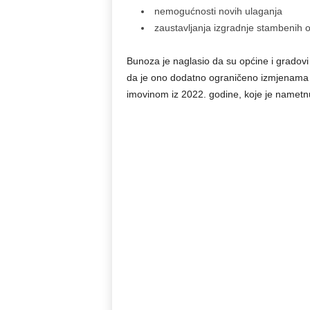
nemogućnosti novih ulaganja
zaustavljanja izgradnje stambenih ob
Bunoza je naglasio da su općine i gradovi 
da je ono dodatno ograničeno izmjenama
imovinom iz 2022. godine, koje je nametnu