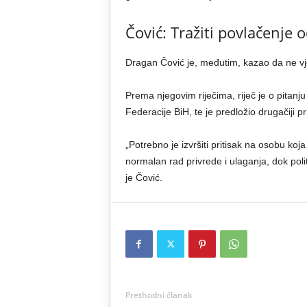
Čović: Tražiti povlačenje
Dragan Čović je, međutim, kazao da ne vje
Prema njegovim riječima, riječ je o pitanj
Federacije BiH, te je predložio drugačiji pr
„Potrebno je izvršiti pritisak na osobu ko
normalan rad privrede i ulaganja, dok po
je Čović.
Prethodni članak