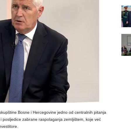
upštine Bosne i Hercegovine jedno od centralnih pitanja
 i posljedice zabrane raspolaganja zemljištem, koje već
vestitore.