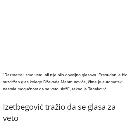
“Razmatrali smo veto, ali nije bilo dovoljno glasova. Presudan je bio
suzdržan glas kolege Dževada Mahmutovića, čime je automatski
nestala mogućnost da se veto uloži”, rekao je Tabaković.
Izetbegović tražio da se glasa za
veto