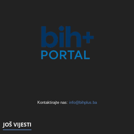
Kontaktirajte nas:
info@bihplus.ba
JOŠ VIJESTI