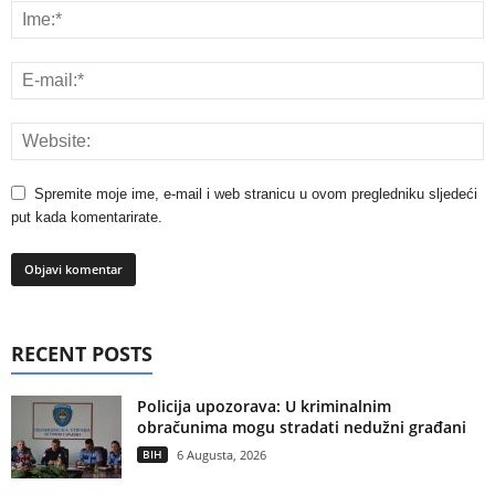
Spremite moje ime, e-mail i web stranicu u ovom pregledniku sljedeći
put kada komentarirate.
RECENT POSTS
Policija upozorava: U kriminalnim
obračunima mogu stradati nedužni građani
BIH
6 Augusta, 2026