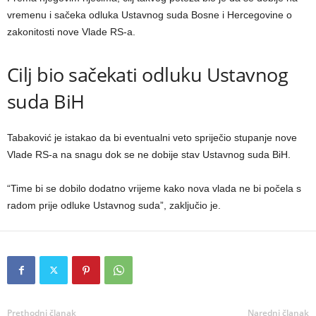
vremenu i sačeka odluka Ustavnog suda Bosne i Hercegovine o
zakonitosti nove Vlade RS-a.
Cilj bio sačekati odluku Ustavnog
suda BiH
Tabaković je istakao da bi eventualni veto spriječio stupanje nove
Vlade RS-a na snagu dok se ne dobije stav Ustavnog suda BiH.
“Time bi se dobilo dodatno vrijeme kako nova vlada ne bi počela s
radom prije odluke Ustavnog suda”, zaključio je.
Prethodni članak
Naredni članak