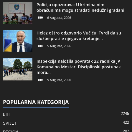
Policija upozorava: U kriminalnim
obračunima mogu stradati nedužni građani
BIH
6 Augusta, 2026
Helez oštro odgovorio Vučiću: Tvrdi da su
službe pratile njegovo kretanje...
BIH
5 Augusta, 2026
Inspekcija naložila povratak 22 radnika JP
Komunalno Mostar: Disciplinski postupak
mora...
BIH
5 Augusta, 2026
POPULARNA KATEGORIJA
2245
BIH
422
SVIJET
207