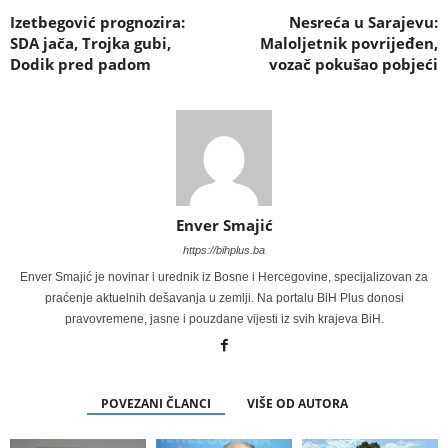
Izetbegović prognozira:
Nesreća u Sarajevu:
SDA jača, Trojka gubi,
Maloljetnik povrijeđen,
Dodik pred padom
vozač pokušao pobjeći
Enver Smajić
https://bihplus.ba
Enver Smajić je novinar i urednik iz Bosne i Hercegovine, specijalizovan za
praćenje aktuelnih dešavanja u zemlji. Na portalu BiH Plus donosi
pravovremene, jasne i pouzdane vijesti iz svih krajeva BiH.
POVEZANI ČLANCI
VIŠE OD AUTORA