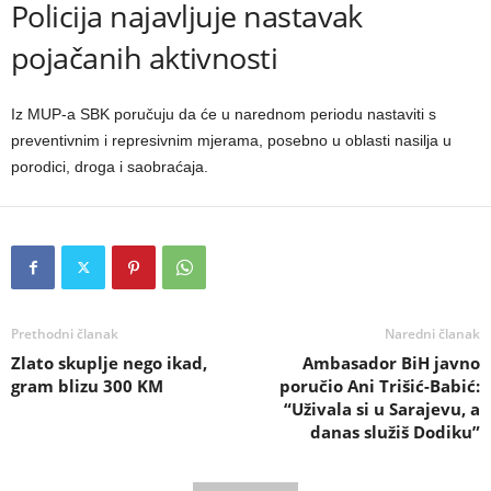
Policija najavljuje nastavak
pojačanih aktivnosti
Iz MUP-a SBK poručuju da će u narednom periodu nastaviti s
preventivnim i represivnim mjerama, posebno u oblasti nasilja u
porodici, droga i saobraćaja.
Prethodni članak
Naredni članak
Zlato skuplje nego ikad,
Ambasador BiH javno
gram blizu 300 KM
poručio Ani Trišić-Babić:
“Uživala si u Sarajevu, a
danas služiš Dodiku”