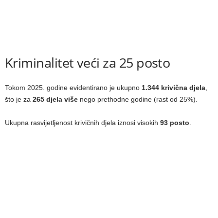
Kriminalitet veći za 25 posto
Tokom 2025. godine evidentirano je ukupno
1.344 krivična djela
,
što je za
265 djela više
nego prethodne godine (rast od 25%).
Ukupna rasvijetljenost krivičnih djela iznosi visokih
93 posto
.