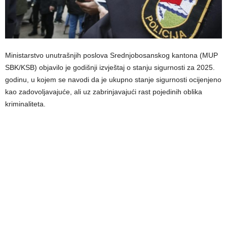
Ministarstvo unutrašnjih poslova Srednjobosanskog kantona (MUP
SBK/KSB) objavilo je godišnji izvještaj o stanju sigurnosti za 2025.
godinu, u kojem se navodi da je ukupno stanje sigurnosti ocijenjeno
kao zadovoljavajuće, ali uz zabrinjavajući rast pojedinih oblika
kriminaliteta.