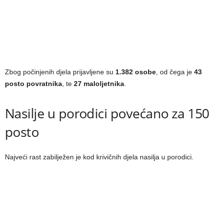
Zbog počinjenih djela prijavljene su
1.382 osobe
, od čega je
43
posto povratnika
, te
27 maloljetnika
.
Nasilje u porodici povećano za 150
posto
Najveći rast zabilježen je kod krivičnih djela nasilja u porodici.