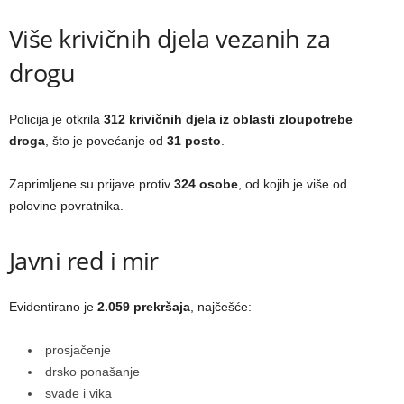
Više krivičnih djela vezanih za
drogu
Policija je otkrila
312 krivičnih djela iz oblasti zloupotrebe
droga
, što je povećanje od
31 posto
.
Zaprimljene su prijave protiv
324 osobe
, od kojih je više od
polovine povratnika.
Javni red i mir
Evidentirano je
2.059 prekršaja
, najčešće:
prosjačenje
drsko ponašanje
svađe i vika