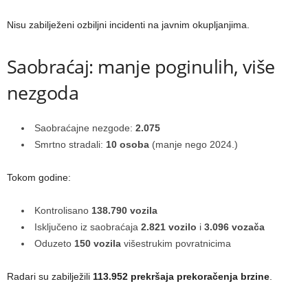
Nisu zabilježeni ozbiljni incidenti na javnim okupljanjima.
Saobraćaj: manje poginulih, više
nezgoda
Saobraćajne nezgode:
2.075
Smrtno stradali:
10 osoba
(manje nego 2024.)
Tokom godine:
Kontrolisano
138.790 vozila
Isključeno iz saobraćaja
2.821 vozilo
i
3.096 vozača
Oduzeto
150 vozila
višestrukim povratnicima
Radari su zabilježili
113.952 prekršaja prekoračenja brzine
.