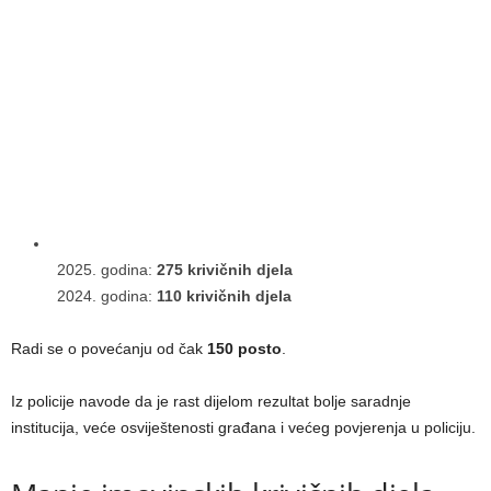
godina:
275 krivičnih djela
godina:
110 krivičnih djela
Radi se o povećanju od čak
150 posto
.
Iz policije navode da je rast dijelom rezultat bolje saradnje
institucija, veće osviještenosti građana i većeg povjerenja u policiju.