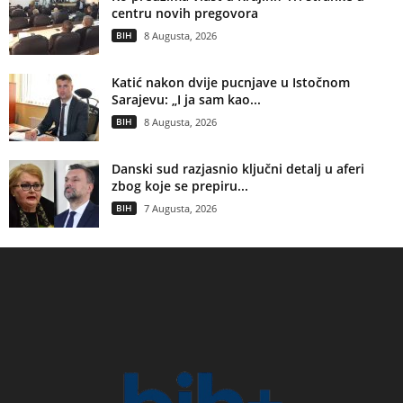
centru novih pregovora
BIH
8 Augusta, 2026
Katić nakon dvije pucnjave u Istočnom
Sarajevu: „I ja sam kao...
BIH
8 Augusta, 2026
Danski sud razjasnio ključni detalj u aferi
zbog koje se prepiru...
BIH
7 Augusta, 2026