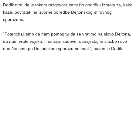
Dodik tvrdi da je tokom razgovora zatražio podršku Izraela za, kako
kaže, povratak na izvorne odredbe Dejtonskog mirovnog
sporazuma.
“Potencirali smo da nam pomognu da se vratimo na slovo Dejtona,
da nam vrate vojsku, finansije, sudove, obavještajne službe i sve
ono što smo po Dejtonskom sporazumu imali”, naveo je Dodik.