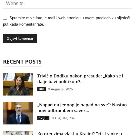
Spremite moje ime, e-mail i web stranicu u ovom pregledniku sljedeći
put kada komentarirate.
RECENT POSTS
Trivić o Dodiku nakon presude: „Kako se i
dalje bavi politikom?...
BIH
9 Augusta, 2026
„Napad na jednog je napad na sve“: Nastao
novi odbrambeni savez...
SVIJET
9 Augusta, 2026
Ko preuzima vlast u Krajini? Tri stranke u