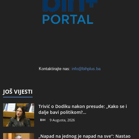
Kontaktirajte nas:
info@bihplus.ba
JOŠ VIJESTI
Trivić o Dodiku nakon presude: „Kako se i
dalje bavi politikom?...
BIH
9 Augusta, 2026
„Napad na jednog je napad na sve“: Nastao