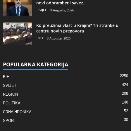
novi odbrambeni savez...
SVIJET
9 Augusta, 2026
Ko preuzima vlast u Krajini? Tri stranke u
centru novih pregovora
BIH
8 Augusta, 2026
POPULARNA KATEGORIJA
2250
BIH
424
SVIJET
208
REGION
140
POLITIKA
52
CRNA HRONIKA
30
SPORT