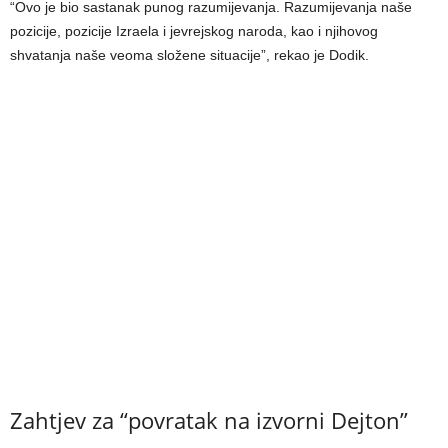
“Ovo je bio sastanak punog razumijevanja. Razumijevanja naše
pozicije, pozicije Izraela i jevrejskog naroda, kao i njihovog
shvatanja naše veoma složene situacije”, rekao je Dodik.
Zahtjev za “povratak na izvorni Dejton”