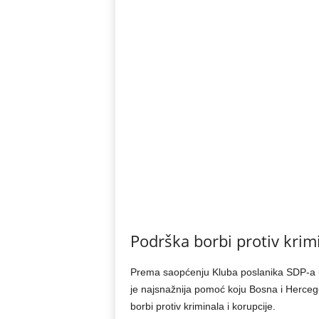
Podrška borbi protiv krimi
Prema saopćenju Kluba poslanika SDP-a 
je najsnažnija pomoć koju Bosna i Herceg
borbi protiv kriminala i korupcije.