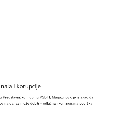
nala i korupcije
u Predstavničkom domu PSBiH, Magazinović je istakao da
ovina danas može dobiti – odlučna i kontinuirana podrška