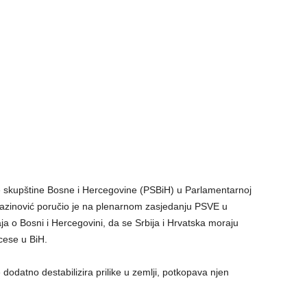
e skupštine Bosne i Hercegovine (PSBiH) u Parlamentarnoj
azinović poručio je na plenarnom zasjedanju PSVE u
a o Bosni i Hercegovini, da se Srbija i Hrvatska moraju
ocese u BiH.
 dodatno destabilizira prilike u zemlji, potkopava njen