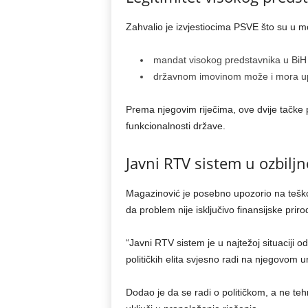
Zahvalio je izvjestiocima PSVE što su u mon
mandat visokog predstavnika u BiH j
državnom imovinom može i mora upra
Prema njegovim riječima, ove dvije tačke 
funkcionalnosti države.
Javni RTV sistem u ozbiljno
Magazinović je posebno upozorio na teško
da problem nije isključivo finansijske priro
“Javni RTV sistem je u najtežoj situaciji 
političkih elita svjesno radi na njegovom u
Dodao je da se radi o političkom, a ne te