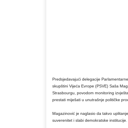
Predsjedavajući delegacije Parlamentarn
skupštini Vijeća Evrope (PSVE) Saša Mag
Strasbourgu, povodom monitoring izvještaj
prestati miješati u unutrašnje političke pr
Magazinović je naglasio da takvo uplitanje
suverenitet i slabi demokratske institucije.