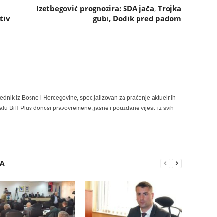
Izetbegović prognozira: SDA jača, Trojka
tiv
gubi, Dodik pred padom
rednik iz Bosne i Hercegovine, specijalizovan za praćenje aktuelnih
alu BiH Plus donosi pravovremene, jasne i pouzdane vijesti iz svih
RA