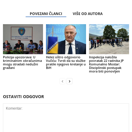
POVEZANI ČLANCI
VIŠE OD AUTORA
Policija upozorava: U
Helez oštro odgovorio
Inspekcija naložila
kriminalnim obračunima
Vučiću: Tvrdi da su službe
povratak 22 radnika JP
mogu stradati nedužni
pratile njegovo kretanje u
Komunalno Mostar:
građani
BiH
Disciplinski postupak
mora biti ponovljen
OSTAVITI ODGOVOR