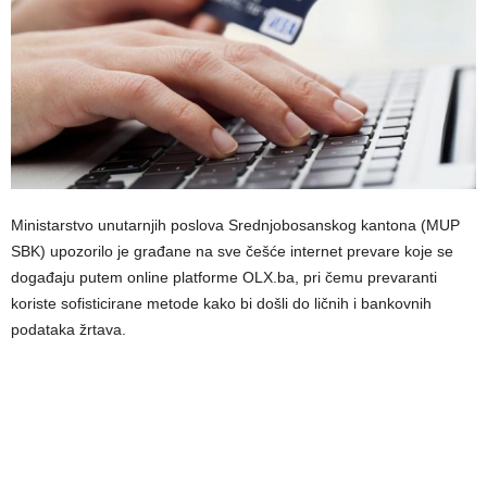
Ministarstvo unutarnjih poslova Srednjobosanskog kantona (MUP
SBK) upozorilo je građane na sve češće internet prevare koje se
događaju putem online platforme OLX.ba, pri čemu prevaranti
koriste sofisticirane metode kako bi došli do ličnih i bankovnih
podataka žrtava.