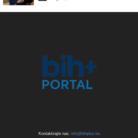
Kontaktirajte nas:
info@bihplus.ba