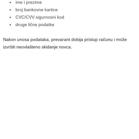
ime i prezime
broj bankovne kartice
CVC/CVV sigurnosni kod
druge lične podatke
Nakon unosa podataka, prevarant dobija pristup računu i može
izvršiti neovlašteno skidanje novca.