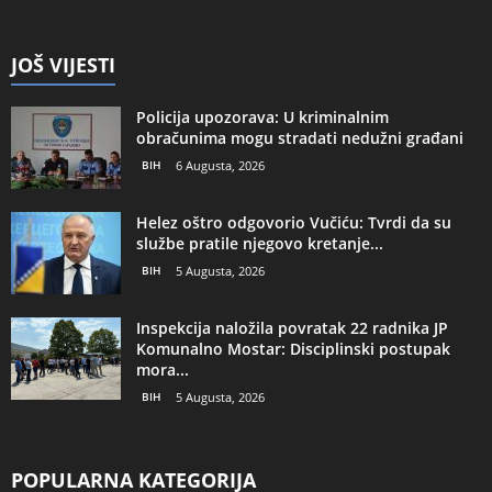
JOŠ VIJESTI
Policija upozorava: U kriminalnim
obračunima mogu stradati nedužni građani
BIH
6 Augusta, 2026
Helez oštro odgovorio Vučiću: Tvrdi da su
službe pratile njegovo kretanje...
BIH
5 Augusta, 2026
Inspekcija naložila povratak 22 radnika JP
Komunalno Mostar: Disciplinski postupak
mora...
BIH
5 Augusta, 2026
POPULARNA KATEGORIJA