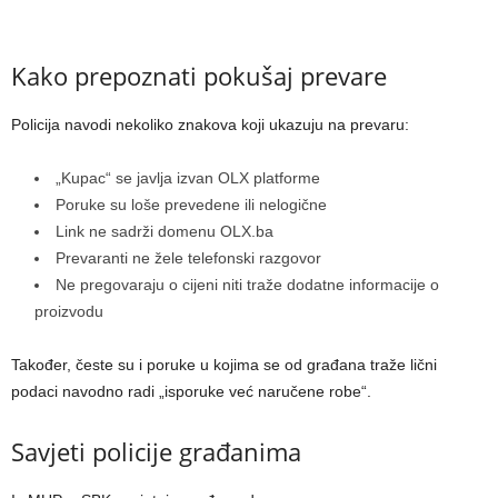
Kako prepoznati pokušaj prevare
Policija navodi nekoliko znakova koji ukazuju na prevaru:
„Kupac“ se javlja izvan OLX platforme
Poruke su loše prevedene ili nelogične
Link ne sadrži domenu OLX.ba
Prevaranti ne žele telefonski razgovor
Ne pregovaraju o cijeni niti traže dodatne informacije o
proizvodu
Također, česte su i poruke u kojima se od građana traže lični
podaci navodno radi „isporuke već naručene robe“.
Savjeti policije građanima