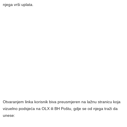
njega vrši uplata.
Otvaranjem linka korisnik biva preusmjeren na lažnu stranicu koja
vizuelno podsjeća na OLX ili BH Poštu, gdje se od njega traži da
unese: