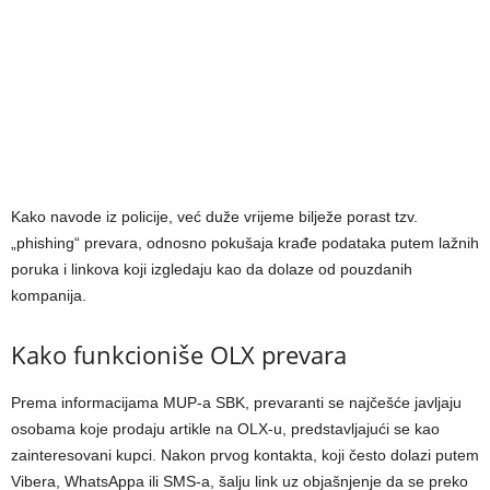
Kako navode iz policije, već duže vrijeme bilježe porast tzv.
„phishing“ prevara, odnosno pokušaja krađe podataka putem lažnih
poruka i linkova koji izgledaju kao da dolaze od pouzdanih
kompanija.
Kako funkcioniše OLX prevara
Prema informacijama MUP-a SBK, prevaranti se najčešće javljaju
osobama koje prodaju artikle na OLX-u, predstavljajući se kao
zainteresovani kupci. Nakon prvog kontakta, koji često dolazi putem
Vibera, WhatsAppa ili SMS-a, šalju link uz objašnjenje da se preko