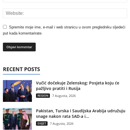
Spremite moje ime, e-mail i web stranicu u ovom pregledniku sljedeći
put kada komentarirate.
RECENT POSTS
Vučić dočekuje Zelenskog: Posjeta koju će
pažljivo pratiti i Rusija
REGION
7 Augusta, 2026
Pakistan, Turska i Saudijska Arabija udružuju
snage nakon rata SAD-a i...
SVIJET
7 Augusta, 2026