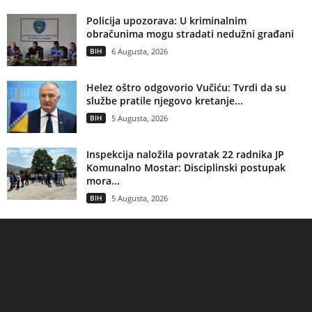
Policija upozorava: U kriminalnim
obračunima mogu stradati nedužni građani
BIH
6 Augusta, 2026
Helez oštro odgovorio Vučiću: Tvrdi da su
službe pratile njegovo kretanje...
BIH
5 Augusta, 2026
Inspekcija naložila povratak 22 radnika JP
Komunalno Mostar: Disciplinski postupak
mora...
BIH
5 Augusta, 2026