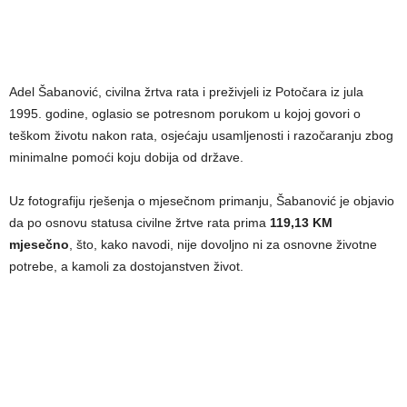
Adel Šabanović, civilna žrtva rata i preživjeli iz Potočara iz jula
1995. godine, oglasio se potresnom porukom u kojoj govori o
teškom životu nakon rata, osjećaju usamljenosti i razočaranju zbog
minimalne pomoći koju dobija od države.
Uz fotografiju rješenja o mjesečnom primanju, Šabanović je objavio
da po osnovu statusa civilne žrtve rata prima
119,13 KM
mjesečno
, što, kako navodi, nije dovoljno ni za osnovne životne
potrebe, a kamoli za dostojanstven život.