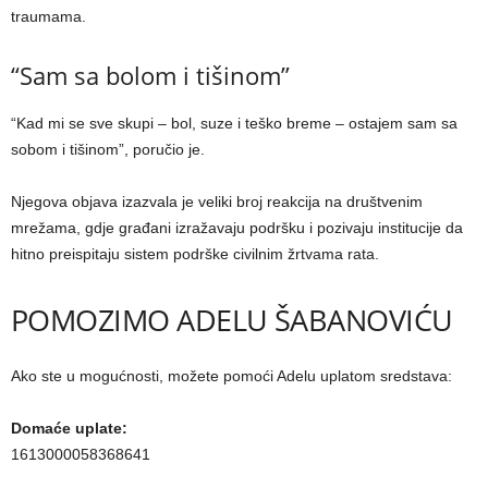
traumama.
“Sam sa bolom i tišinom”
“Kad mi se sve skupi – bol, suze i teško breme – ostajem sam sa
sobom i tišinom”, poručio je.
Njegova objava izazvala je veliki broj reakcija na društvenim
mrežama, gdje građani izražavaju podršku i pozivaju institucije da
hitno preispitaju sistem podrške civilnim žrtvama rata.
POMOZIMO ADELU ŠABANOVIĆU
Ako ste u mogućnosti, možete pomoći Adelu uplatom sredstava:
Domaće uplate:
1613000058368641