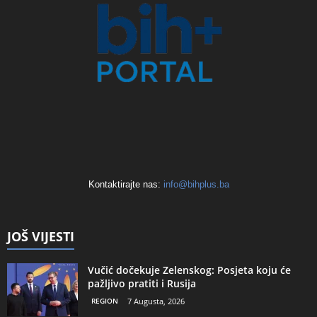
Kontaktirajte nas:
info@bihplus.ba
JOŠ VIJESTI
Vučić dočekuje Zelenskog: Posjeta koju će
pažljivo pratiti i Rusija
REGION
7 Augusta, 2026