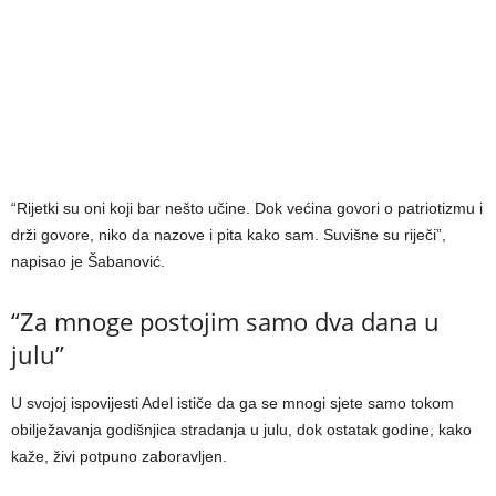
“Rijetki su oni koji bar nešto učine. Dok većina govori o patriotizmu i
drži govore, niko da nazove i pita kako sam. Suvišne su riječi”,
napisao je Šabanović.
“Za mnoge postojim samo dva dana u
julu”
U svojoj ispovijesti Adel ističe da ga se mnogi sjete samo tokom
obilježavanja godišnjica stradanja u julu, dok ostatak godine, kako
kaže, živi potpuno zaboravljen.