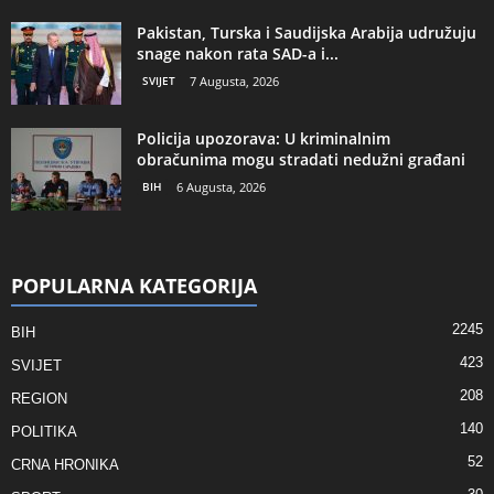
Pakistan, Turska i Saudijska Arabija udružuju
snage nakon rata SAD-a i...
SVIJET
7 Augusta, 2026
Policija upozorava: U kriminalnim
obračunima mogu stradati nedužni građani
BIH
6 Augusta, 2026
POPULARNA KATEGORIJA
2245
BIH
423
SVIJET
208
REGION
140
POLITIKA
52
CRNA HRONIKA