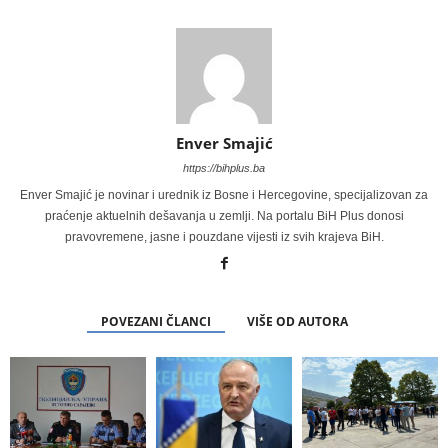
Enver Smajić
https://bihplus.ba
Enver Smajić je novinar i urednik iz Bosne i Hercegovine, specijalizovan za
praćenje aktuelnih dešavanja u zemlji. Na portalu BiH Plus donosi
pravovremene, jasne i pouzdane vijesti iz svih krajeva BiH.
POVEZANI ČLANCI
VIŠE OD AUTORA