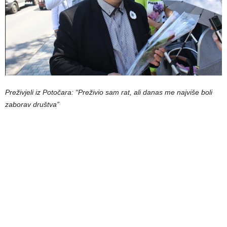
Preživjeli iz Potočara: “Preživio sam rat, ali danas me najviše boli
zaborav društva”