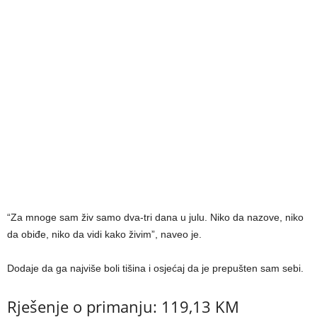
“Za mnoge sam živ samo dva-tri dana u julu. Niko da nazove, niko
da obiđe, niko da vidi kako živim”, naveo je.
Dodaje da ga najviše boli tišina i osjećaj da je prepušten sam sebi.
Rješenje o primanju: 119,13 KM