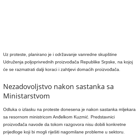
Uz proteste, planirano je i održavanje vanredne skupštine
Udruženja poljoprivrednih proizvođača Republike Srpske, na kojoj
će se razmatrati dalji koraci i zahtjevi domaćih proizvođača.
Nezadovoljstvo nakon sastanka sa
Ministarstvom
Odluka o izlasku na proteste donesena je nakon sastanka mljekara
sa resornom ministricom Anđelkom Kuzmić. Predstavnici
proizvođača navode da tokom razgovora nisu dobili konkretne
prijedloge koji bi mogli riješiti nagomilane probleme u sektoru.