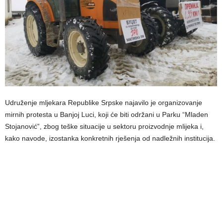
Udruženje mljekara Republike Srpske najavilo je organizovanje
mirnih protesta u Banjoj Luci, koji će biti održani u Parku “Mladen
Stojanović”, zbog teške situacije u sektoru proizvodnje mlijeka i,
kako navode, izostanka konkretnih rješenja od nadležnih institucija.