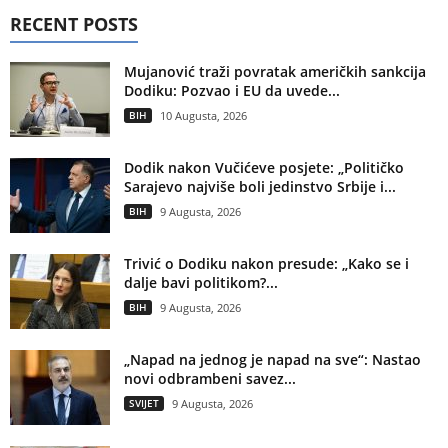
RECENT POSTS
Mujanović traži povratak američkih sankcija
Dodiku: Pozvao i EU da uvede...
BIH
10 Augusta, 2026
Dodik nakon Vučićeve posjete: „Političko
Sarajevo najviše boli jedinstvo Srbije i...
BIH
9 Augusta, 2026
Trivić o Dodiku nakon presude: „Kako se i
dalje bavi politikom?...
BIH
9 Augusta, 2026
„Napad na jednog je napad na sve“: Nastao
novi odbrambeni savez...
SVIJET
9 Augusta, 2026