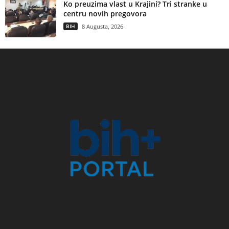
Ko preuzima vlast u Krajini? Tri stranke u
centru novih pregovora
BIH
8 Augusta, 2026