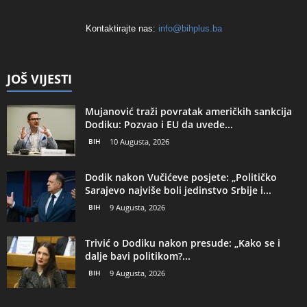
Kontaktirajte nas:
info@bihplus.ba
JOŠ VIJESTI
Mujanović traži povratak američkih sankcija
Dodiku: Pozvao i EU da uvede...
BIH
10 Augusta, 2026
Dodik nakon Vučićeve posjete: „Političko
Sarajevo najviše boli jedinstvo Srbije i...
BIH
9 Augusta, 2026
Trivić o Dodiku nakon presude: „Kako se i
dalje bavi politikom?...
BIH
9 Augusta, 2026