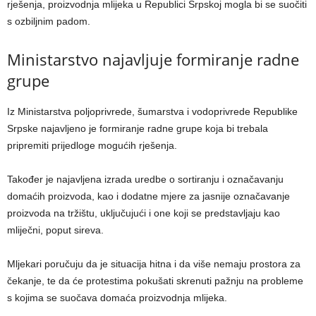
rješenja, proizvodnja mlijeka u Republici Srpskoj mogla bi se suočiti
s ozbiljnim padom.
Ministarstvo najavljuje formiranje radne
grupe
Iz Ministarstva poljoprivrede, šumarstva i vodoprivrede Republike
Srpske najavljeno je formiranje radne grupe koja bi trebala
pripremiti prijedloge mogućih rješenja.
Također je najavljena izrada uredbe o sortiranju i označavanju
domaćih proizvoda, kao i dodatne mjere za jasnije označavanje
proizvoda na tržištu, uključujući i one koji se predstavljaju kao
mliječni, poput sireva.
Mljekari poručuju da je situacija hitna i da više nemaju prostora za
čekanje, te da će protestima pokušati skrenuti pažnju na probleme
s kojima se suočava domaća proizvodnja mlijeka.