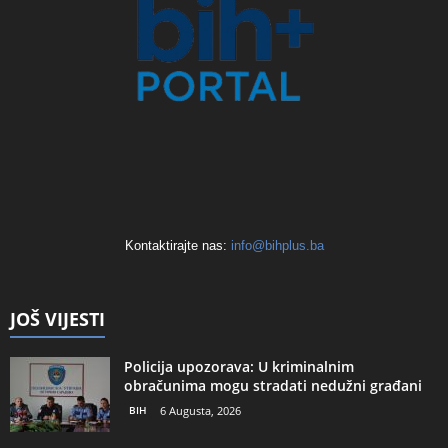
Kontaktirajte nas:
info@bihplus.ba
JOŠ VIJESTI
Policija upozorava: U kriminalnim
obračunima mogu stradati nedužni građani
BIH
6 Augusta, 2026