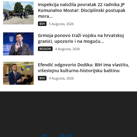
Inspekcija naložila povratak 22 radnika JP
Komunalno Mostar: Disciplinski postupak
mora...
BIH
5 Augusta, 2026
Grmoja ponovo traži vojsku na hrvatskoj
granici, upozorio i na moguću...
REGION
4 Augusta, 2026
Efendić odgovorio Dodiku: BiH ima vlastitu,
višeslojnu kulturno-historijsku baštinu
BIH
4 Augusta, 2026