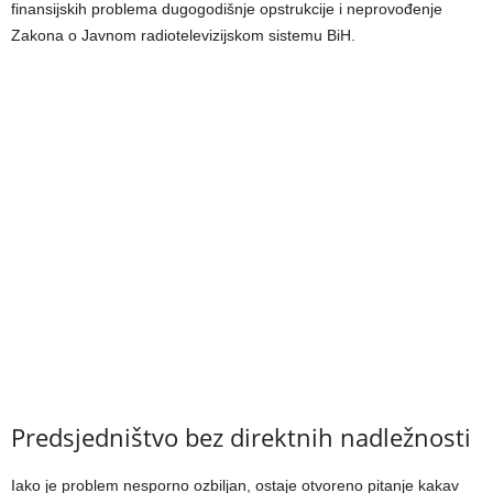
finansijskih problema dugogodišnje opstrukcije i neprovođenje
Zakona o Javnom radiotelevizijskom sistemu BiH.
Predsjedništvo bez direktnih nadležnosti
Iako je problem nesporno ozbiljan, ostaje otvoreno pitanje kakav