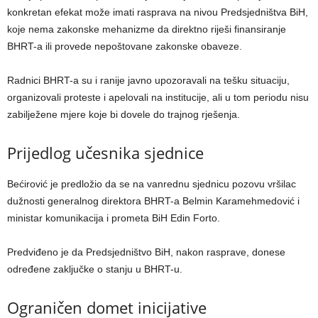
konkretan efekat može imati rasprava na nivou Predsjedništva BiH,
koje nema zakonske mehanizme da direktno riješi finansiranje
BHRT-a ili provede nepoštovane zakonske obaveze.
Radnici BHRT-a su i ranije javno upozoravali na tešku situaciju,
organizovali proteste i apelovali na institucije, ali u tom periodu nisu
zabilježene mjere koje bi dovele do trajnog rješenja.
Prijedlog učesnika sjednice
Bećirović je predložio da se na vanrednu sjednicu pozovu vršilac
dužnosti generalnog direktora BHRT-a Belmin Karamehmedović i
ministar komunikacija i prometa BiH Edin Forto.
Predviđeno je da Predsjedništvo BiH, nakon rasprave, donese
određene zaključke o stanju u BHRT-u.
Ograničen domet inicijative