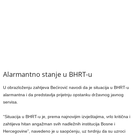
Alarmantno stanje u BHRT-u
U obrazloženju zahtjeva Bećirović navodi da je situacija u BHRT-u
alarmantna i da predstavlja prijetnju opstanku državnog javnog
servisa.
“Situacija u BHRT-u je, prema najnovijim izvještajima, vrlo kritična i
zahtijeva hitan angažman svih nadležnih institucija Bosne i
Hercegovine”, navedeno je u saopćenju, uz tvrdnju da su uzroci