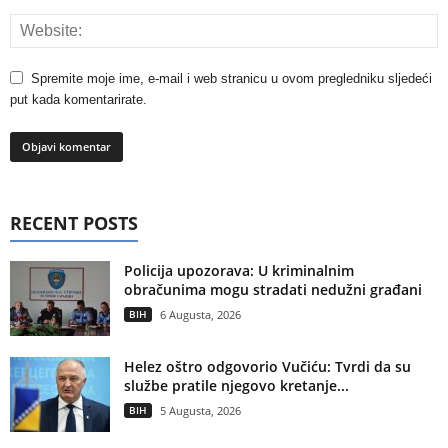
Spremite moje ime, e-mail i web stranicu u ovom pregledniku sljedeći
put kada komentarirate.
RECENT POSTS
Policija upozorava: U kriminalnim
obračunima mogu stradati nedužni građani
BIH
6 Augusta, 2026
Helez oštro odgovorio Vučiću: Tvrdi da su
službe pratile njegovo kretanje...
BIH
5 Augusta, 2026