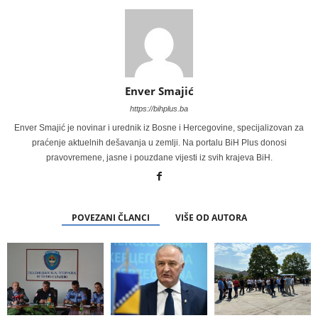
Enver Smajić
https://bihplus.ba
Enver Smajić je novinar i urednik iz Bosne i Hercegovine, specijalizovan za
praćenje aktuelnih dešavanja u zemlji. Na portalu BiH Plus donosi
pravovremene, jasne i pouzdane vijesti iz svih krajeva BiH.
POVEZANI ČLANCI
VIŠE OD AUTORA