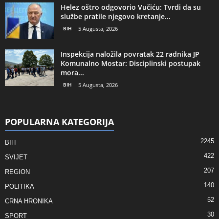
Helez oštro odgovorio Vučiću: Tvrdi da su
službe pratile njegovo kretanje...
BIH
5 Augusta, 2026
Inspekcija naložila povratak 22 radnika JP
Komunalno Mostar: Disciplinski postupak
mora...
BIH
5 Augusta, 2026
POPULARNA KATEGORIJA
2245
BIH
422
SVIJET
207
REGION
140
POLITIKA
52
CRNA HRONIKA
30
SPORT