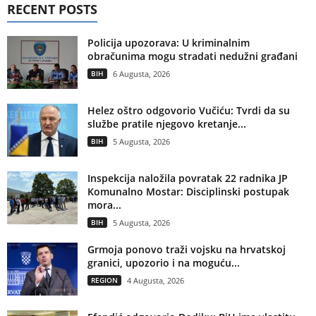
RECENT POSTS
Policija upozorava: U kriminalnim
obračunima mogu stradati nedužni građani
BIH
6 Augusta, 2026
Helez oštro odgovorio Vučiću: Tvrdi da su
službe pratile njegovo kretanje...
BIH
5 Augusta, 2026
Inspekcija naložila povratak 22 radnika JP
Komunalno Mostar: Disciplinski postupak
mora...
BIH
5 Augusta, 2026
Grmoja ponovo traži vojsku na hrvatskoj
granici, upozorio i na moguću...
REGION
4 Augusta, 2026