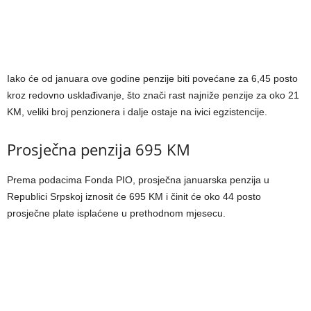
Iako će od januara ove godine penzije biti povećane za 6,45 posto
kroz redovno usklađivanje, što znači rast najniže penzije za oko 21
KM, veliki broj penzionera i dalje ostaje na ivici egzistencije.
Prosječna penzija 695 KM
Prema podacima Fonda PIO, prosječna januarska penzija u
Republici Srpskoj iznosit će 695 KM i činit će oko 44 posto
prosječne plate isplaćene u prethodnom mjesecu.