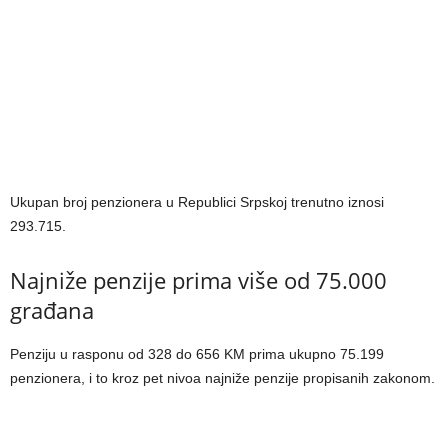
Ukupan broj penzionera u Republici Srpskoj trenutno iznosi
293.715.
Najniže penzije prima više od 75.000
građana
Penziju u rasponu od 328 do 656 KM prima ukupno 75.199
penzionera, i to kroz pet nivoa najniže penzije propisanih zakonom.