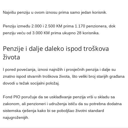
Najvišu penziju u ovom iznosu prima samo jedan korisnik.
Penziju između 2.000 i 2.500 KM prima 1.170 penzionera, dok
penziju veću od 3.000 KM prima ukupno 28 korisnika.
Penzije i dalje daleko ispod troškova
života
I pored povećanja, iznosi najnižih i prosječnih penzija i dalje su
znatno ispod stvarnih troškova života, što veliki broj starijih građana
dovodi u težak socijalni položaj.
Fond PIO poručuje da se usklađivanje penzija vrši u skladu sa
zakonom, ali penzioneri i udruženja ističu da su potrebna dodatna
sistemska rješenja kako bi se poboljšao životni standard
najugroženijih.