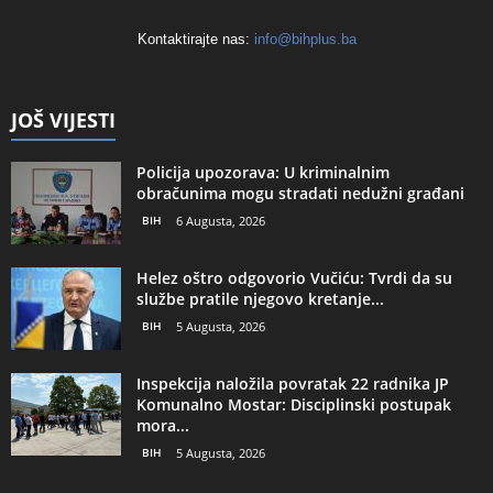
Kontaktirajte nas:
info@bihplus.ba
JOŠ VIJESTI
Policija upozorava: U kriminalnim
obračunima mogu stradati nedužni građani
BIH
6 Augusta, 2026
Helez oštro odgovorio Vučiću: Tvrdi da su
službe pratile njegovo kretanje...
BIH
5 Augusta, 2026
Inspekcija naložila povratak 22 radnika JP
Komunalno Mostar: Disciplinski postupak
mora...
BIH
5 Augusta, 2026