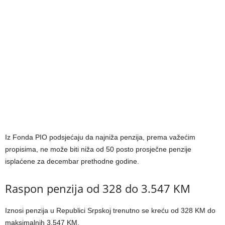
Iz Fonda PIO podsjećaju da najniža penzija, prema važećim
propisima, ne može biti niža od 50 posto prosječne penzije
isplaćene za decembar prethodne godine.
Raspon penzija od 328 do 3.547 KM
Iznosi penzija u Republici Srpskoj trenutno se kreću od 328 KM do
maksimalnih 3.547 KM.