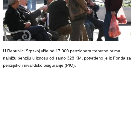
U Republici Srpskoj više od 17.000 penzionera trenutno prima
najnižu penziju u iznosu od samo 328 KM, potvrđeno je iz Fonda za
penzijsko i invalidsko osiguranje (PIO).