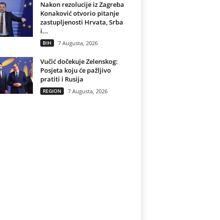
Nakon rezolucije iz Zagreba
Konaković otvorio pitanje
zastupljenosti Hrvata, Srba
i...
BIH
7 Augusta, 2026
Vučić dočekuje Zelenskog:
Posjeta koju će pažljivo
pratiti i Rusija
REGION
7 Augusta, 2026