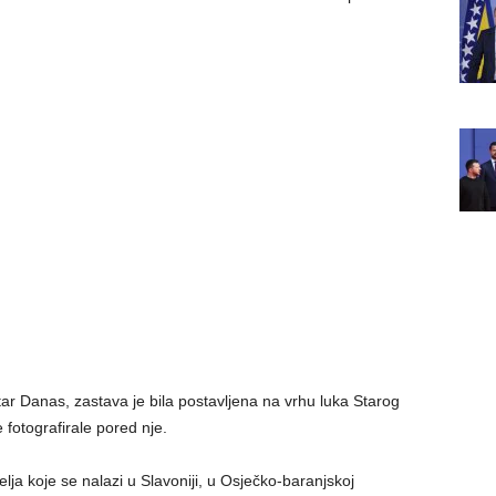
tar Danas, zastava je bila postavljena na vrhu luka Starog
 fotografirale pored nje.
elja koje se nalazi u Slavoniji, u Osječko-baranjskoj