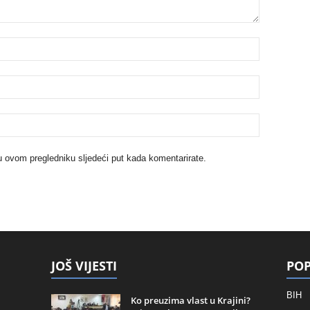
u ovom pregledniku sljedeći put kada komentarirate.
JOŠ VIJESTI
POP
BIH
Ko preuzima vlast u Krajini?