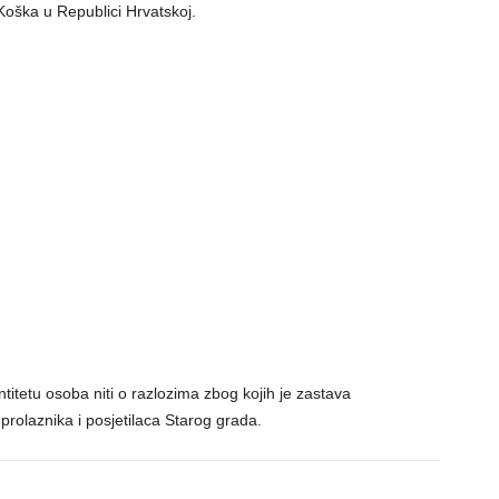
 Koška u Republici Hrvatskoj.
itetu osoba niti o razlozima zbog kojih je zastava
prolaznika i posjetilaca Starog grada.