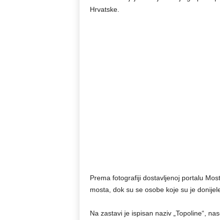
Hrvatske.
Prema fotografiji dostavljenoj portalu Mos
mosta, dok su se osobe koje su je donijele
Na zastavi je ispisan naziv „Topoline“, nas