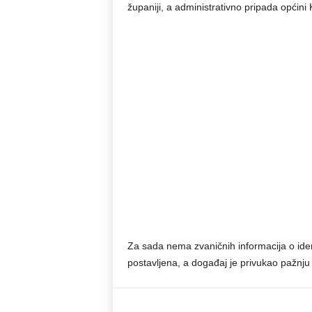
županiji, a administrativno pripada općini
Za sada nema zvaničnih informacija o ident
postavljena, a događaj je privukao pažnju 