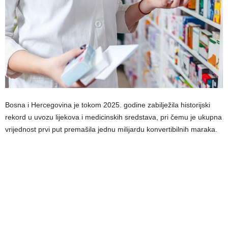
Bosna i Hercegovina je tokom 2025. godine zabilježila historijski
rekord u uvozu lijekova i medicinskih sredstava, pri čemu je ukupna
vrijednost prvi put premašila jednu milijardu konvertibilnih maraka.