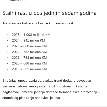
Stalni rast u posljednjih sedam godina
Trend uvoza lijekova pokazuje kontinuirani rast:
2025 – 1,008 milijardi KM
2024 – 941 milion KM
2023 – 860 miliona KM
2022 – 782 miliona KM
2021 – 783 miliona KM
2020 – 666 miliona KM
2019 – 632 miliona KM
Stručnjaci upozoravaju da ovakav trend dodatno povećava
zavisnost zdravstvenog sistema BiH od stranih tržišta, te
naglašavaju potrebu jačanja domaće farmaceutske proizvodnje i
strateškog planiranja nabavke lijekova.