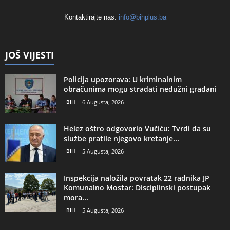
Kontaktirajte nas:
info@bihplus.ba
JOŠ VIJESTI
Policija upozorava: U kriminalnim
obračunima mogu stradati nedužni građani
BIH
6 Augusta, 2026
Helez oštro odgovorio Vučiću: Tvrdi da su
službe pratile njegovo kretanje...
BIH
5 Augusta, 2026
Inspekcija naložila povratak 22 radnika JP
Komunalno Mostar: Disciplinski postupak
mora...
BIH
5 Augusta, 2026