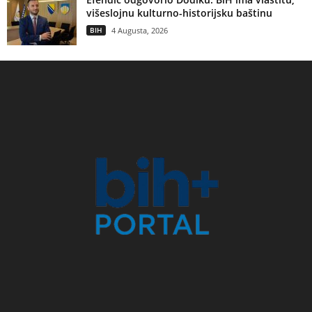
višeslojnu kulturno-historijsku baštinu
BIH
4 Augusta, 2026