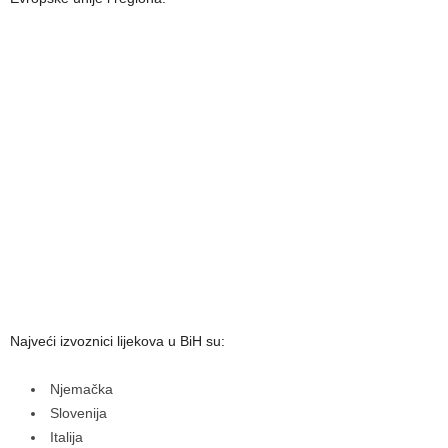
Najveći izvoznici lijekova u BiH su:
Njemačka
Slovenija
Italija