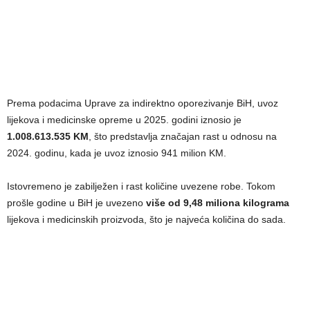
Prema podacima Uprave za indirektno oporezivanje BiH, uvoz
lijekova i medicinske opreme u 2025. godini iznosio je
1.008.613.535 KM
, što predstavlja značajan rast u odnosu na
2024. godinu, kada je uvoz iznosio 941 milion KM.
Istovremeno je zabilježen i rast količine uvezene robe. Tokom
prošle godine u BiH je uvezeno
više od 9,48 miliona kilograma
lijekova i medicinskih proizvoda, što je najveća količina do sada.