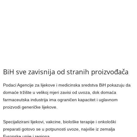
BiH sve zavisnija od stranih proizvođača
Podaci Agencije za lijekove i medicinska sredstva BiH pokazuju da
domaće tržište u velikoj mjeri zavisi od uvoza, dok domaća
farmaceutska industrija ima ograničen kapacitet i uglavnom
proizvodi generičke lijekove.
Specijalizirani lijekovi, vakcine, biološke terapije i onkološki
preparati gotovo se u potpunosti uvoze, najviše iz zemalja
Evropske unije i regiona.