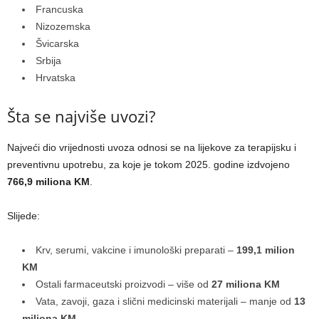
Francuska
Nizozemska
Švicarska
Srbija
Hrvatska
Šta se najviše uvozi?
Najveći dio vrijednosti uvoza odnosi se na lijekove za terapijsku i
preventivnu upotrebu, za koje je tokom 2025. godine izdvojeno
766,9 miliona KM
.
Slijede:
Krv, serumi, vakcine i imunološki preparati –
199,1 milion
KM
Ostali farmaceutski proizvodi – više od
27 miliona KM
Vata, zavoji, gaza i slični medicinski materijali – manje od
13
miliona KM