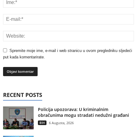
Spremite moje ime, e-mail i web stranicu u ovom pregledniku sljedeći
put kada komentarirate.
RECENT POSTS
Policija upozorava: U kriminalnim
obračunima mogu stradati nedužni građani
BIH
6 Augusta, 2026