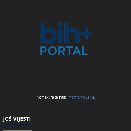
Kontaktirajte nas:
info@bihplus.ba
JOŠ VIJESTI