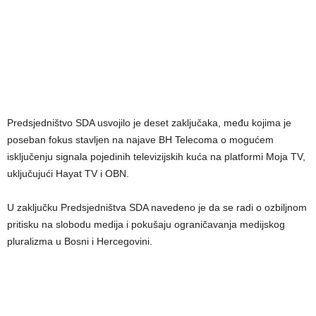
Predsjedništvo SDA usvojilo je deset zaključaka, među kojima je
poseban fokus stavljen na najave BH Telecoma o mogućem
isključenju signala pojedinih televizijskih kuća na platformi Moja TV,
uključujući Hayat TV i OBN.
U zaključku Predsjedništva SDA navedeno je da se radi o ozbiljnom
pritisku na slobodu medija i pokušaju ograničavanja medijskog
pluralizma u Bosni i Hercegovini.