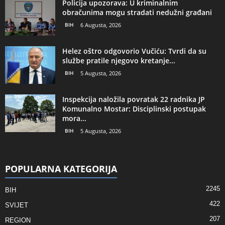
Policija upozorava: U kriminalnim
obračunima mogu stradati nedužni građani
BIH
6 Augusta, 2026
Helez oštro odgovorio Vučiću: Tvrdi da su
službe pratile njegovo kretanje...
BIH
5 Augusta, 2026
Inspekcija naložila povratak 22 radnika JP
Komunalno Mostar: Disciplinski postupak
mora...
BIH
5 Augusta, 2026
POPULARNA KATEGORIJA
2245
BIH
422
SVIJET
207
REGION