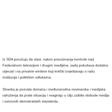
Iz SDA poručuju da vlast, nakon preuzimanja kontrole nad
Federalnom televizijom i drugim medijima, sada pokušava dodatno
utjecati i na privatne emitere koji kritički izvještavaju o radu
institucija i političkim odlukama.
Stranka je pozvala domaća i međunarodna novinarska i medijska
udruženja da prate situaciju i reagiraju u cilju zaštite slobode medija
i osnovnih demokratskih standarda.