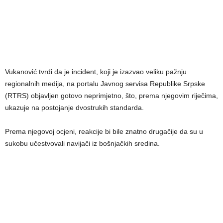
Vukanović tvrdi da je incident, koji je izazvao veliku pažnju
regionalnih medija, na portalu Javnog servisa Republike Srpske
(RTRS) objavljen gotovo neprimjetno, što, prema njegovim riječima,
ukazuje na postojanje dvostrukih standarda.
Prema njegovoj ocjeni, reakcije bi bile znatno drugačije da su u
sukobu učestvovali navijači iz bošnjačkih sredina.