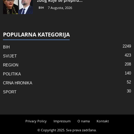
zbog koje se prepiru...
BIH
7 Augusta, 2026
POPULARNA KATEGORIJA
2249
BIH
423
SVIJET
208
REGION
140
POLITIKA
52
CRNA HRONIKA
30
SPORT
Privacy Policy
Impressum
O nama
Kontakt
© Copyright 2025. Sva prava zadržana.