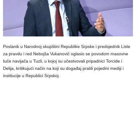
Poslanik u Narodnoj skupštini Republike Srpske i predsjednik Liste
za pravdu i red Nebojša Vukanović oglasio se povodom masovne
tuče navijača u Tuzli, u kojoj su učestvovali pripadnici Torcide i
Delija, kritikujući način na koji su događaj pratili pojedini mediji i
institucije u Republici Srpskoj.