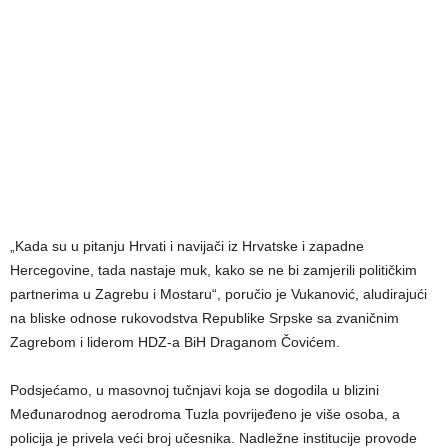
„Kada su u pitanju Hrvati i navijači iz Hrvatske i zapadne
Hercegovine, tada nastaje muk, kako se ne bi zamjerili političkim
partnerima u Zagrebu i Mostaru“, poručio je Vukanović, aludirajući
na bliske odnose rukovodstva Republike Srpske sa zvaničnim
Zagrebom i liderom HDZ-a BiH Draganom Čovićem.
Podsjećamo, u masovnoj tučnjavi koja se dogodila u blizini
Međunarodnog aerodroma Tuzla povrijeđeno je više osoba, a
policija je privela veći broj učesnika. Nadležne institucije provode