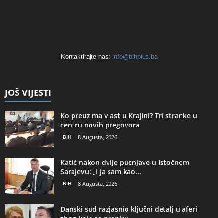
Kontaktirajte nas:
info@bihplus.ba
JOŠ VIJESTI
Ko preuzima vlast u Krajini? Tri stranke u
centru novih pregovora
BIH
8 Augusta, 2026
Katić nakon dvije pucnjave u Istočnom
Sarajevu: „I ja sam kao...
BIH
8 Augusta, 2026
Danski sud razjasnio ključni detalj u aferi