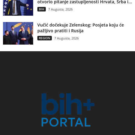
otvorio pitanje zastupljenosti Hrvata, Srba i...
BIH
7 Augusta, 2026
Vučić dočekuje Zelenskog: Posjeta koju će
pažljivo pratiti i Rusija
REGION
7 Augusta, 2026