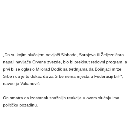
„Da su kojim slučajem navijači Slobode, Sarajeva ili Željezničara
napali navijače Crvene zvezde, bio bi prekinut redovni program, a
prvi bi se oglasio Milorad Dodik sa tvrdnjama da Bošnjaci mrze
Srbe i da je to dokaz da za Srbe nema mjesta u Federaciji BiH“,
naveo je Vukanović.
On smatra da izostanak snažnijih reakcija u ovom slučaju ima
političku pozadinu.