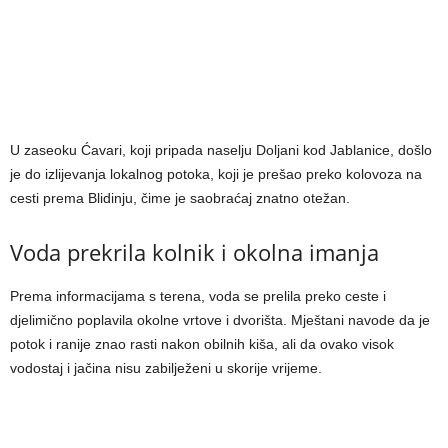
U zaseoku Ćavari, koji pripada naselju Doljani kod Jablanice, došlo
je do izlijevanja lokalnog potoka, koji je prešao preko kolovoza na
cesti prema Blidinju, čime je saobraćaj znatno otežan.
Voda prekrila kolnik i okolna imanja
Prema informacijama s terena, voda se prelila preko ceste i
djelimično poplavila okolne vrtove i dvorišta. Mještani navode da je
potok i ranije znao rasti nakon obilnih kiša, ali da ovako visok
vodostaj i jačina nisu zabilježeni u skorije vrijeme.