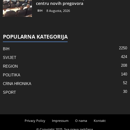
centru novih pregovora
BIH
8 Augusta, 2026
POPULARNA KATEGORIJA
2250
BIH
424
SVIJET
208
REGION
140
POLITIKA
52
CRNA HRONIKA
30
SPORT
Privacy Policy
Impressum
O nama
Kontakt
© Copyright 2025. Sva prava zadržana.