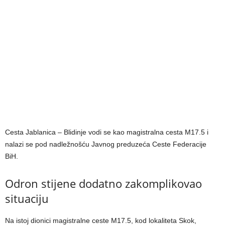
Cesta Jablanica – Blidinje vodi se kao magistralna cesta M17.5 i
nalazi se pod nadležnošću Javnog preduzeća Ceste Federacije
BiH.
Odron stijene dodatno zakomplikovao
situaciju
Na istoj dionici magistralne ceste M17.5, kod lokaliteta Skok,