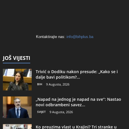
Kontaktirajte nas:
info@bihplus.ba
JOŠ VIJESTI
Trivić o Dodiku nakon presude: „Kako se i
dalje bavi politikom?...
BIH
9 Augusta, 2026
„Napad na jednog je napad na sve“: Nastao
novi odbrambeni savez...
SVIJET
9 Augusta, 2026
Ko preuzima vlast u Krajini? Tri stranke u