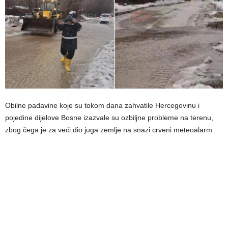
Obilne padavine koje su tokom dana zahvatile Hercegovinu i
pojedine dijelove Bosne izazvale su ozbiljne probleme na terenu,
zbog čega je za veći dio juga zemlje na snazi crveni meteoalarm.