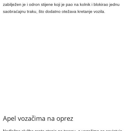
zabilježen je i odron stijene koji je pao na kolnik i blokirao jednu
saobraćajnu traku, što dodatno otežava kretanje vozila.
Apel vozačima na oprez