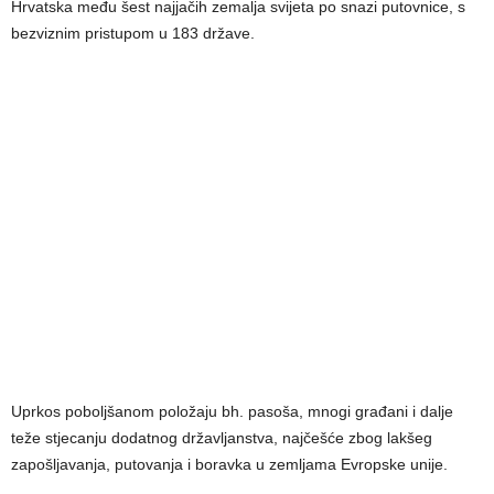
Hrvatska među šest najjačih zemalja svijeta po snazi putovnice, s
bezviznim pristupom u 183 države.
Uprkos poboljšanom položaju bh. pasoša, mnogi građani i dalje
teže stjecanju dodatnog državljanstva, najčešće zbog lakšeg
zapošljavanja, putovanja i boravka u zemljama Evropske unije.