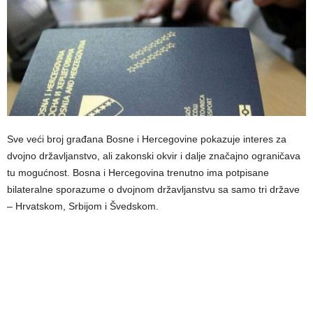
Sve veći broj građana Bosne i Hercegovine pokazuje interes za
dvojno državljanstvo, ali zakonski okvir i dalje značajno ograničava
tu mogućnost. Bosna i Hercegovina trenutno ima potpisane
bilateralne sporazume o dvojnom državljanstvu sa samo tri države
– Hrvatskom, Srbijom i Švedskom.