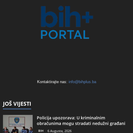
Kontaktirajte nas:
info@bihplus.ba
JOŠ VIJESTI
Policija upozorava: U kriminalnim
obračunima mogu stradati nedužni građani
BIH
6 Augusta, 2026