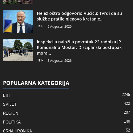
Helez oštro odgovorio Vučiću: Tvrdi da su
službe pratile njegovo kretanje...
BIH
5 Augusta, 2026
Inspekcija naložila povratak 22 radnika JP
Komunalno Mostar: Disciplinski postupak
mora...
BIH
5 Augusta, 2026
POPULARNA KATEGORIJA
2245
BIH
422
SVIJET
207
REGION
140
POLITIKA
52
CRNA HRONIKA