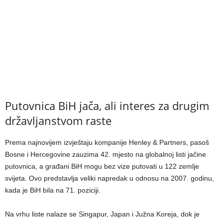
Putovnica BiH jača, ali interes za drugim
državljanstvom raste
Prema najnovijem izvještaju kompanije Henley & Partners, pasoš
Bosne i Hercegovine zauzima 42. mjesto na globalnoj listi jačine
putovnica, a građani BiH mogu bez vize putovati u 122 zemlje
svijeta. Ovo predstavlja veliki napredak u odnosu na 2007. godinu,
kada je BiH bila na 71. poziciji.
Na vrhu liste nalaze se Singapur, Japan i Južna Koreja, dok je