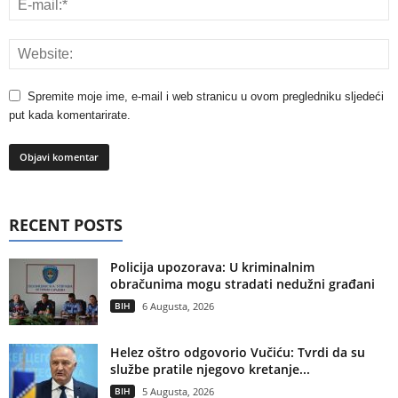
Spremite moje ime, e-mail i web stranicu u ovom pregledniku sljedeći
put kada komentarirate.
RECENT POSTS
Policija upozorava: U kriminalnim
obračunima mogu stradati nedužni građani
BIH
6 Augusta, 2026
Helez oštro odgovorio Vučiću: Tvrdi da su
službe pratile njegovo kretanje...
BIH
5 Augusta, 2026