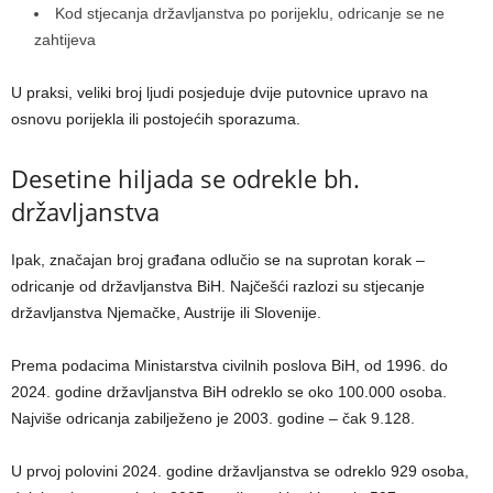
Kod stjecanja državljanstva po porijeklu, odricanje se ne
zahtijeva
U praksi, veliki broj ljudi posjeduje dvije putovnice upravo na
osnovu porijekla ili postojećih sporazuma.
Desetine hiljada se odrekle bh.
državljanstva
Ipak, značajan broj građana odlučio se na suprotan korak –
odricanje od državljanstva BiH. Najčešći razlozi su stjecanje
državljanstva Njemačke, Austrije ili Slovenije.
Prema podacima Ministarstva civilnih poslova BiH, od 1996. do
2024. godine državljanstva BiH odreklo se oko 100.000 osoba.
Najviše odricanja zabilježeno je 2003. godine – čak 9.128.
U prvoj polovini 2024. godine državljanstva se odreklo 929 osoba,