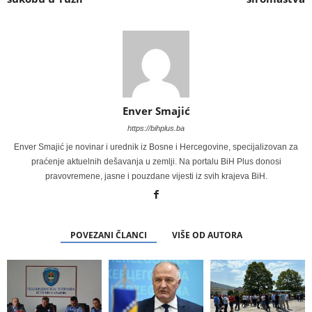
Enver Smajić
https://bihplus.ba
Enver Smajić je novinar i urednik iz Bosne i Hercegovine, specijalizovan za
praćenje aktuelnih dešavanja u zemlji. Na portalu BiH Plus donosi
pravovremene, jasne i pouzdane vijesti iz svih krajeva BiH.
POVEZANI ČLANCI
VIŠE OD AUTORA