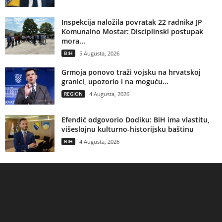
Inspekcija naložila povratak 22 radnika JP
Komunalno Mostar: Disciplinski postupak
mora...
BIH
5 Augusta, 2026
Grmoja ponovo traži vojsku na hrvatskoj
granici, upozorio i na moguću...
REGION
4 Augusta, 2026
Efendić odgovorio Dodiku: BiH ima vlastitu,
višeslojnu kulturno-historijsku baštinu
BIH
4 Augusta, 2026