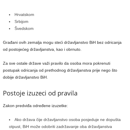
Hrvatskom
Srbijom
Švedskom
Građani ovih zemalja mogu steći državljanstvo BiH bez odricanja
od postojećeg državljanstva, kao i obrnuto.
Za sve ostale države važi pravilo da osoba mora pokrenuti
postupak odricanja od prethodnog državljanstva prije nego što
dobije državljanstvo BiH.
Postoje izuzeci od pravila
Zakon predviđa određene izuzetke:
Ako država čije državljanstvo osoba posjeduje ne dopušta
otpust, BiH može odobriti zadržavanje oba državljanstva