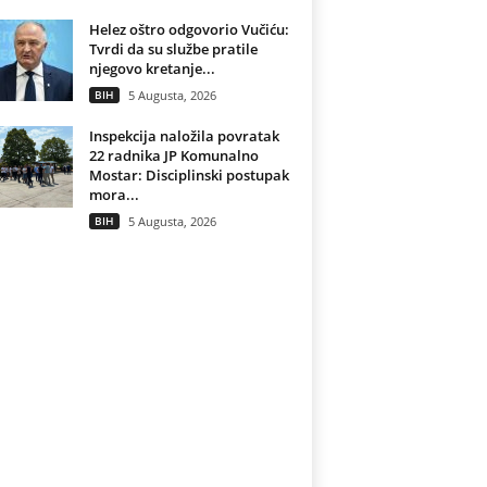
Helez oštro odgovorio Vučiću:
Tvrdi da su službe pratile
njegovo kretanje...
BIH
5 Augusta, 2026
Inspekcija naložila povratak
22 radnika JP Komunalno
Mostar: Disciplinski postupak
mora...
BIH
5 Augusta, 2026