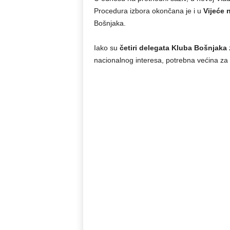
Procedura izbora okončana je i u
Vijeće 
Bošnjaka.
Iako su
četiri delegata Kluba Bošnjaka
z
nacionalnog interesa, potrebna većina za 