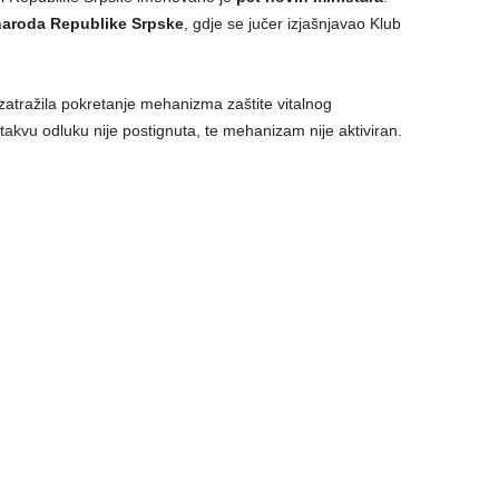
naroda Republike Srpske
, gdje se jučer izjašnjavao Klub
atražila pokretanje mehanizma zaštite vitalnog
takvu odluku nije postignuta, te mehanizam nije aktiviran.