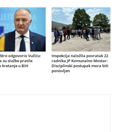
štro odgovorio Vučiću:
Inspekcija naložila povratak 22
a su službe pratile
radnika JP Komunalno Mostar:
 kretanje u BiH
Disciplinski postupak mora biti
ponovljen