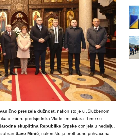
vanično preuzela dužnost
, nakon što je u „Službenom
uka o izboru predsjednika Vlade i ministara. Time su
Narodna skupština Republike Srpske
donijela u nedjelju,
 izabran
Savo Minić
, nakon što je prethodno prihvaćena