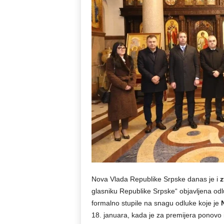
Nova Vlada Republike Srpske danas je i
z
glasniku Republike Srpske“ objavljena odl
formalno stupile na snagu odluke koje je
18. januara, kada je za premijera ponovo