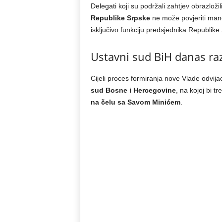
Delegati koji su podržali zahtjev obrazlož
Republike Srpske
ne može povjeriti mand
isključivo funkciju predsjednika Republike
Ustavni sud BiH danas ra
Cijeli proces formiranja nove Vlade odvi
sud Bosne i Hercegovine
, na kojoj bi t
na čelu sa Savom Minićem
.