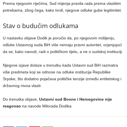
Prema njegovim riječima, Sud mijenja pravila rada prema vlastitim
potrebama, zbog čega, kako tvrdi, njegove odluke gube legitimitet.
Stav o budućim odlukama
U nastavku objave Dodik je poručio da, po njegovom mišljenju,
odluke Ustavnog suda BiH više nemaju pravni autoritet, ocjenjujući
da se, kako navodi, radi o političkom tijelu, a ne o sudskoj instituciji.
Njegove izjave dolaze u trenutku kada Ustavni sud BiH razmatra
više predmeta koji se odnose na odluke institucija Republike
Srpske, što dodatno pojačava političke tenzije između entitetskog i
državnog nivoa vlasti.
Do trenutka objave,
Ustavni sud Bosne i Hercegovine nije
reagovao
na navode Milorada Dodika.