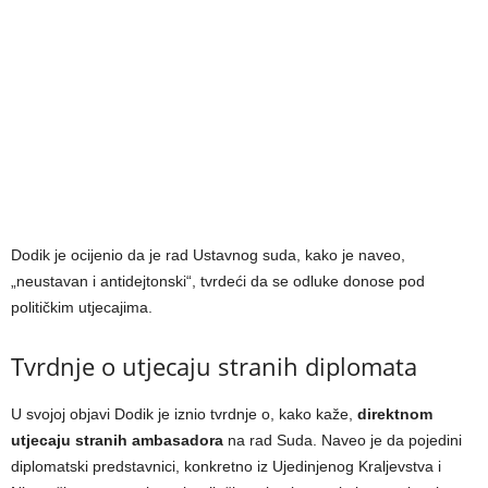
Dodik je ocijenio da je rad Ustavnog suda, kako je naveo,
„neustavan i antidejtonski“, tvrdeći da se odluke donose pod
političkim utjecajima.
Tvrdnje o utjecaju stranih diplomata
U svojoj objavi Dodik je iznio tvrdnje o, kako kaže,
direktnom
utjecaju stranih ambasadora
na rad Suda. Naveo je da pojedini
diplomatski predstavnici, konkretno iz Ujedinjenog Kraljevstva i