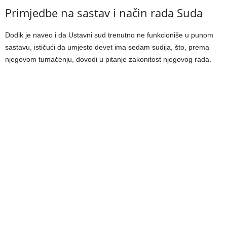
Primjedbe na sastav i način rada Suda
Dodik je naveo i da Ustavni sud trenutno ne funkcioniše u punom
sastavu, ističući da umjesto devet ima sedam sudija, što, prema
njegovom tumačenju, dovodi u pitanje zakonitost njegovog rada.