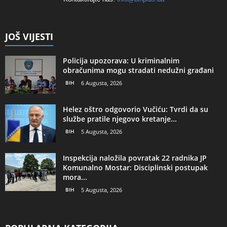
JOŠ VIJESTI
Policija upozorava: U kriminalnim
obračunima mogu stradati nedužni građani
BIH
6 Augusta, 2026
Helez oštro odgovorio Vučiću: Tvrdi da su
službe pratile njegovo kretanje...
BIH
5 Augusta, 2026
Inspekcija naložila povratak 22 radnika JP
Komunalno Mostar: Disciplinski postupak
mora...
BIH
5 Augusta, 2026