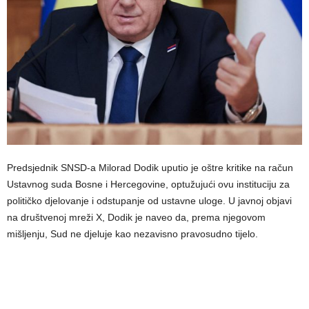
Predsjednik SNSD-a Milorad Dodik uputio je oštre kritike na račun
Ustavnog suda Bosne i Hercegovine, optužujući ovu instituciju za
političko djelovanje i odstupanje od ustavne uloge. U javnoj objavi
na društvenoj mreži X, Dodik je naveo da, prema njegovom
mišljenju, Sud ne djeluje kao nezavisno pravosudno tijelo.