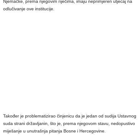
Njemačke, prema njegovim riječima, imaju neprimjeren utjecaj na
odlučivanje ove institucije.
Također je problematizirao činjenicu da je jedan od sudija Ustavnog
suda strani državljanin, što je, prema njegovom stavu, nedopustivo
miješanje u unutrašnja pitanja Bosne i Hercegovine.