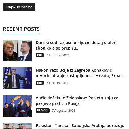
RECENT POSTS
Danski sud razjasnio ključni detalj u aferi
zbog koje se prepiru...
BIH
7 Augusta, 2026
Nakon rezolucije iz Zagreba Konaković
otvorio pitanje zastupljenosti Hrvata, Srba i...
BIH
7 Augusta, 2026
Vučić dočekuje Zelenskog: Posjeta koju će
pažljivo pratiti i Rusija
REGION
7 Augusta, 2026
Pakistan, Turska i Saudijska Arabija udružuju