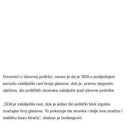
Govoreći o izbornoj podršci, naveo je da je SDA u posljednjem
periodu zabilježila rast broja glasova, dok je, prema njegovim
riječima, dio političkih stranaka zabilježio pad izborne podrške.
„SDA je zabilježila rast, dok je jedan širi politički blok izgubio
značajan broj glasova. To pokazuje da stranka i dalje ima snažnu i
stabilnu bazu birača“, istakao je Izetbegović.