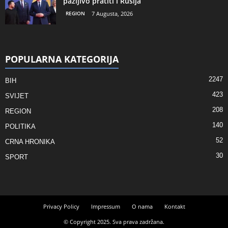
pažljivo pratiti i Rusija
REGION
7 Augusta, 2026
POPULARNA KATEGORIJA
2247
BIH
423
SVIJET
208
REGION
140
POLITIKA
52
CRNA HRONIKA
30
SPORT
Privacy Policy
Impressum
O nama
Kontakt
© Copyright 2025. Sva prava zadržana.