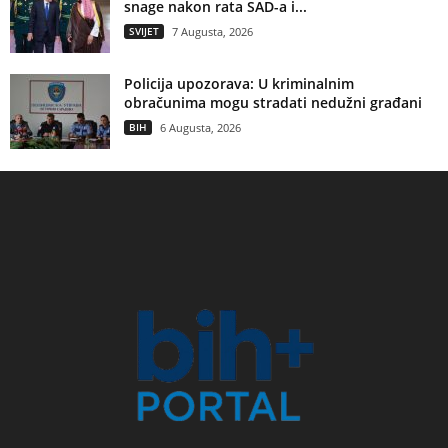
snage nakon rata SAD-a i...
SVIJET
7 Augusta, 2026
Policija upozorava: U kriminalnim
obračunima mogu stradati nedužni građani
BIH
6 Augusta, 2026