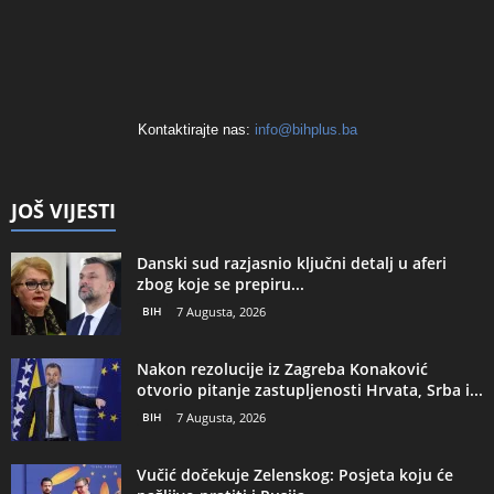
Kontaktirajte nas:
info@bihplus.ba
JOŠ VIJESTI
Danski sud razjasnio ključni detalj u aferi
zbog koje se prepiru...
BIH
7 Augusta, 2026
Nakon rezolucije iz Zagreba Konaković
otvorio pitanje zastupljenosti Hrvata, Srba i...
BIH
7 Augusta, 2026
Vučić dočekuje Zelenskog: Posjeta koju će