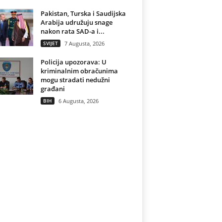
Pakistan, Turska i Saudijska
Arabija udružuju snage
nakon rata SAD-a i...
SVIJET
7 Augusta, 2026
Policija upozorava: U
kriminalnim obračunima
mogu stradati nedužni
građani
BIH
6 Augusta, 2026