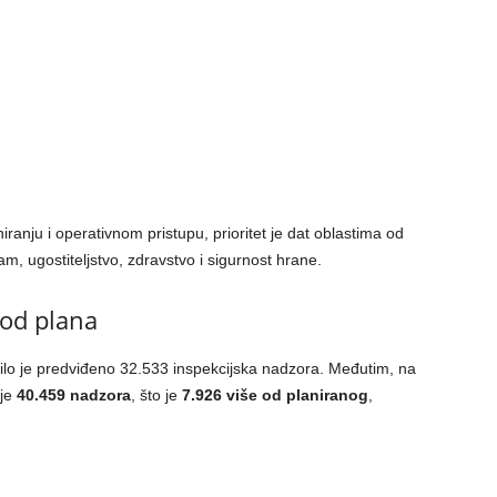
ranju i operativnom pristupu, prioritet je dat oblastima od
am, ugostiteljstvo, zdravstvo i sigurnost hrane.
 od plana
lo je predviđeno 32.533 inspekcijska nadzora. Međutim, na
 je
40.459 nadzora
, što je
7.926 više od planiranog
,