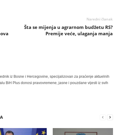
Naredni članak
Šta se mijenja u agrarnom budžetu RS?
lova
Premije veće, ulaganja manja
rednik iz Bosne i Hercegovine, specijalizovan za praćenje aktuelnih
alu BiH Plus donosi pravovremene, jasne i pouzdane vijesti iz svih
RA