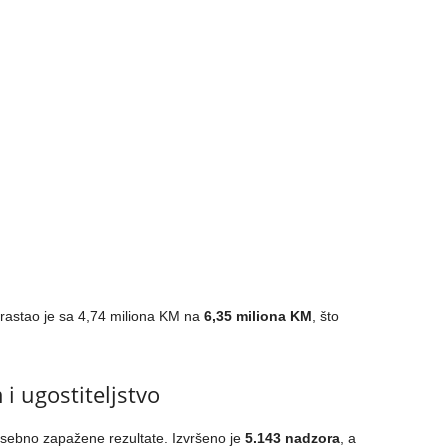
rastao je sa 4,74 miliona KM na
6,35 miliona KM
, što
i ugostiteljstvo
 posebno zapažene rezultate. Izvršeno je
5.143 nadzora
, a