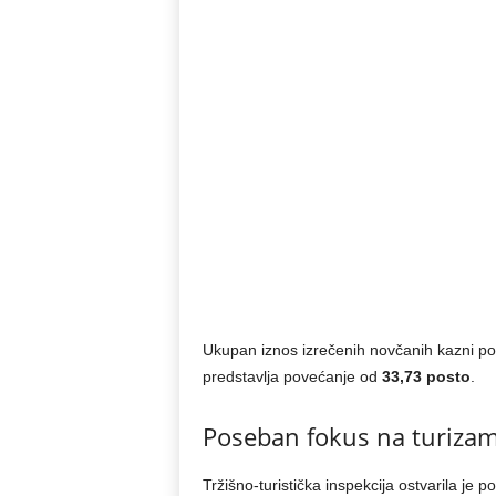
Ukupan iznos izrečenih novčanih kazni po
predstavlja povećanje od
33,73 posto
.
Poseban fokus na turizam 
Tržišno-turistička inspekcija ostvarila je