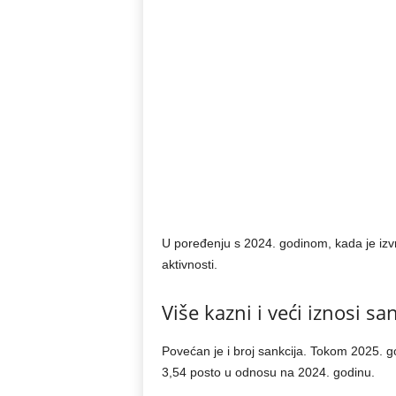
U poređenju s 2024. godinom, kada je izvr
aktivnosti.
Više kazni i veći iznosi sa
Povećan je i broj sankcija. Tokom 2025. g
3,54 posto u odnosu na 2024. godinu.