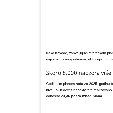
Kako navode, zahvaljujući strateškom plani
najvećeg javnog interesa, uključujući turiz
Skoro 8.000 nadzora više
Godišnjim planom rada za 2025. godinu bi
nivou svih devet inspektorata realizovano
odnosno
24,36 posto iznad plana
.