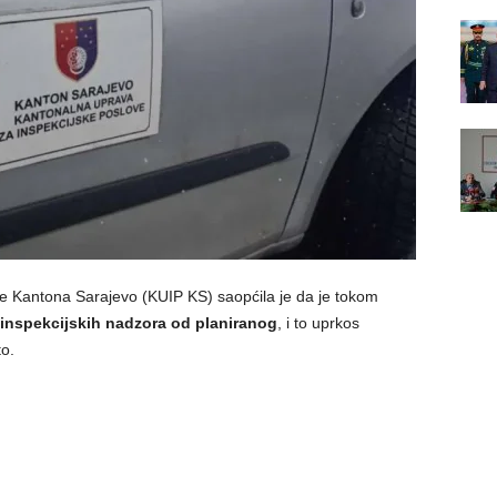
e Kantona Sarajevo (KUIP KS) saopćila je da je tokom
inspekcijskih nadzora od planiranog
, i to uprkos
o.