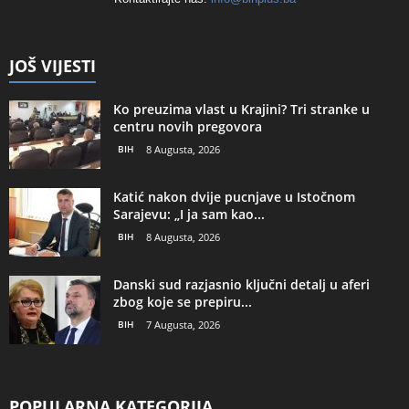
JOŠ VIJESTI
Ko preuzima vlast u Krajini? Tri stranke u
centru novih pregovora
BIH
8 Augusta, 2026
Katić nakon dvije pucnjave u Istočnom
Sarajevu: „I ja sam kao...
BIH
8 Augusta, 2026
Danski sud razjasnio ključni detalj u aferi
zbog koje se prepiru...
BIH
7 Augusta, 2026
POPULARNA KATEGORIJA