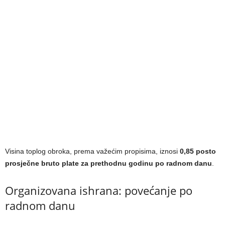
Visina toplog obroka, prema važećim propisima, iznosi
0,85 posto
prosječne bruto plate za prethodnu godinu po radnom danu
.
Organizovana ishrana: povećanje po
radnom danu