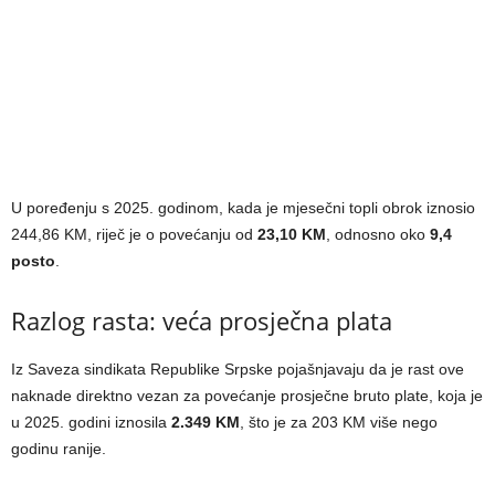
U poređenju s 2025. godinom, kada je mjesečni topli obrok iznosio
244,86 KM, riječ je o povećanju od
23,10 KM
, odnosno oko
9,4
posto
.
Razlog rasta: veća prosječna plata
Iz Saveza sindikata Republike Srpske pojašnjavaju da je rast ove
naknade direktno vezan za povećanje prosječne bruto plate, koja je
u 2025. godini iznosila
2.349 KM
, što je za 203 KM više nego
godinu ranije.