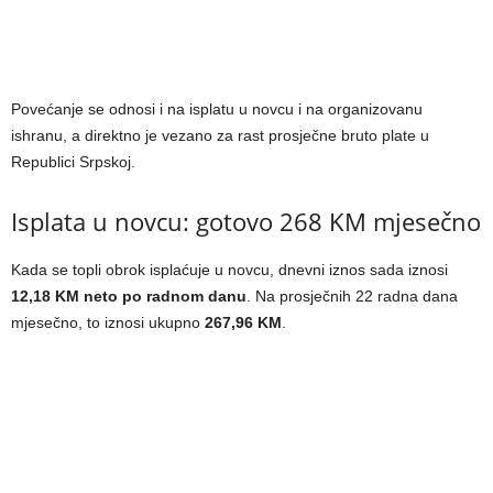
Povećanje se odnosi i na isplatu u novcu i na organizovanu
ishranu, a direktno je vezano za rast prosječne bruto plate u
Republici Srpskoj.
Isplata u novcu: gotovo 268 KM mjesečno
Kada se topli obrok isplaćuje u novcu, dnevni iznos sada iznosi
12,18 KM neto po radnom danu
. Na prosječnih 22 radna dana
mjesečno, to iznosi ukupno
267,96 KM
.