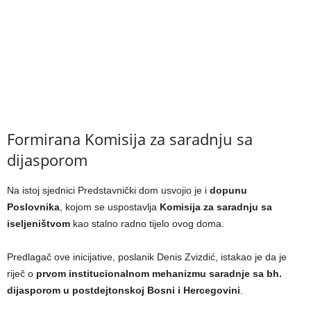
Formirana Komisija za saradnju sa
dijasporom
Na istoj sjednici Predstavnički dom usvojio je i
dopunu
Poslovnika
, kojom se uspostavlja
Komisija za saradnju sa
iseljeništvom
kao stalno radno tijelo ovog doma.
Predlagač ove inicijative, poslanik Denis Zvizdić, istakao je da je
riječ o
prvom institucionalnom mehanizmu saradnje sa bh.
dijasporom u postdejtonskoj Bosni i Hercegovini
.