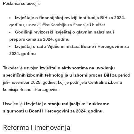
Poslanici su usvojili:
Izvještaje o finansijskoj reviziji institucija BiH za 2024.
godinu
, uz zaključke Komisije za finansije i budžet
Godišnji revizorski izvještaj o glavnim nalazima i
preporukama za 2024. godinu
Izvještaj o radu Vijeće ministara Bosne i Hercegovine za
2024. godinu
Također je usvojen
Izvještaj o aktivnostima na uvođenju
specifičnih izbornih tehnologija u izborni proces BiH
za period
juli–novembar 2025. godine, koji je podnijela Centralna izborna
komisija Bosne i Hercegovine.
Usvojen je i
Izvještaj o stanju radijacijske i nuklearne
sigurnosti u Bosni i Hercegovini za 2024. godinu
.
Reforma i imenovanja