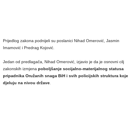
Prijedlog zakona podnijeli su poslanici Nihad Omerović, Jasmin
Imamović i Predrag Kojović.
Jedan od predlagača, Nihad Omerović, izjavio je da je osnovni cilj
zakonskih izmjena
poboljšanje socijalno-materijalnog statusa
pripadnika Oružanih snaga BiH i svih policijskih struktura koje
djeluju na nivou države
.