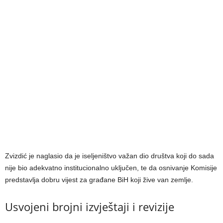
Zvizdić je naglasio da je iseljeništvo važan dio društva koji do sada
nije bio adekvatno institucionalno uključen, te da osnivanje Komisije
predstavlja dobru vijest za građane BiH koji žive van zemlje.
Usvojeni brojni izvještaji i revizije