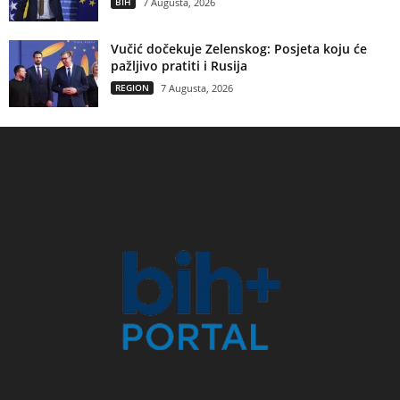
BIH
7 Augusta, 2026
Vučić dočekuje Zelenskog: Posjeta koju će
pažljivo pratiti i Rusija
REGION
7 Augusta, 2026