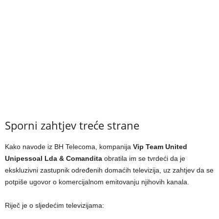
Sporni zahtjev treće strane
Kako navode iz BH Telecoma, kompanija
Vip Team United
Unipessoal Lda & Comandita
obratila im se tvrdeći da je
ekskluzivni zastupnik određenih domaćih televizija, uz zahtjev da se
potpiše ugovor o komercijalnom emitovanju njihovih kanala.
Riječ je o sljedećim televizijama: