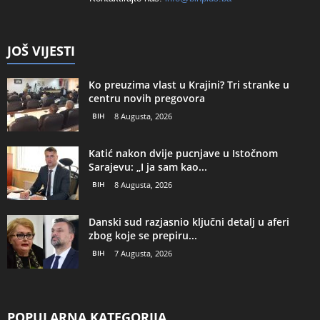
JOŠ VIJESTI
Ko preuzima vlast u Krajini? Tri stranke u
centru novih pregovora
BIH
8 Augusta, 2026
Katić nakon dvije pucnjave u Istočnom
Sarajevu: „I ja sam kao...
BIH
8 Augusta, 2026
Danski sud razjasnio ključni detalj u aferi
zbog koje se prepiru...
BIH
7 Augusta, 2026
POPULARNA KATEGORIJA