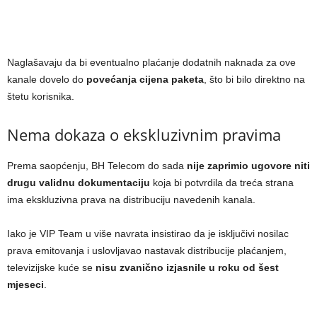
Naglašavaju da bi eventualno plaćanje dodatnih naknada za ove
kanale dovelo do
povećanja cijena paketa
, što bi bilo direktno na
štetu korisnika.
Nema dokaza o ekskluzivnim pravima
Prema saopćenju, BH Telecom do sada
nije zaprimio ugovore niti
drugu validnu dokumentaciju
koja bi potvrdila da treća strana
ima ekskluzivna prava na distribuciju navedenih kanala.
Iako je VIP Team u više navrata insistirao da je isključivi nosilac
prava emitovanja i uslovljavao nastavak distribucije plaćanjem,
televizijske kuće se
nisu zvanično izjasnile u roku od šest
mjeseci
.