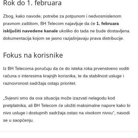
Rok do 1. februara
Zbog, kako navode, potrebe za potpunom i nedvosmislenom
pravnom zaštitom, BH Telecom najavljuje da će
1. februara
isključiti navedene kanale
ukoliko do tada ne bude dostavljena
dokumentacija kojom se jasno razjašnjavaju prava distribucije.
Fokus na korisnike
Iz BH Telecoma poručuju da će do isteka roka prvenstveno voditi
računa o interesima krajnjih korisnika, te da stabilnost usluge i
raznovrsnost sadržaja ostaju prioritet.
„Svjesni smo da ova situacija može izazvati nelagodu kod
pretplatnika, ali BH Telecom će uložiti maksimalne napore kako bi
nivo usluge i dostupnih sadržaja ostao na visokom nivou“, navodi
se u saopćenju.