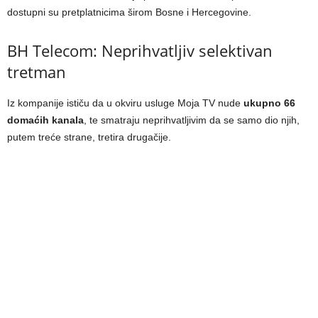
dostupni su pretplatnicima širom Bosne i Hercegovine.
BH Telecom: Neprihvatljiv selektivan
tretman
Iz kompanije ističu da u okviru usluge Moja TV nude
ukupno 66
domaćih kanala
, te smatraju neprihvatljivim da se samo dio njih,
putem treće strane, tretira drugačije.