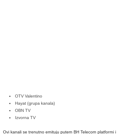
OTV Valentino
Hayat (grupa kanala)
OBN TV
Izvorna TV
Ovi kanali se trenutno emituju putem BH Telecom platformi i