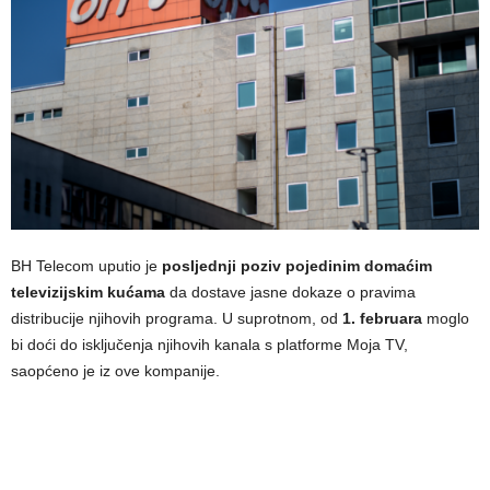
BH Telecom uputio je
posljednji poziv pojedinim domaćim
televizijskim kućama
da dostave jasne dokaze o pravima
distribucije njihovih programa. U suprotnom, od
1. februara
moglo
bi doći do isključenja njihovih kanala s platforme Moja TV,
saopćeno je iz ove kompanije.