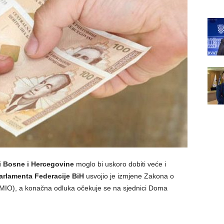
i Bosne i Hercegovine
moglo bi uskoro dobiti veće i
arlamenta Federacije BiH
usvojio je izmjene Zakona o
/MIO), a konačna odluka očekuje se na sjednici Doma