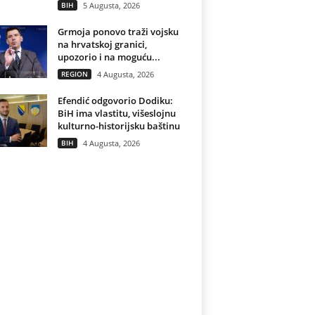
BIH
5 Augusta, 2026
Grmoja ponovo traži vojsku
na hrvatskoj granici,
upozorio i na moguću...
REGION
4 Augusta, 2026
Efendić odgovorio Dodiku:
BiH ima vlastitu, višeslojnu
kulturno-historijsku baštinu
BIH
4 Augusta, 2026