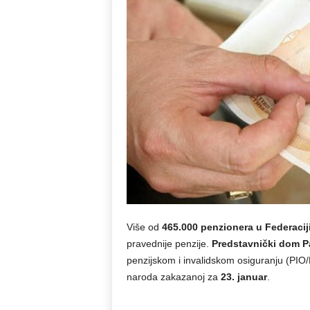
Više od
465.000 penzionera u Federacij
pravednije penzije.
Predstavnički dom P
penzijskom i invalidskom osiguranju (PIO
naroda zakazanoj za
23. januar
.