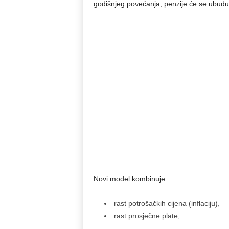
godišnjeg povećanja, penzije će se ubudu
Novi model kombinuje:
rast potrošačkih cijena (inflaciju),
rast prosječne plate,