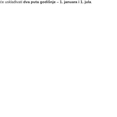
će usklađivati
dva puta godišnje – 1. januara i 1. jula
.