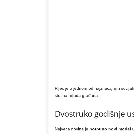
Riječ je o jednom od najznačajnijih socija
stotina hiljada građana.
Dvostruko godišnje us
Najveća novina je
potpuno novi model u