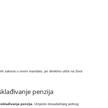
lnih zakona u ovom mandatu, jer direktno utiče na život
klađivanje penzija
sklađivanja penzija
. Umjesto dosadašnjeg jednog