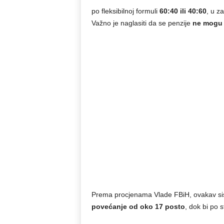
po fleksibilnoj formuli
60:40 ili 40:60
, u z
Važno je naglasiti da se penzije
ne mogu 
Prema procjenama Vlade FBiH, ovakav si
povećanje od oko 17 posto
, dok bi po 