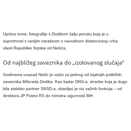
Uprkos tome, fotografije s Dodikom šalju poruku koja je u
suprotnosti s ranijim narativom o navodnom distanciranju vrha
vlasti Republike Srpske od Nešića.
Od najbližeg saveznika do „izolovanog slučaja“
Godinama unazad Nešić je važio za jednog od lojalnijih političkih
saveznika Milorada Dodika. Kao kadar DNS-a, stranke koja je dugo
bila stabilan partner SNSD-a, obavljao je niz važnih funkcija – od
direktora JP Putevi RS do ministra sigurnosti BiH.