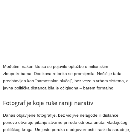
Međutim, nakon što su se pojavile optužbe o milionskim
zloupotrebama, Dodikova retorika se promijenila. Nešić je tada
predstavljen kao “samostalan slučaj”, bez veze s vrhom sistema, a
javna politička distanca bila je očigledna – barem formalno.
Fotografije koje ruše raniji narativ
Danas objavljene fotografije, bez vidljive nelagode ili distance,
ponovo otvaraju pitanje stvarne prirode odnosa unutar vladajućeg
političkog kruga. Umjesto poruka o odgovornosti i raskidu saradnje,