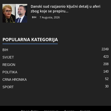
Danski sud razjasnio ključni detalj u aferi
zbog koje se prepiru...
BIH
7 Augusta, 2026
POPULARNA KATEGORIJA
2249
BIH
423
SVIJET
208
REGION
140
POLITIKA
52
CRNA HRONIKA
30
SPORT