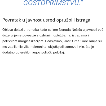
GOSTOPRIMSTVU.”
Povratak u javnost usred optužbi i istraga
Objava dolazi u trenutku kada se ime Nenada Nešića u javnosti već
duže vrijeme povezuje s ozbiljnim optužbama, istragama i
političkom marginalizacijom. Podsjetimo, vlasti Crne Gore ranije su
mu zaplijenile više nekretnina, uključujući stanove i vile, što je
dodatno opteretilo njegov politički položaj.