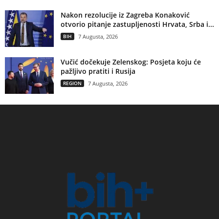
Nakon rezolucije iz Zagreba Konaković
otvorio pitanje zastupljenosti Hrvata, Srba i...
BIH
7 Augusta, 2026
Vučić dočekuje Zelenskog: Posjeta koju će
pažljivo pratiti i Rusija
REGION
7 Augusta, 2026