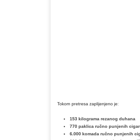
Tokom pretresa zaplijenjeno je:
153 kilograma rezanog duhana
770 paklica ručno punjenih cigar
6.000 komada ručno punjenih ci