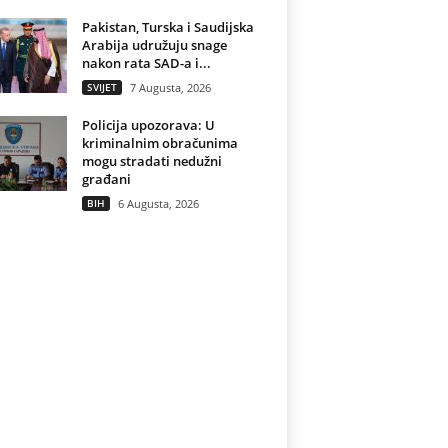
Pakistan, Turska i Saudijska
Arabija udružuju snage
nakon rata SAD-a i...
SVIJET
7 Augusta, 2026
Policija upozorava: U
kriminalnim obračunima
mogu stradati nedužni
građani
BIH
6 Augusta, 2026