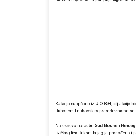
Kako je saopćeno iz UIO BiH, cilj akcije bi
duhanom i duhanskim prerađevinama na po
Na osnovu naredbe
Sud Bosne i Herceg
fizičkog lica, tokom kojeg je pronađena i