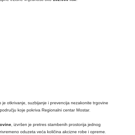
o je otkrivanje, suzbijanje i prevencija nezakonite trgovine
dručju koje pokriva Regionalni centar Mostar.
ovine
, izvršen je pretres stambenih prostorija jednog
 privremeno oduzeta veća količina akcizne robe i opreme.