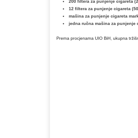
200 filtera za punjenje cigareta (
12 filtera za punjenje cigareta (50
mašina za punjenje cigareta ma
jedna ručna mašina za punjenje 
Prema procjenama UIO BiH, ukupna tržišna