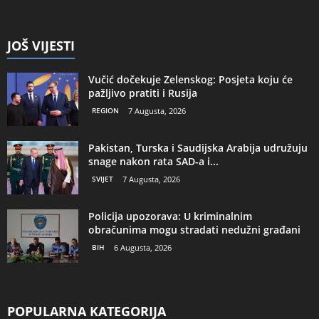
JOŠ VIJESTI
Vučić dočekuje Zelenskog: Posjeta koju će
pažljivo pratiti i Rusija
REGION
7 Augusta, 2026
Pakistan, Turska i Saudijska Arabija udružuju
snage nakon rata SAD-a i...
SVIJET
7 Augusta, 2026
Policija upozorava: U kriminalnim
obračunima mogu stradati nedužni građani
BIH
6 Augusta, 2026
POPULARNA KATEGORIJA