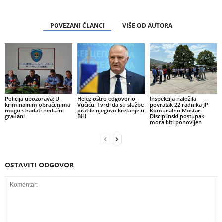
POVEZANI ČLANCI
VIŠE OD AUTORA
Policija upozorava: U
Helez oštro odgovorio
Inspekcija naložila
kriminalnim obračunima
Vučiću: Tvrdi da su službe
povratak 22 radnika JP
mogu stradati nedužni
pratile njegovo kretanje u
Komunalno Mostar:
građani
BiH
Disciplinski postupak
mora biti ponovljen
OSTAVITI ODGOVOR