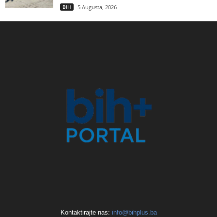
BIH
5 Augusta, 2026
Kontaktirajte nas:
info@bihplus.ba