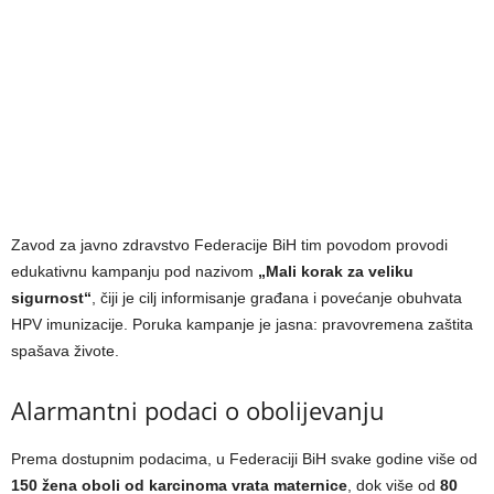
Zavod za javno zdravstvo Federacije BiH tim povodom provodi
edukativnu kampanju pod nazivom
„Mali korak za veliku
sigurnost“
, čiji je cilj informisanje građana i povećanje obuhvata
HPV imunizacije. Poruka kampanje je jasna: pravovremena zaštita
spašava živote.
Alarmantni podaci o obolijevanju
Prema dostupnim podacima, u Federaciji BiH svake godine više od
150 žena oboli od karcinoma vrata maternice
, dok više od
80