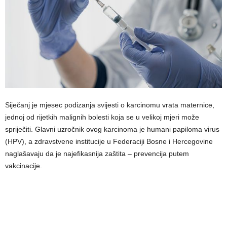
Siječanj je mjesec podizanja svijesti o karcinomu vrata maternice,
jednoj od rijetkih malignih bolesti koja se u velikoj mjeri može
spriječiti. Glavni uzročnik ovog karcinoma je humani papiloma virus
(HPV), a zdravstvene institucije u Federaciji Bosne i Hercegovine
naglašavaju da je najefikasnija zaštita – prevencija putem
vakcinacije.