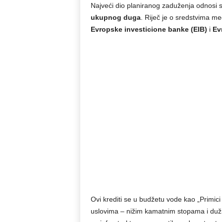
Najveći dio planiranog zaduženja odnosi 
ukupnog duga
. Riječ je o sredstvima me
Evropske investicione banke (EIB)
i
Ev
Ovi krediti se u budžetu vode kao „Primic
uslovima – nižim kamatnim stopama i duž