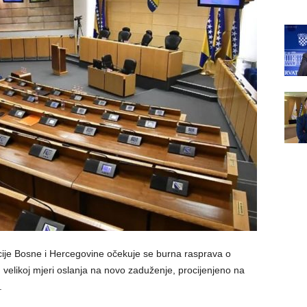
ije Bosne i Hercegovine očekuje se burna rasprava o
 u velikoj mjeri oslanja na novo zaduženje, procijenjeno na
.