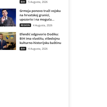
BIH
5 Augusta, 2026
Grmoja ponovo traži vojsku
na hrvatskoj granici,
upozorio i na moguću...
REGION
4 Augusta, 2026
Efendić odgovorio Dodiku:
BiH ima vlastitu, višeslojnu
kulturno-historijsku baštinu
BIH
4 Augusta, 2026