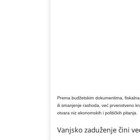
Prema budžetskim dokumentima, fiskalna sta
ili smanjenje rashoda, već prvenstveno k
otvara niz ekonomskih i političkih pitanja.
Vanjsko zaduženje čini v