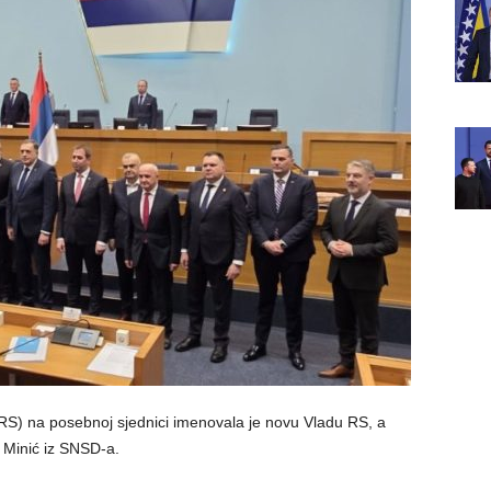
S) na posebnoj sjednici imenovala je novu Vladu RS, a
o Minić iz SNSD-a.