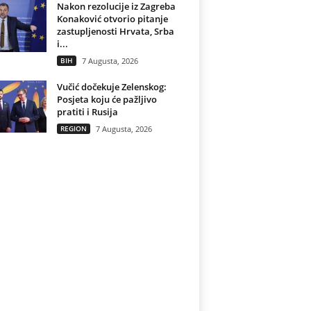
Nakon rezolucije iz Zagreba
Konaković otvorio pitanje
zastupljenosti Hrvata, Srba
i...
BIH
7 Augusta, 2026
Vučić dočekuje Zelenskog:
Posjeta koju će pažljivo
pratiti i Rusija
REGION
7 Augusta, 2026