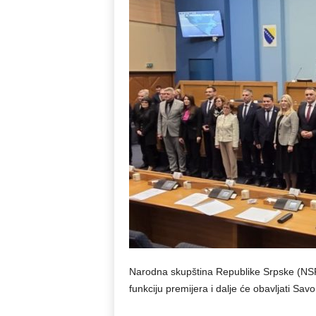
Narodna skupština Republike Srpske (NSR
funkciju premijera i dalje će obavljati Sav