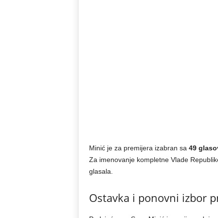
Minić je za premijera izabran sa
49 glaso
Za imenovanje kompletne Vlade Republike
glasala.
Ostavka i ponovni izbor p