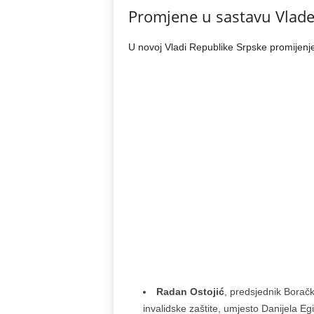
Promjene u sastavu Vlade
U novoj Vladi Republike Srpske promijen
Radan Ostojić
, predsjednik Boračk
invalidske zaštite, umjesto Danijela Eg