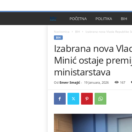
PRIVACY POLICY
IMPRESSUM
O NAMA
KONTA
B
POČETNA
POLITIKA
BIH
I
Naslovnica
BIH
Izabrana nova Vlada Republike Sr
BIH
Izabrana nova Vla
H
Minić ostaje premi
P
ministarstava
l
Od
Enver Smajić
-
19 Januara, 2026
167
u
s