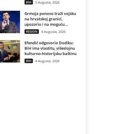
BIH
5 Augusta, 2026
Grmoja ponovo traži vojsku
na hrvatskoj granici,
upozorio i na moguću...
REGION
4 Augusta, 2026
Efendić odgovorio Dodiku:
BiH ima vlastitu, višeslojnu
kulturno-historijsku baštinu
BIH
4 Augusta, 2026