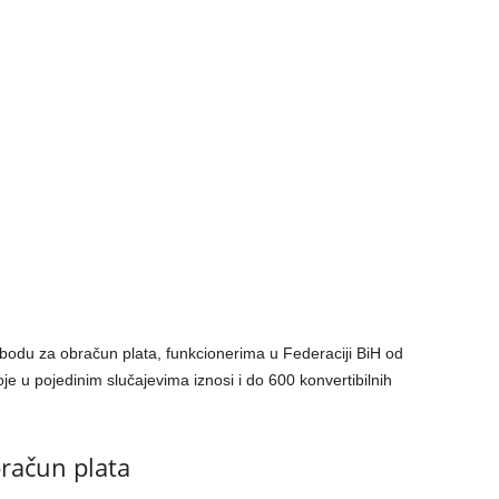
odu za obračun plata, funkcionerima u Federaciji BiH od
je u pojedinim slučajevima iznosi i do 600 konvertibilnih
račun plata