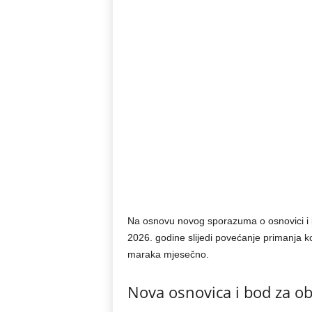
Na osnovu novog sporazuma o osnovici i b
2026. godine slijedi povećanje primanja ko
maraka mjesečno.
Nova osnovica i bod za ob