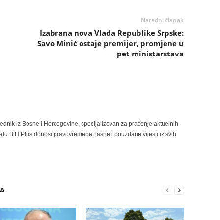
Naredni članak
Izabrana nova Vlada Republike Srpske:
Savo Minić ostaje premijer, promjene u
pet ministarstava
rednik iz Bosne i Hercegovine, specijalizovan za praćenje aktuelnih
alu BiH Plus donosi pravovremene, jasne i pouzdane vijesti iz svih
RA