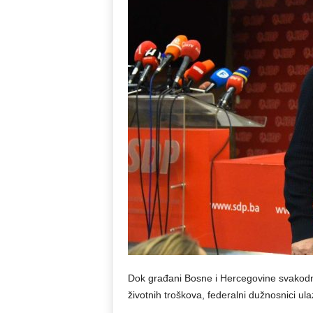
Dok građani Bosne i Hercegovine svakodne
životnih troškova, federalni dužnosnici u