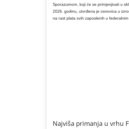
Sporazumom, koji će se primjenjivati u s
2026. godinu, utvrđena je osnovica u izn
na rast plata svih zaposlenih u federalnim
Najviša primanja u vrhu F