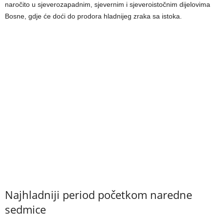
naročito u sjeverozapadnim, sjevernim i sjeveroistočnim dijelovima
Bosne, gdje će doći do prodora hladnijeg zraka sa istoka.
Najhladniji period početkom naredne
sedmice