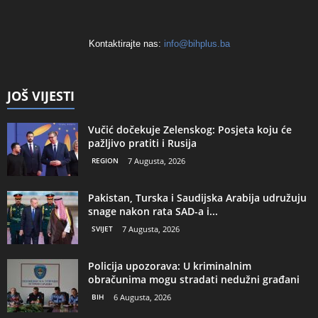
Kontaktirajte nas:
info@bihplus.ba
JOŠ VIJESTI
Vučić dočekuje Zelenskog: Posjeta koju će
pažljivo pratiti i Rusija
REGION
7 Augusta, 2026
Pakistan, Turska i Saudijska Arabija udružuju
snage nakon rata SAD-a i...
SVIJET
7 Augusta, 2026
Policija upozorava: U kriminalnim
obračunima mogu stradati nedužni građani
BIH
6 Augusta, 2026