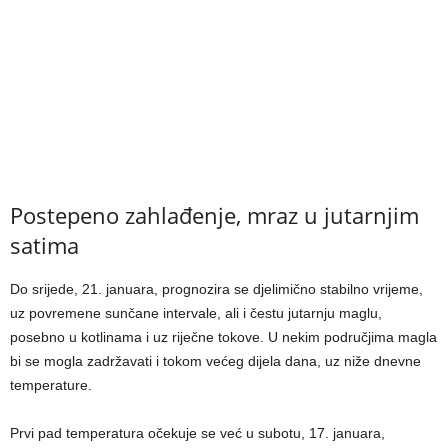
Postepeno zahlađenje, mraz u jutarnjim
satima
Do srijede, 21. januara, prognozira se djelimično stabilno vrijeme,
uz povremene sunčane intervale, ali i čestu jutarnju maglu,
posebno u kotlinama i uz riječne tokove. U nekim područjima magla
bi se mogla zadržavati i tokom većeg dijela dana, uz niže dnevne
temperature.
Prvi pad temperatura očekuje se već u subotu, 17. januara,