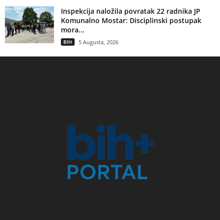
Inspekcija naložila povratak 22 radnika JP
Komunalno Mostar: Disciplinski postupak
mora...
BIH
5 Augusta, 2026