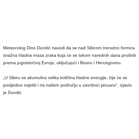
Meteorolog Dino Dundić navodi da se nad Sibirom trenutno formira
snažna hladna masa zraka koja će se tokom narednih dana proširiti
prema jugoistočnoj Evropi, uključujući i Bosnu i Hercegovinu.
„U Sibiru se akumulira velika količina hladne energije, čije će se
posljedice osjetiti i na našem području u završnici januara“, izjavio
je Dundić.