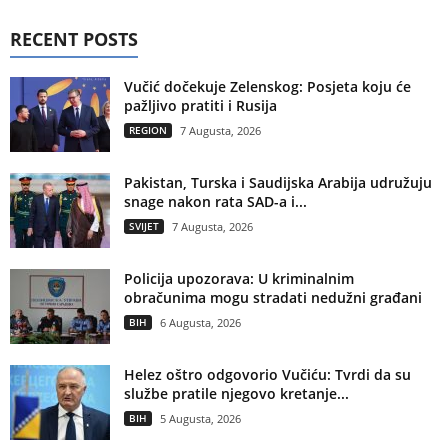
RECENT POSTS
Vučić dočekuje Zelenskog: Posjeta koju će
pažljivo pratiti i Rusija
REGION
7 Augusta, 2026
Pakistan, Turska i Saudijska Arabija udružuju
snage nakon rata SAD-a i...
SVIJET
7 Augusta, 2026
Policija upozorava: U kriminalnim
obračunima mogu stradati nedužni građani
BIH
6 Augusta, 2026
Helez oštro odgovorio Vučiću: Tvrdi da su
službe pratile njegovo kretanje...
BIH
5 Augusta, 2026