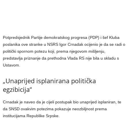
Potpredsjednik Partije demokratskog progresa (PDP) i šef Kluba
poslanika ove stranke u NSRS Igor Crnadak ocijenio je da se radi o
politički spornom potezu koji, prema njegovom mišljenju,
predstavlja priznanje da prethodna Vlada RS nije bila u skladu s
Ustavom.
„Unaprijed isplanirana politička
egzibicija“
Crnadak je naveo da je cijeli postupak bio unaprijed isplaniran, te
da SNSD ovakvim potezima pokazuje neozbiljnost prema
institucijama Republike Srpske.