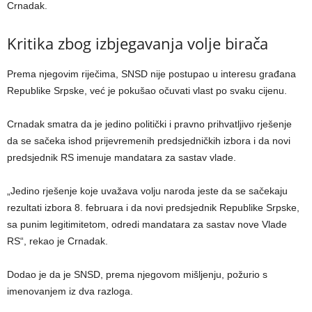
Crnadak.
Kritika zbog izbjegavanja volje birača
Prema njegovim riječima, SNSD nije postupao u interesu građana
Republike Srpske, već je pokušao očuvati vlast po svaku cijenu.
Crnadak smatra da je jedino politički i pravno prihvatljivo rješenje
da se sačeka ishod prijevremenih predsjedničkih izbora i da novi
predsjednik RS imenuje mandatara za sastav vlade.
„Jedino rješenje koje uvažava volju naroda jeste da se sačekaju
rezultati izbora 8. februara i da novi predsjednik Republike Srpske,
sa punim legitimitetom, odredi mandatara za sastav nove Vlade
RS“, rekao je Crnadak.
Dodao je da je SNSD, prema njegovom mišljenju, požurio s
imenovanjem iz dva razloga.