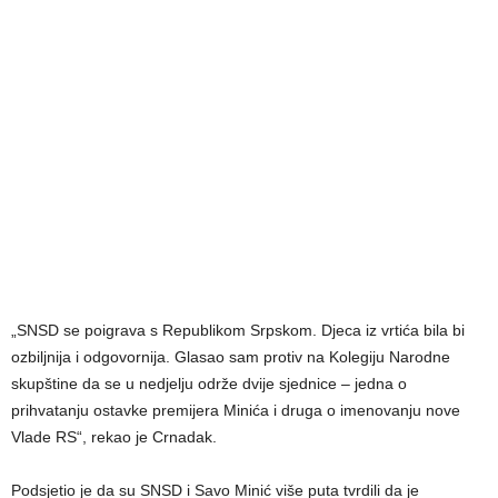
„SNSD se poigrava s Republikom Srpskom. Djeca iz vrtića bila bi
ozbiljnija i odgovornija. Glasao sam protiv na Kolegiju Narodne
skupštine da se u nedjelju održe dvije sjednice – jedna o
prihvatanju ostavke premijera Minića i druga o imenovanju nove
Vlade RS“, rekao je Crnadak.
Podsjetio je da su SNSD i Savo Minić više puta tvrdili da je