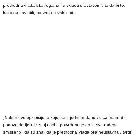
prethodna vlada bila „legalna i u skladu s Ustavom“, te da bi to,
kako su navodili, potvrdio i svaki sud.
„Nakon ove egzibicije, u kojoj se u jednom danu vraća mandat i
ponovo dodjeljuje istoj osobi, potvrđeno je da je sve rađeno
smišljeno i da su znali da je prethodna Vlada bila neustavna“, tvrdi