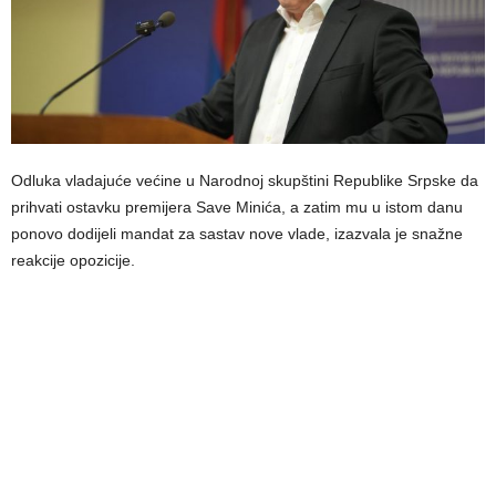
Odluka vladajuće većine u Narodnoj skupštini Republike Srpske da
prihvati ostavku premijera Save Minića, a zatim mu u istom danu
ponovo dodijeli mandat za sastav nove vlade, izazvala je snažne
reakcije opozicije.