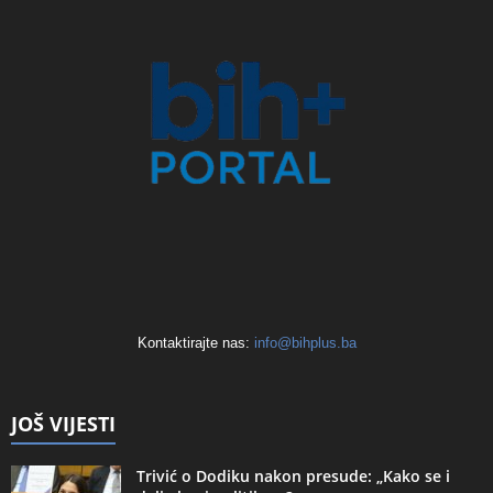
Kontaktirajte nas:
info@bihplus.ba
JOŠ VIJESTI
Trivić o Dodiku nakon presude: „Kako se i