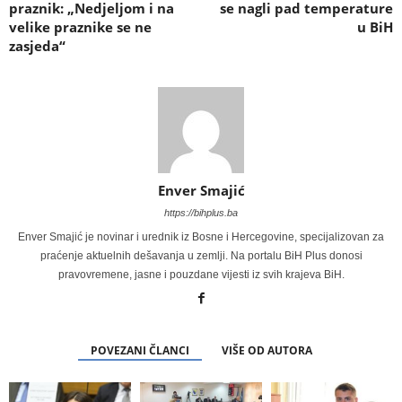
praznik: „Nedjeljom i na
se nagli pad temperature
velike praznike se ne
u BiH
zasjeda“
Enver Smajić
https://bihplus.ba
Enver Smajić je novinar i urednik iz Bosne i Hercegovine, specijalizovan za
praćenje aktuelnih dešavanja u zemlji. Na portalu BiH Plus donosi
pravovremene, jasne i pouzdane vijesti iz svih krajeva BiH.
POVEZANI ČLANCI
VIŠE OD AUTORA