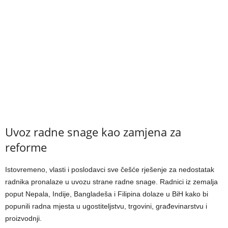
Uvoz radne snage kao zamjena za
reforme
Istovremeno, vlasti i poslodavci sve češće rješenje za nedostatak
radnika pronalaze u uvozu strane radne snage. Radnici iz zemalja
poput Nepala, Indije, Bangladeša i Filipina dolaze u BiH kako bi
popunili radna mjesta u ugostiteljstvu, trgovini, građevinarstvu i
proizvodnji.