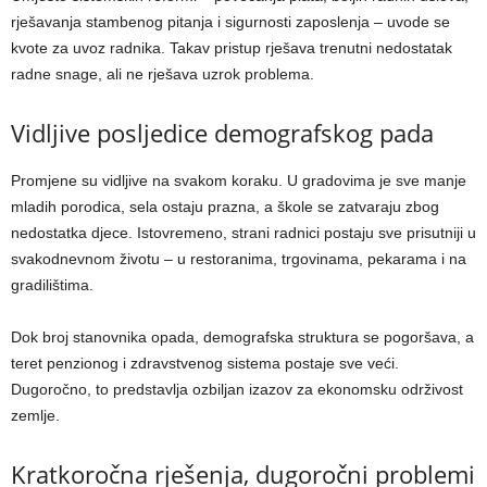
rješavanja stambenog pitanja i sigurnosti zaposlenja – uvode se
kvote za uvoz radnika. Takav pristup rješava trenutni nedostatak
radne snage, ali ne rješava uzrok problema.
Vidljive posljedice demografskog pada
Promjene su vidljive na svakom koraku. U gradovima je sve manje
mladih porodica, sela ostaju prazna, a škole se zatvaraju zbog
nedostatka djece. Istovremeno, strani radnici postaju sve prisutniji u
svakodnevnom životu – u restoranima, trgovinama, pekarama i na
gradilištima.
Dok broj stanovnika opada, demografska struktura se pogoršava, a
teret penzionog i zdravstvenog sistema postaje sve veći.
Dugoročno, to predstavlja ozbiljan izazov za ekonomsku održivost
zemlje.
Kratkoročna rješenja, dugoročni problemi