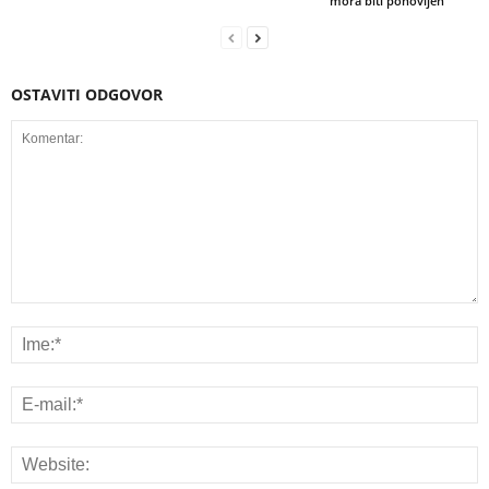
mora biti ponovljen
OSTAVITI ODGOVOR