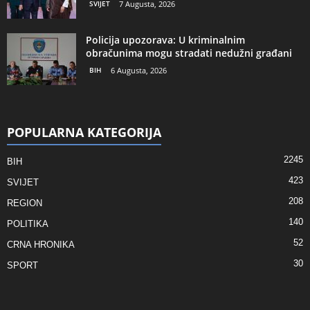
SVIJET
7 Augusta, 2026
Policija upozorava: U kriminalnim
obračunima mogu stradati nedužni građani
BIH
6 Augusta, 2026
POPULARNA KATEGORIJA
2245
BIH
423
SVIJET
208
REGION
140
POLITIKA
52
CRNA HRONIKA
30
SPORT