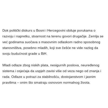
Dok politički diskurs u Bosni i Hercegovini obiluje porukama o
razvoju i napretku, stvarnost na terenu govori drugačije. Zemlja se
već godinama suočava s masovnim odlaskom radno sposobnog
stanovništva, posebno mladih, koji sve češće ne vide razlog da
svoju budućnost grade u BiH.
Mladi odlaze zbog niskih plata, nesigurnih poslova, neuređenog
sistema i osjećaja da uspjeh zavisi više od veza nego od znanja i
rada. Odlaze u potrazi za stabilnošću, dostojanstvom i jasnim
pravilima – onim što smatraju osnovom normalnog života.