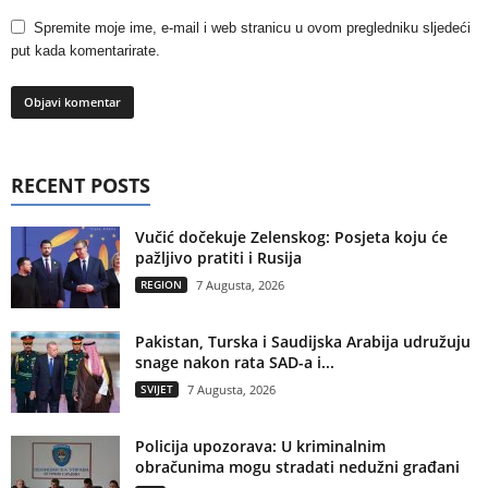
Spremite moje ime, e-mail i web stranicu u ovom pregledniku sljedeći
put kada komentarirate.
RECENT POSTS
Vučić dočekuje Zelenskog: Posjeta koju će
pažljivo pratiti i Rusija
REGION
7 Augusta, 2026
Pakistan, Turska i Saudijska Arabija udružuju
snage nakon rata SAD-a i...
SVIJET
7 Augusta, 2026
Policija upozorava: U kriminalnim
obračunima mogu stradati nedužni građani