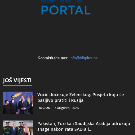
Kontaktirajte nas:
info@bihplus.ba
JOŠ VIJESTI
Vučić dočekuje Zelenskog: Posjeta koju će
pažljivo pratiti i Rusija
REGION
7 Augusta, 2026
Pakistan, Turska i Saudijska Arabija udružuju
snage nakon rata SAD-a i...