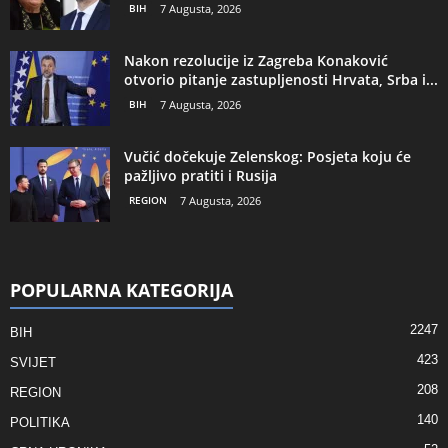
BIH
7 Augusta, 2026
Nakon rezolucije iz Zagreba Konaković
otvorio pitanje zastupljenosti Hrvata, Srba i...
BIH
7 Augusta, 2026
Vučić dočekuje Zelenskog: Posjeta koju će
pažljivo pratiti i Rusija
REGION
7 Augusta, 2026
POPULARNA KATEGORIJA
2247
BIH
423
SVIJET
208
REGION
140
POLITIKA