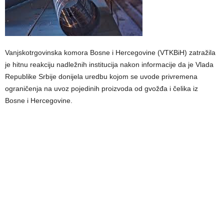
Vanjskotrgovinska komora Bosne i Hercegovine (VTKBiH) zatražila
je hitnu reakciju nadležnih institucija nakon informacije da je Vlada
Republike Srbije donijela uredbu kojom se uvode privremena
ograničenja na uvoz pojedinih proizvoda od gvožđa i čelika iz
Bosne i Hercegovine.