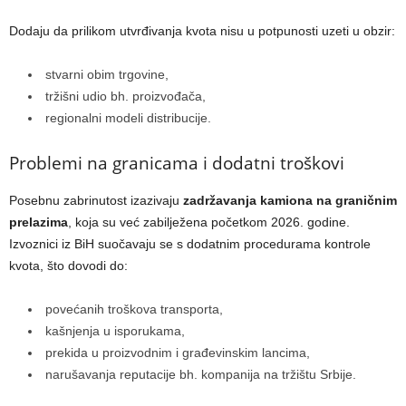
Dodaju da prilikom utvrđivanja kvota nisu u potpunosti uzeti u obzir:
stvarni obim trgovine,
tržišni udio bh. proizvođača,
regionalni modeli distribucije.
Problemi na granicama i dodatni troškovi
Posebnu zabrinutost izazivaju
zadržavanja kamiona na graničnim
prelazima
, koja su već zabilježena početkom 2026. godine.
Izvoznici iz BiH suočavaju se s dodatnim procedurama kontrole
kvota, što dovodi do:
povećanih troškova transporta,
kašnjenja u isporukama,
prekida u proizvodnim i građevinskim lancima,
narušavanja reputacije bh. kompanija na tržištu Srbije.