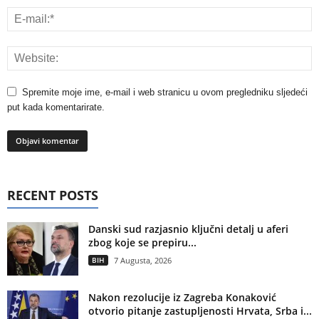
Spremite moje ime, e-mail i web stranicu u ovom pregledniku sljedeći
put kada komentarirate.
RECENT POSTS
Danski sud razjasnio ključni detalj u aferi
zbog koje se prepiru...
BIH
7 Augusta, 2026
Nakon rezolucije iz Zagreba Konaković
otvorio pitanje zastupljenosti Hrvata, Srba i...