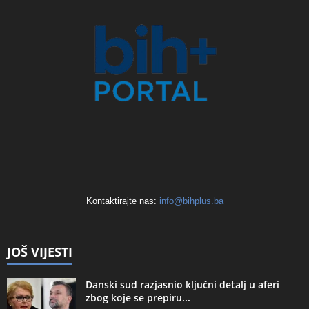
Kontaktirajte nas:
info@bihplus.ba
JOŠ VIJESTI
Danski sud razjasnio ključni detalj u aferi
zbog koje se prepiru...