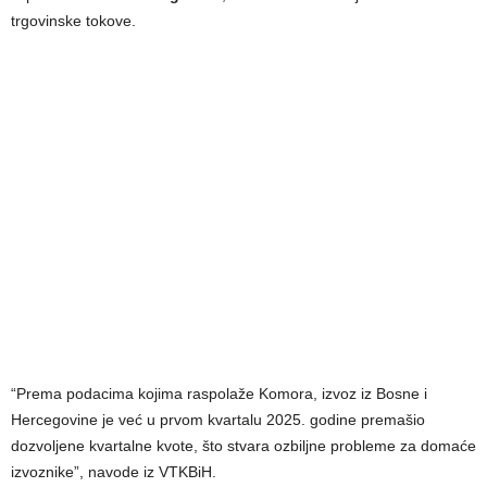
trgovinske tokove.
“Prema podacima kojima raspolaže Komora, izvoz iz Bosne i
Hercegovine je već u prvom kvartalu 2025. godine premašio
dozvoljene kvartalne kvote, što stvara ozbiljne probleme za domaće
izvoznike”, navode iz VTKBiH.