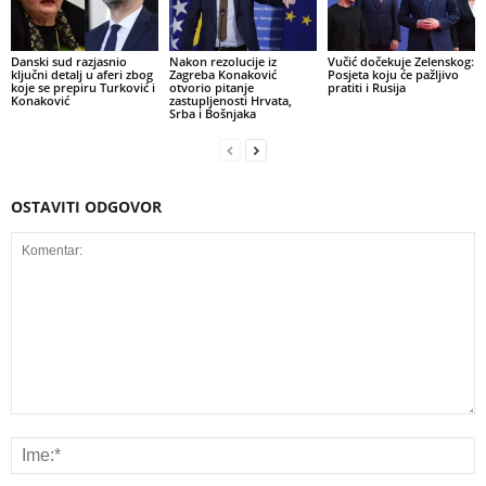
Danski sud razjasnio
Nakon rezolucije iz
Vučić dočekuje Zelenskog:
ključni detalj u aferi zbog
Zagreba Konaković
Posjeta koju će pažljivo
koje se prepiru Turković i
otvorio pitanje
pratiti i Rusija
Konaković
zastupljenosti Hrvata,
Srba i Bošnjaka
OSTAVITI ODGOVOR