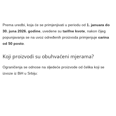
Prema uredbi, koja će se primjenjivati u periodu od
1. januara do
30. juna 2026. godine
, uvedene su
tarifne kvote
, nakon čijeg
popunjavanja se na uvoz određenih proizvoda primjenjuje
carina
od 50 posto
.
Koji proizvodi su obuhvaćeni mjerama?
Ograničenja se odnose na sljedeće proizvode od čelika koji se
izvoze iz BiH u Srbiju: