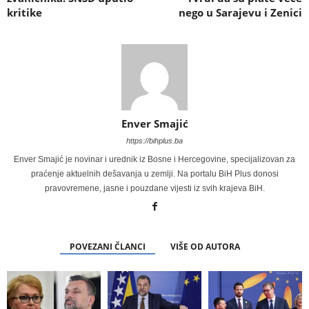
kritike
nego u Sarajevu i Zenici
Enver Smajić
https://bihplus.ba
Enver Smajić je novinar i urednik iz Bosne i Hercegovine, specijalizovan za
praćenje aktuelnih dešavanja u zemlji. Na portalu BiH Plus donosi
pravovremene, jasne i pouzdane vijesti iz svih krajeva BiH.
POVEZANI ČLANCI
VIŠE OD AUTORA