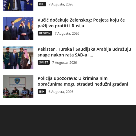
BIH
7 Augusta, 2026
Vučić dočekuje Zelenskog: Posjeta koju će
pažljivo pratiti i Rusija
REGION
7 Augusta, 2026
Pakistan, Turska i Saudijska Arabija udružuju
snage nakon rata SAD-a i...
SVIJET
7 Augusta, 2026
Policija upozorava: U kriminalnim
obračunima mogu stradati nedužni građani
BIH
6 Augusta, 2026