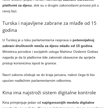
platformi za djecu
, dok su u drugim zakonodavni procesi još u
ranoj fazi.
Turska i najavljene zabrane za mlađe od 15
godina
U Turskoj je u toku parlamentarna rasprava o
potencijalnoj
zabrani društvenih mreža za djecu mlađu od 15 godina
.
Ministrica porodice i socijalnih usluga Mahinur Ozdemir Goktas
najavila je da bi platforme bile zakonski obavezne da spriječe
pristup korisnicima ispod te granice.
Nacrt zakona očekuje se do kraja januara, nakon čega bi bio
upućen nadležnim parlamentarnim odborima.
Kina ima najstroži sistem digitalne kontrole
Kina primjenjuje jedan od
najrigoroznijih modela digitalne