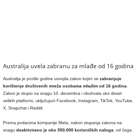
Australija uvela zabranu za mlađe od 16 godina
Australija je prošle godine usvojila zakon kojim se
zabranjuje
korištenje društvenih mreža osobama mlađim od 16 godina
.
Zakon je stupio na snagu 10. decembra i obuhvata oko deset
velikih platformi, uključujući Facebook, Instagram, TikTok, YouTube,
X, Snapchat i Reddit.
Prema podacima kompanije Meta, nakon stupanja zakona na
snagu
deaktivirano je oko 550.000 korisničkih naloga
, od čega: