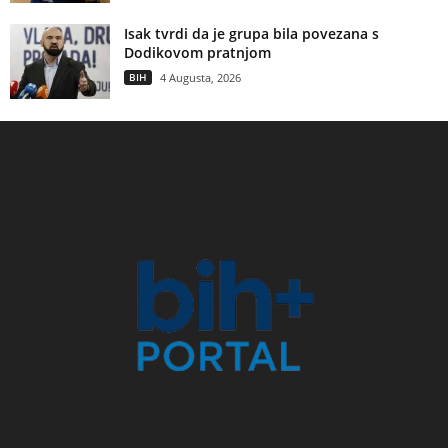
Isak tvrdi da je grupa bila povezana s
Dodikovom pratnjom
BIH
4 Augusta, 2026