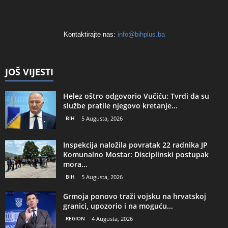
Kontaktirajte nas:
info@bihplus.ba
JOŠ VIJESTI
Helez oštro odgovorio Vučiću: Tvrdi da su
službe pratile njegovo kretanje...
BIH
5 Augusta, 2026
Inspekcija naložila povratak 22 radnika JP
Komunalno Mostar: Disciplinski postupak
mora...
BIH
5 Augusta, 2026
Grmoja ponovo traži vojsku na hrvatskoj
granici, upozorio i na moguću...
REGION
4 Augusta, 2026