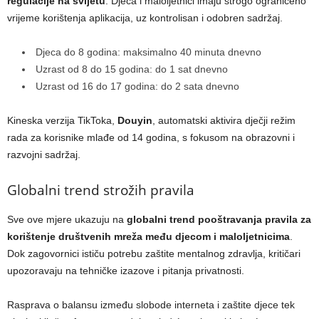
regulacije na svijetu
. Djeca i maloljetnici imaju strogo ograničeno
vrijeme korištenja aplikacija, uz kontrolisan i odobren sadržaj.
Djeca do 8 godina: maksimalno 40 minuta dnevno
Uzrast od 8 do 15 godina: do 1 sat dnevno
Uzrast od 16 do 17 godina: do 2 sata dnevno
Kineska verzija TikToka,
Douyin
, automatski aktivira dječji režim
rada za korisnike mlađe od 14 godina, s fokusom na obrazovni i
razvojni sadržaj.
Globalni trend strožih pravila
Sve ove mjere ukazuju na
globalni trend pooštravanja pravila za
korištenje društvenih mreža među djecom i maloljetnicima
.
Dok zagovornici ističu potrebu zaštite mentalnog zdravlja, kritičari
upozoravaju na tehničke izazove i pitanja privatnosti.
Rasprava o balansu između slobode interneta i zaštite djece tek