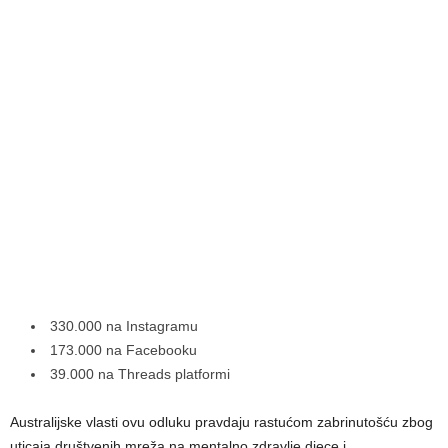
330.000 na Instagramu
173.000 na Facebooku
39.000 na Threads platformi
Australijske vlasti ovu odluku pravdaju rastućom zabrinutošću zbog
uticaja društvenih mreža na mentalno zdravlje djece i