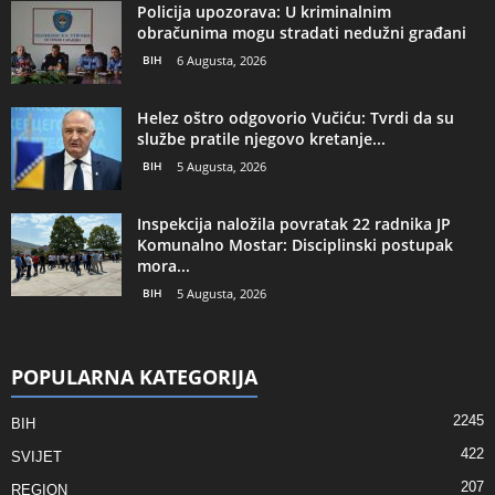
Policija upozorava: U kriminalnim
obračunima mogu stradati nedužni građani
BIH
6 Augusta, 2026
Helez oštro odgovorio Vučiću: Tvrdi da su
službe pratile njegovo kretanje...
BIH
5 Augusta, 2026
Inspekcija naložila povratak 22 radnika JP
Komunalno Mostar: Disciplinski postupak
mora...
BIH
5 Augusta, 2026
POPULARNA KATEGORIJA
2245
BIH
422
SVIJET
207
REGION