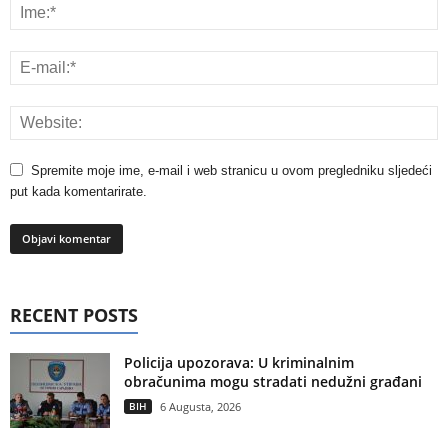
Spremite moje ime, e-mail i web stranicu u ovom pregledniku sljedeći
put kada komentarirate.
RECENT POSTS
Policija upozorava: U kriminalnim
obračunima mogu stradati nedužni građani
BIH
6 Augusta, 2026