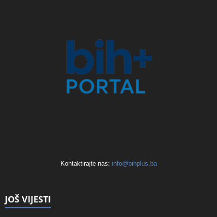
Kontaktirajte nas:
info@bihplus.ba
JOŠ VIJESTI