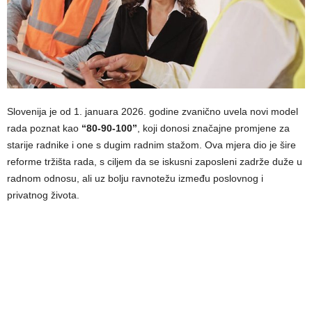
Slovenija je od 1. januara 2026. godine zvanično uvela novi model
rada poznat kao
“80-90-100”
, koji donosi značajne promjene za
starije radnike i one s dugim radnim stažom. Ova mjera dio je šire
reforme tržišta rada, s ciljem da se iskusni zaposleni zadrže duže u
radnom odnosu, ali uz bolju ravnotežu između poslovnog i
privatnog života.