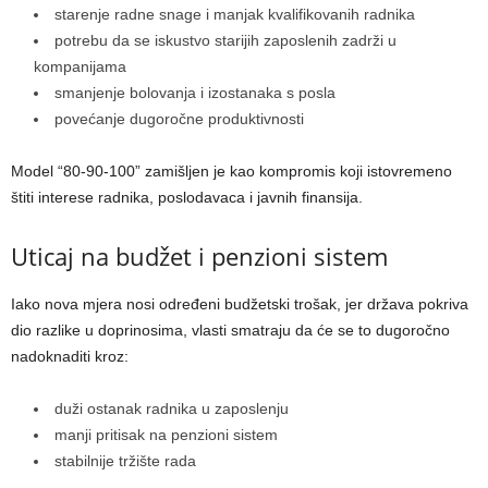
starenje radne snage i manjak kvalifikovanih radnika
potrebu da se iskustvo starijih zaposlenih zadrži u
kompanijama
smanjenje bolovanja i izostanaka s posla
povećanje dugoročne produktivnosti
Model “80-90-100” zamišljen je kao kompromis koji istovremeno
štiti interese radnika, poslodavaca i javnih finansija.
Uticaj na budžet i penzioni sistem
Iako nova mjera nosi određeni budžetski trošak, jer država pokriva
dio razlike u doprinosima, vlasti smatraju da će se to dugoročno
nadoknaditi kroz:
duži ostanak radnika u zaposlenju
manji pritisak na penzioni sistem
stabilnije tržište rada