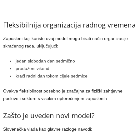
Fleksibilnija organizacija radnog vremena
Zaposleni koji koriste ovaj model mogu birati način organizacije
skraćenog rada, uključujući:
jedan slobodan dan sedmično
produženi vikend
kraći radni dan tokom cijele sedmice
Ovakva fleksibilnost posebno je značajna za fizički zahtjevne
poslove i sektore s visokim opterećenjem zaposlenih.
Zašto je uveden novi model?
Slovenačka vlada kao glavne razloge navodi: