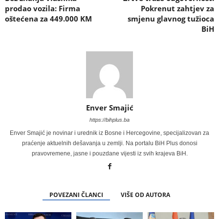
prodao vozila: Firma
Pokrenut zahtjev za
oštećena za 449.000 KM
smjenu glavnog tužioca
BiH
Enver Smajić
https://bihplus.ba
Enver Smajić je novinar i urednik iz Bosne i Hercegovine, specijalizovan za
praćenje aktuelnih dešavanja u zemlji. Na portalu BiH Plus donosi
pravovremene, jasne i pouzdane vijesti iz svih krajeva BiH.
POVEZANI ČLANCI
VIŠE OD AUTORA