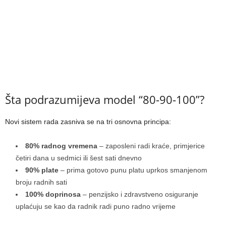
Šta podrazumijeva model “80-90-100”?
Novi sistem rada zasniva se na tri osnovna principa:
80% radnog vremena
– zaposleni radi kraće, primjerice
četiri dana u sedmici ili šest sati dnevno
90% plate
– prima gotovo punu platu uprkos smanjenom
broju radnih sati
100% doprinosa
– penzijsko i zdravstveno osiguranje
uplaćuju se kao da radnik radi puno radno vrijeme