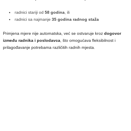
radnici stariji od
58 godina
, ili
radnici sa najmanje
35 godina radnog staža
Primjena mjere nije automatska, već se ostvaruje kroz
dogovor
između radnika i poslodavca
, što omogućava fleksibilnost i
prilagođavanje potrebama različitih radnih mjesta.