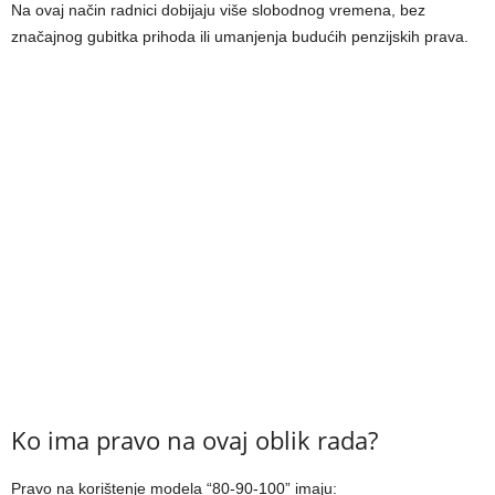
Na ovaj način radnici dobijaju više slobodnog vremena, bez
značajnog gubitka prihoda ili umanjenja budućih penzijskih prava.
Ko ima pravo na ovaj oblik rada?
Pravo na korištenje modela “80-90-100” imaju: